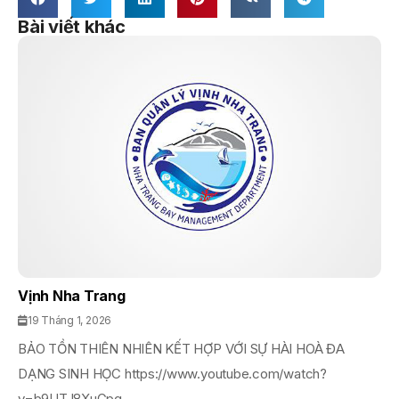
Bài viết khác
Vịnh Nha Trang
19 Tháng 1, 2026
BẢO TỒN THIÊN NHIÊN KẾT HỢP VỚI SỰ HÀI HOÀ ĐA
DẠNG SINH HỌC https://www.youtube.com/watch?
v=b9UTJ8XuGpg...