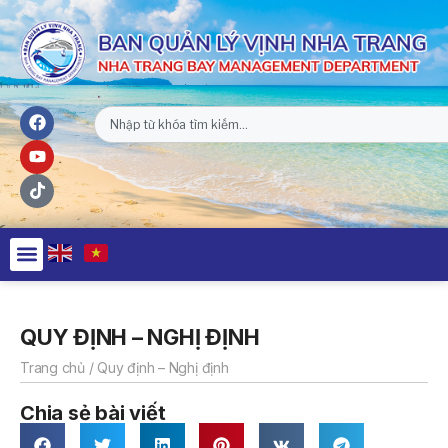
QUY ĐỊNH – NGHỊ ĐỊNH
Trang chủ
/
Quy định – Nghị định
Chia sẻ bài viết