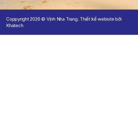
Coppyright 2026 © Vịnh Nha Trang. Thiết kế website bởi
Khatech