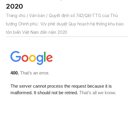
2020
Trang chủ
/
Văn bản
/
Quyết định số 742/QĐ-TTG của Thủ
tướng Chính phủ : V/v phê duyệt Quy hoạch hệ thống khu bảo
tồn biển Việt Nam đến năm 2020