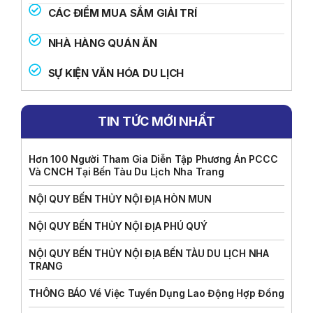
CÁC ĐIỂM MUA SẮM GIẢI TRÍ
NHÀ HÀNG QUÁN ĂN
SỰ KIỆN VĂN HÓA DU LỊCH
TIN TỨC MỚI NHẤT
Hơn 100 Người Tham Gia Diễn Tập Phương Án PCCC
Và CNCH Tại Bến Tàu Du Lịch Nha Trang
NỘI QUY BẾN THỦY NỘI ĐỊA HÒN MUN
NỘI QUY BẾN THỦY NỘI ĐỊA PHÚ QUÝ
NỘI QUY BẾN THỦY NỘI ĐỊA BẾN TÀU DU LỊCH NHA
TRANG
THÔNG BÁO Về Việc Tuyển Dụng Lao Động Hợp Đồng