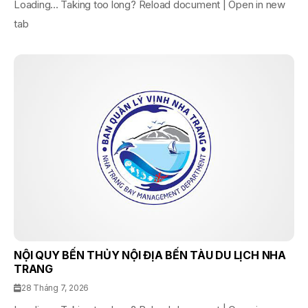
Loading... Taking too long? Reload document | Open in new
tab
NỘI QUY BẾN THỦY NỘI ĐỊA BẾN TÀU DU LỊCH NHA
TRANG
28 Tháng 7, 2026