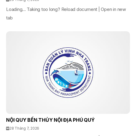
Loading... Taking too long? Reload document | Open in new
tab
NỘI QUY BẾN THỦY NỘI ĐỊA PHÚ QUÝ
28 Tháng 7, 2026