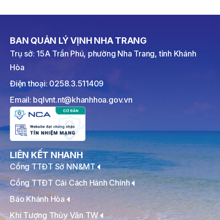
BAN QUẢN LÝ VỊNH NHA TRANG
Trụ sở: 15A Trần Phú, phường Nha Trang, tỉnh Khánh
Hòa
Điện thoại: 0258.3.511409
Email: bqlvnt.nt@khanhhoa.gov.vn
LIÊN KẾT NHANH
Cổng TTĐT Sở NN&MT
Cổng TTĐT Cải Cách Hành Chính
Báo Khánh Hòa
Khí Tượng Thủy Văn TW