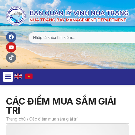
CÁC ĐIỂM MUA SẮM GIẢI
TRÍ
Trang chủ
/
Các điểm mua sắm giải trí