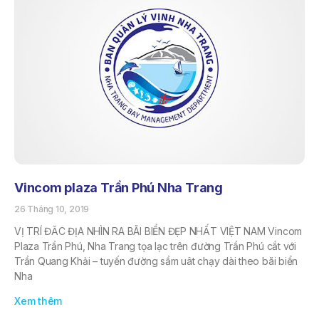
Vincom plaza Trần Phú Nha Trang
26 Tháng 10, 2019
VỊ TRÍ ĐĂC ĐỊA NHÌN RA BÃI BIỂN ĐẸP NHẤT VIỆT NAM Vincom
Plaza Trần Phú, Nha Trang tọa lạc trên đường Trần Phú cắt với
Trần Quang Khải – tuyến đường sầm uât chạy dài theo bãi biển
Nha
Xem thêm