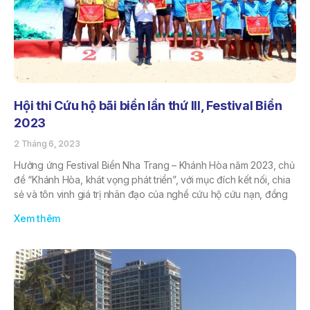
Hội thi Cứu hộ bãi biển lần thứ III, Festival Biển
2023
2 Tháng 6, 2023
Hưởng ứng Festival Biển Nha Trang – Khánh Hòa năm 2023, chủ
đề “Khánh Hòa, khát vọng phát triển”, với mục đích kết nối, chia
sẻ và tôn vinh giá trị nhân đạo của nghề cứu hộ cứu nạn, đồng
Xem thêm