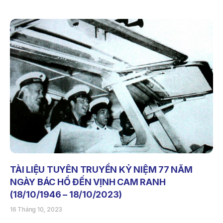
TÀI LIỆU TUYÊN TRUYỀN KỶ NIỆM 77 NĂM
NGÀY BÁC HỒ ĐẾN VỊNH CAM RANH
(18/10/1946 – 18/10/2023)
16 Tháng 10, 2023