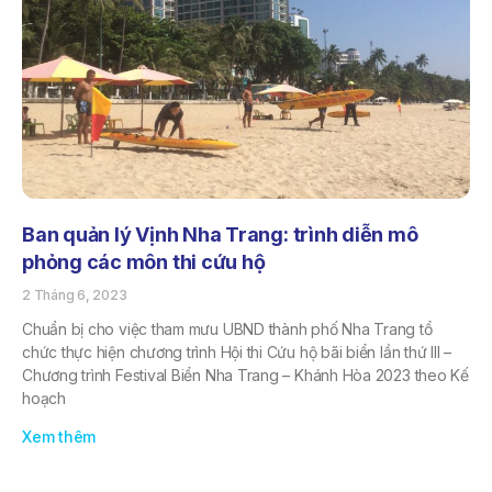
Ban quản lý Vịnh Nha Trang: trình diễn mô
phỏng các môn thi cứu hộ
2 Tháng 6, 2023
Chuẩn bị cho việc tham mưu UBND thành phố Nha Trang tổ
chức thực hiện chương trình Hội thi Cứu hộ bãi biển lần thứ III –
Chương trình Festival Biển Nha Trang – Khánh Hòa 2023 theo Kế
hoạch
Xem thêm