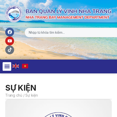
SỰ KIỆN
Trang chủ
/
Sự kiện