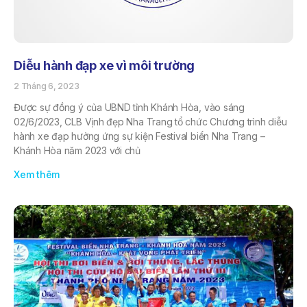
Diễu hành đạp xe vì môi trường
2 Tháng 6, 2023
Được sự đồng ý của UBND tỉnh Khánh Hòa, vào sáng
02/6/2023, CLB Vịnh đẹp Nha Trang tổ chức Chương trình diễu
hành xe đạp hưởng ứng sự kiện Festival biển Nha Trang –
Khánh Hòa năm 2023 với chủ
Xem thêm