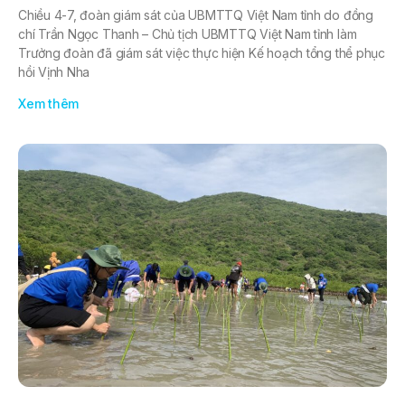
Chiều 4-7, đoàn giám sát của UBMTTQ Việt Nam tỉnh do đồng
chí Trần Ngọc Thanh – Chủ tịch UBMTTQ Việt Nam tỉnh làm
Trưởng đoàn đã giám sát việc thực hiện Kế hoạch tổng thể phục
hồi Vịnh Nha
Xem thêm