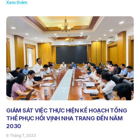
Xem thêm
GIÁM SÁT VIỆC THỰC HIỆN KẾ HOẠCH TỔNG
THỂ PHỤC HỒI VỊNH NHA TRANG ĐẾN NĂM
2030
6 Tháng 7, 2023