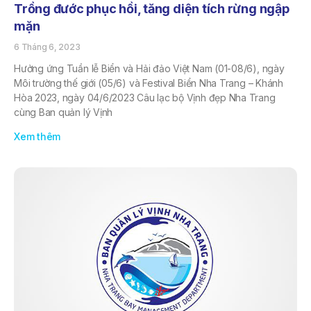
Trồng đước phục hồi, tăng diện tích rừng ngập
mặn
6 Tháng 6, 2023
Hưởng ứng Tuần lễ Biển và Hải đảo Việt Nam (01-08/6), ngày
Môi trường thế giới (05/6) và Festival Biển Nha Trang – Khánh
Hòa 2023, ngày 04/6/2023 Câu lạc bộ Vịnh đẹp Nha Trang
cùng Ban quản lý Vịnh
Xem thêm