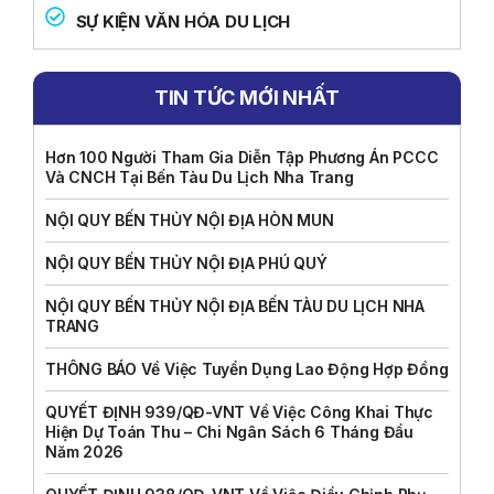
SỰ KIỆN VĂN HÓA DU LỊCH
TIN TỨC MỚI NHẤT
Hơn 100 Người Tham Gia Diễn Tập Phương Án PCCC
Và CNCH Tại Bến Tàu Du Lịch Nha Trang
NỘI QUY BẾN THỦY NỘI ĐỊA HÒN MUN
NỘI QUY BẾN THỦY NỘI ĐỊA PHÚ QUÝ
NỘI QUY BẾN THỦY NỘI ĐỊA BẾN TÀU DU LỊCH NHA
TRANG
THÔNG BÁO Về Việc Tuyển Dụng Lao Động Hợp Đồng
QUYẾT ĐỊNH 939/QĐ-VNT Về Việc Công Khai Thực
Hiện Dự Toán Thu – Chi Ngân Sách 6 Tháng Đầu
Năm 2026