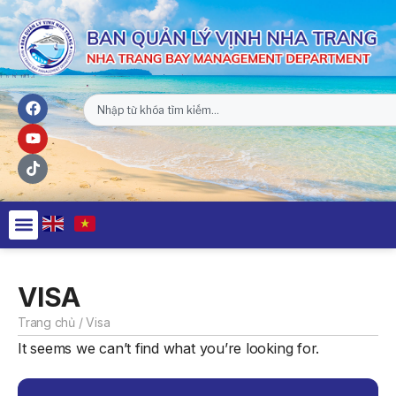
VISA
Trang chủ
/
Visa
It seems we can’t find what you’re looking for.