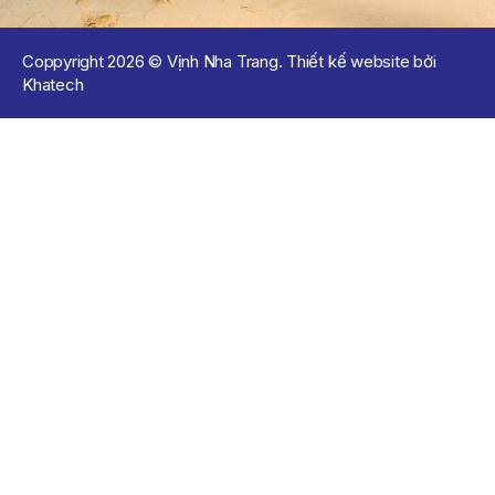
Coppyright 2026 © Vịnh Nha Trang. Thiết kế website bởi
Khatech