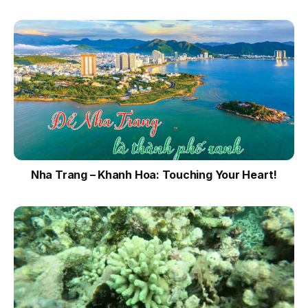
Nha Trang – Khanh Hoa: Touching Your Heart!