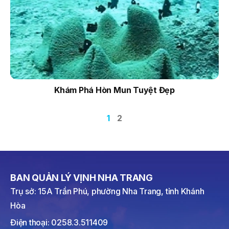
Khám Phá Hòn Mun Tuyệt Đẹp
1
2
BAN QUẢN LÝ VỊNH NHA TRANG
Trụ sở: 15A Trần Phú, phường Nha Trang, tỉnh Khánh
Hòa
Điện thoại: 0258.3.511409