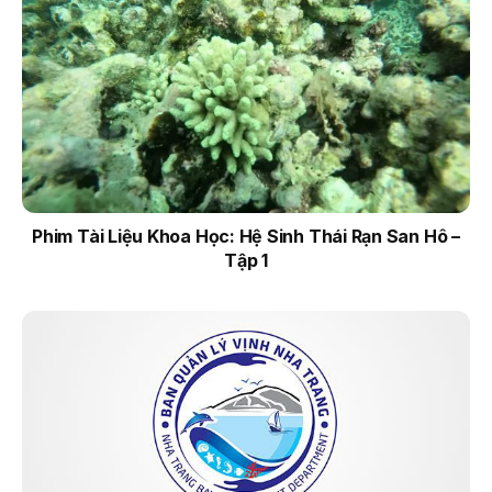
Phim Tài Liệu Khoa Học: Hệ Sinh Thái Rạn San Hô –
Tập 1