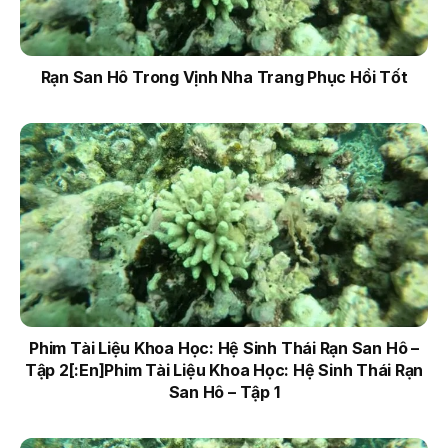
Rạn San Hô Trong Vịnh Nha Trang Phục Hồi Tốt
Phim Tài Liệu Khoa Học: Hệ Sinh Thái Rạn San Hô –
Tập 2[:en]Phim Tài Liệu Khoa Học: Hệ Sinh Thái Rạn
San Hô – Tập 1