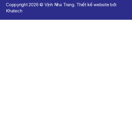
Coppyright 2026 © Vịnh Nha Trang. Thiết kế website bởi
Khatech