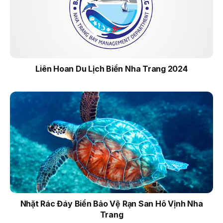
Liên Hoan Du Lịch Biển Nha Trang 2024
Nhặt Rác Đáy Biển Bảo Vệ Rạn San Hô Vịnh Nha
Trang