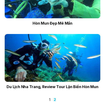
Hòn Mun Đẹp Mê Mẩn
Du Lịch Nha Trang, Review Tour Lặn Biển Hòn Mun
1
2