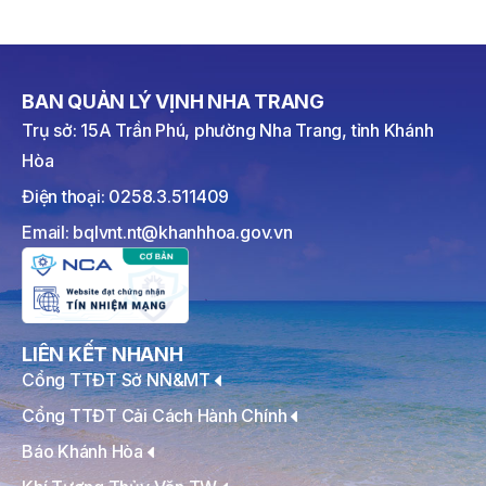
BAN QUẢN LÝ VỊNH NHA TRANG
Trụ sở: 15A Trần Phú, phường Nha Trang, tỉnh Khánh
Hòa
Điện thoại: 0258.3.511409
Email: bqlvnt.nt@khanhhoa.gov.vn
LIÊN KẾT NHANH
Cổng TTĐT Sở NN&MT
Cổng TTĐT Cải Cách Hành Chính
Báo Khánh Hòa