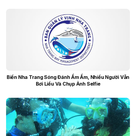
Biển Nha Trang Sóng Đánh Ầm Ầm, Nhiều Người Vẫn
Bơi Liều Và Chụp Ảnh Selfie