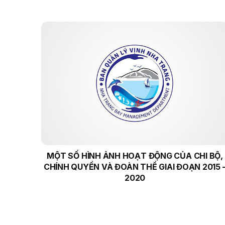
MỘT SỐ HÌNH ẢNH HOẠT ĐỘNG CỦA CHI BỘ,
CHÍNH QUYỀN VÀ ĐOÀN THỂ GIAI ĐOẠN 2015 
2020