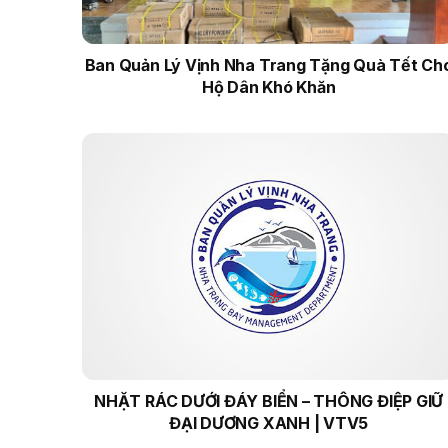
Ban Quản Lý Vịnh Nha Trang Tặng Quà Tết Ch
Hộ Dân Khó Khăn
NHẶT RÁC DƯỚI ĐÁY BIỂN – THÔNG ĐIỆP GIỮ
ĐẠI DƯƠNG XANH | VTV5