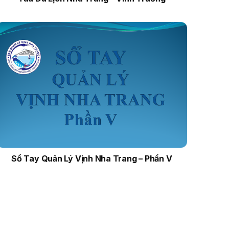
Sổ Tay Quản Lý Vịnh Nha Trang – Phần V