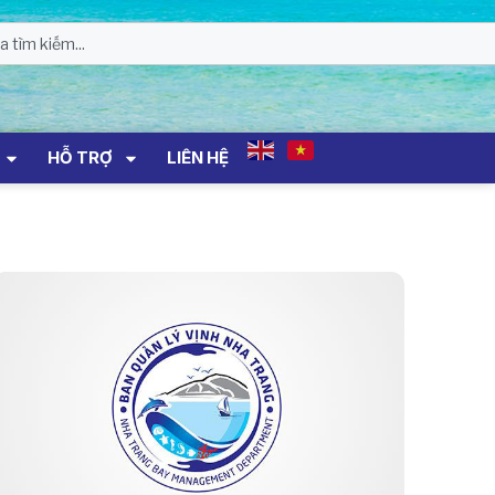
HỖ TRỢ
LIÊN HỆ