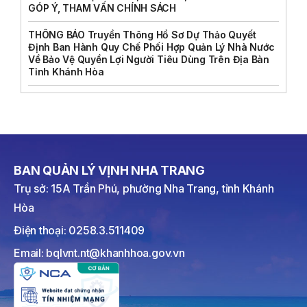
GÓP Ý, THAM VẤN CHÍNH SÁCH
THÔNG BÁO Truyền Thông Hồ Sơ Dự Thảo Quyết
Định Ban Hành Quy Chế Phối Hợp Quản Lý Nhà Nước
Về Bảo Vệ Quyền Lợi Người Tiêu Dùng Trên Địa Bàn
Tỉnh Khánh Hòa
BAN QUẢN LÝ VỊNH NHA TRANG
Trụ sở: 15A Trần Phú, phường Nha Trang, tỉnh Khánh
Hòa
Điện thoại: 0258.3.511409
Email: bqlvnt.nt@khanhhoa.gov.vn