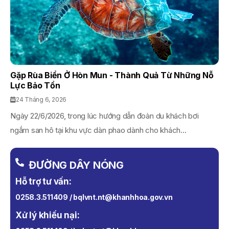
Gặp Rùa Biển Ở Hòn Mun - Thành Quả Từ Những Nỗ
Lực Bảo Tồn
24 Tháng 6, 2026
Ngày 22/6/2026, trong lúc hướng dẫn đoàn du khách bơi
ngắm san hô tại khu vực dàn phao dành cho khách...
ĐƯỜNG DÂY NÓNG
Hỗ trợ tư vấn:
0258.3.511409 / bqlvnt.nt@khanhhoa.gov.vn
Xử lý khiếu nại: