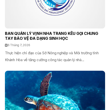
BAN QUẢN LÝ VỊNH NHA TRANG KÊU GỌI CHUNG
TAY BẢO VỆ ĐA DẠNG SINH HỌC
6 Tháng 7, 2026
Thực hiện chỉ đạo của Sở Nông nghiệp và Môi trường tỉnh
Khánh Hòa về tăng cường công tác quản lý nhà...