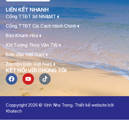
LIÊN KẾT NHANH
Cổng TTĐT Sở NN&MT
Cổng TTĐT Cải Cách Hành Chính
Báo Khánh Hòa
Khí Tượng Thủy Văn TW
Biển đảo Việt Nam
Bảo tồn biển Việt Nam
KẾT NỐI VỚI CHÚNG TÔI
Coppyright 2026 © Vịnh Nha Trang. Thiết kế website bởi
Khatech