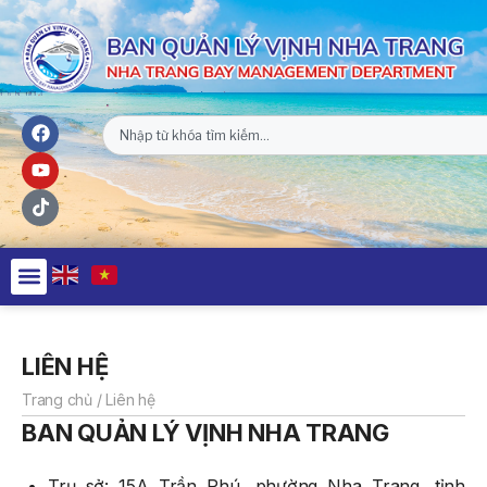
LIÊN HỆ
Trang chủ
/
Liên hệ
BAN QUẢN LÝ VỊNH NHA TRANG
Trụ sở: 15A Trần Phú, phường Nha Trang, tỉnh