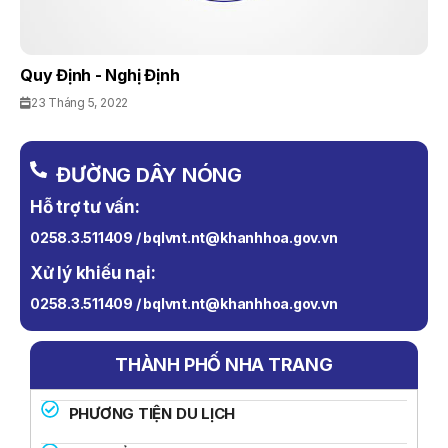
Quy Định - Nghị Định
23 Tháng 5, 2022
ĐƯỜNG DÂY NÓNG
Hỗ trợ tư vấn:
0258.3.511409 / bqlvnt.nt@khanhhoa.gov.vn
Xử lý khiếu nại:
0258.3.511409 / bqlvnt.nt@khanhhoa.gov.vn
THÀNH PHỐ NHA TRANG
PHƯƠNG TIỆN DU LỊCH