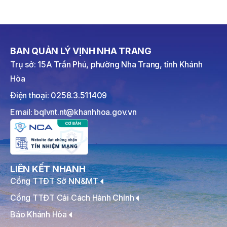
BAN QUẢN LÝ VỊNH NHA TRANG
Trụ sở: 15A Trần Phú, phường Nha Trang, tỉnh Khánh
Hòa
Điện thoại: 0258.3.511409
Email: bqlvnt.nt@khanhhoa.gov.vn
LIÊN KẾT NHANH
Cổng TTĐT Sở NN&MT
Cổng TTĐT Cải Cách Hành Chính
Báo Khánh Hòa