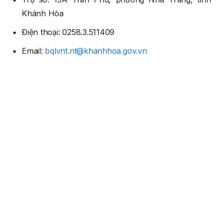
Khánh Hòa
Điện thoại: 0258.3.511409
Email:
bqlvnt.nt@khanhhoa.gov.vn