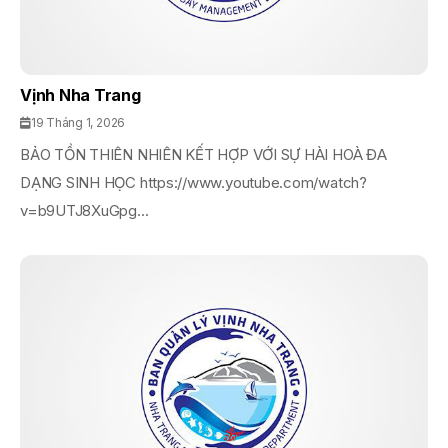
Vịnh Nha Trang
19 Tháng 1, 2026
BẢO TỒN THIÊN NHIÊN KẾT HỢP VỚI SỰ HÀI HOÀ ĐA
DẠNG SINH HỌC https://www.youtube.com/watch?
v=b9UTJ8XuGpg...