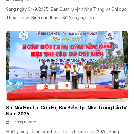
Sáng ngày 04/9/2025, Ban Quản lý vịnh Nha Trang và Chi cục
Thủy sản và Biển đảo thuộc Sở Nông nghiệp...
Sôi Nổi Hội Thi Cứu Hộ Bãi Biển Tp. Nha Trang Lần IV
Năm 2025
2 Tháng 6, 2025
Hưởng ứng Lễ hội Văn hóa – Du lịch biển năm 2025, Sáng