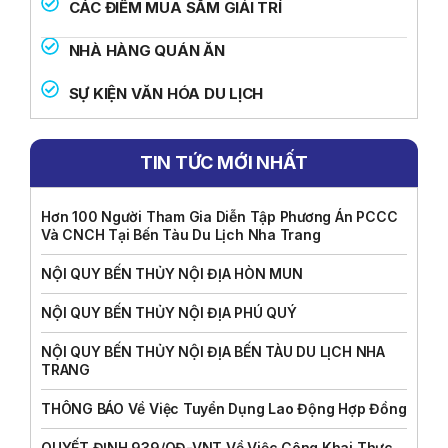
CÁC ĐIỂM MUA SẮM GIẢI TRÍ
NHÀ HÀNG QUÁN ĂN
SỰ KIỆN VĂN HÓA DU LỊCH
TIN TỨC MỚI NHẤT
Hơn 100 Người Tham Gia Diễn Tập Phương Án PCCC
Và CNCH Tại Bến Tàu Du Lịch Nha Trang
NỘI QUY BẾN THỦY NỘI ĐỊA HÒN MUN
NỘI QUY BẾN THỦY NỘI ĐỊA PHÚ QUÝ
NỘI QUY BẾN THỦY NỘI ĐỊA BẾN TÀU DU LỊCH NHA
TRANG
THÔNG BÁO Về Việc Tuyển Dụng Lao Động Hợp Đồng
QUYẾT ĐỊNH 939/QĐ-VNT Về Việc Công Khai Thực