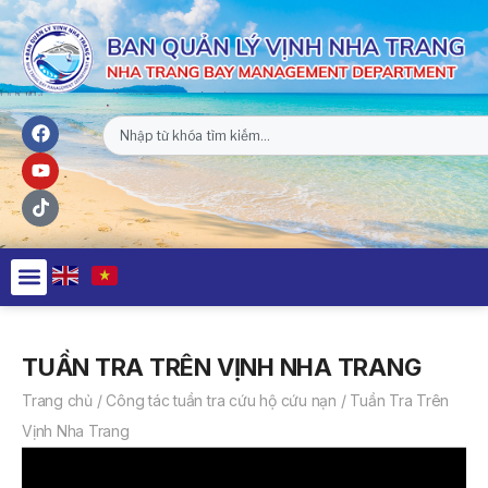
TUẦN TRA TRÊN VỊNH NHA TRANG
Trang chủ
/
Công tác tuần tra cứu hộ cứu nạn
/
Tuần Tra Trên
Vịnh Nha Trang