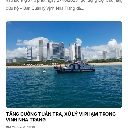
Vào lúc 9 giờ 40 phút ngày 27/10/2025, lực lượng Đội Cứu nạn,
cứu hộ – Ban Quản lý Vịnh Nha Trang đã...
TĂNG CƯỜNG TUẦN TRA, XỬ LÝ VI PHẠM TRONG
VỊNH NHA TRANG
4 Tháng 9, 2025