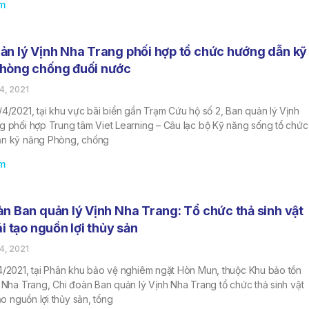
m
ản lý Vịnh Nha Trang phối hợp tổ chức hướng dẫn kỹ
hòng chống đuối nước
4, 2021
4/2021, tại khu vực bãi biển gần Trạm Cứu hộ số 2, Ban quản lý Vịnh
g phối hợp Trung tâm Viet Learning – Câu lạc bộ Kỹ năng sống tổ chức
n kỹ năng Phòng, chống
m
àn Ban quản lý Vịnh Nha Trang: Tổ chức thả sinh vật
ái tạo nguồn lợi thủy sản
4, 2021
4/2021, tại Phân khu bảo vệ nghiêm ngặt Hòn Mun, thuộc Khu bảo tồn
 Nha Trang, Chi đoàn Ban quản lý Vịnh Nha Trang tổ chức thả sinh vật
tạo nguồn lợi thủy sản, tổng