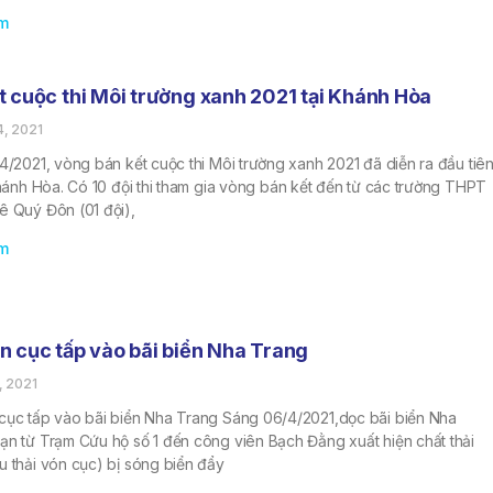
m
t cuộc thi Môi trường xanh 2021 tại Khánh Hòa
4, 2021
4/2021, vòng bán kết cuộc thi Môi trường xanh 2021 đã diễn ra đầu tiê
Khánh Hòa. Có 10 đội thi tham gia vòng bán kết đến từ các trường THPT
ê Quý Đôn (01 đội),
m
n cục tấp vào bãi biển Nha Trang
, 2021
cục tấp vào bãi biển Nha Trang Sáng 06/4/2021,dọc bãi biển Nha
ạn từ Trạm Cứu hộ số 1 đến công viên Bạch Đằng xuất hiện chất thải
u thải vón cục) bị sóng biển đẩy