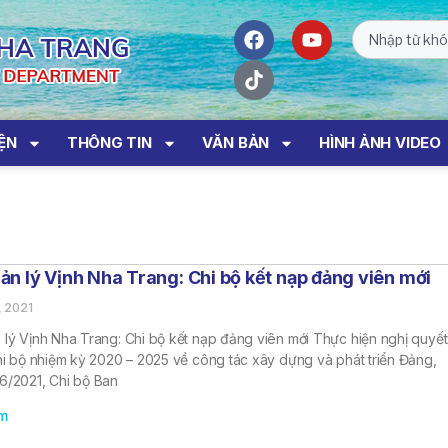
IỆN
THÔNG TIN
VĂN BẢN
HÌNH ẢNH VIDEO
ản lý Vịnh Nha Trang: Chi bộ kết nạp đảng viên mới
, 2021
 lý Vịnh Nha Trang: Chi bộ kết nạp đảng viên mới Thực hiện nghị quyết
hi bộ nhiệm kỳ 2020 – 2025 về công tác xây dựng và phát triển Đảng,
6/2021, Chi bộ Ban
m