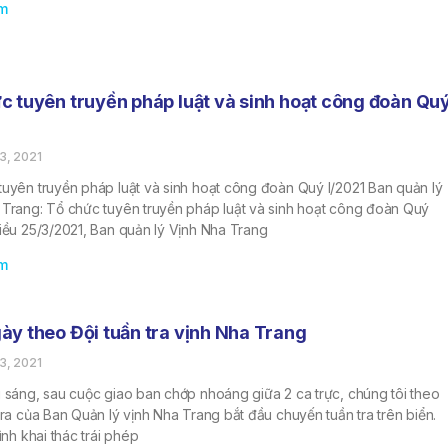
m
c tuyên truyền pháp luật và sinh hoạt công đoàn Qu
3, 2021
tuyên truyền pháp luật và sinh hoạt công đoàn Quý I/2021 Ban quản lý
 Trang: Tổ chức tuyên truyền pháp luật và sinh hoạt công đoàn Quý
iều 25/3/2021, Ban quản lý Vịnh Nha Trang
m
ày theo Đội tuần tra vịnh Nha Trang
3, 2021
i sáng, sau cuộc giao ban chớp nhoáng giữa 2 ca trực, chúng tôi theo
tra của Ban Quản lý vịnh Nha Trang bắt đầu chuyến tuần tra trên biển.
hình khai thác trái phép