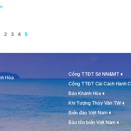
m
2
3
4
5
Cổng TTĐT Sở NN&MT
ánh Hòa
Cổng TTĐT Cải Cách Hành C
Báo Khánh Hòa
Khí Tượng Thủy Văn TW
Biển đảo Việt Nam
Bảo tồn biển Việt Nam