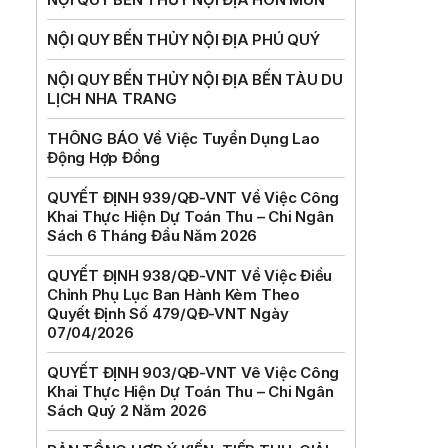
NỘI QUY BẾN THỦY NỘI ĐỊA PHÚ QUÝ
NỘI QUY BẾN THỦY NỘI ĐỊA BẾN TÀU DU
LỊCH NHA TRANG
THÔNG BÁO Về Việc Tuyển Dụng Lao
Động Hợp Đồng
QUYẾT ĐỊNH 939/QĐ-VNT Về Việc Công
Khai Thực Hiện Dự Toán Thu – Chi Ngân
Sách 6 Tháng Đầu Năm 2026
QUYẾT ĐỊNH 938/QĐ-VNT Về Việc Điều
Chỉnh Phụ Lục Ban Hành Kèm Theo
Quyết Định Số 479/QĐ-VNT Ngày
07/04/2026
QUYẾT ĐỊNH 903/QĐ-VNT Vê Việc Công
Khai Thực Hiện Dự Toán Thu – Chi Ngân
Sách Quý 2 Năm 2026