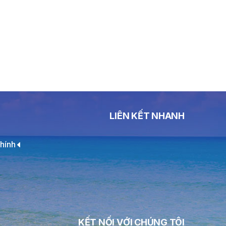
LIÊN KẾT NHANH
hính
KẾT NỐI VỚI CHÚNG TÔI