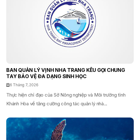
BAN QUẢN LÝ VỊNH NHA TRANG KÊU GỌI CHUNG
TAY BẢO VỆ ĐA DẠNG SINH HỌC
6 Tháng 7, 2026
Thực hiện chỉ đạo của Sở Nông nghiệp và Môi trường tỉnh
Khánh Hòa về tăng cường công tác quản lý nhà...