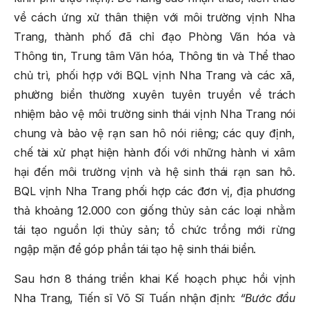
về cách ứng xử thân thiện với môi trường vịnh Nha
Trang, thành phố đã chỉ đạo Phòng Văn hóa và
Thông tin, Trung tâm Văn hóa, Thông tin và Thể thao
chủ trì, phối hợp với BQL vịnh Nha Trang và các xã,
phường biển thường xuyên tuyên truyền về trách
nhiệm bảo vệ môi trường sinh thái vịnh Nha Trang nói
chung và bảo vệ rạn san hô nói riêng; các quy định,
chế tài xử phạt hiện hành đối với những hành vi xâm
hại đến môi trường vịnh và hệ sinh thái rạn san hô.
BQL vịnh Nha Trang phối hợp các đơn vị, địa phương
thả khoảng 12.000 con giống thủy sản các loại nhằm
tái tạo nguồn lợi thủy sản; tổ chức trồng mới rừng
ngập mặn để góp phần tái tạo hệ sinh thái biển.
Sau hơn 8 tháng triển khai Kế hoạch phục hồi vịnh
Nha Trang, Tiến sĩ Võ Sĩ Tuấn nhận định:
“Bước đầu