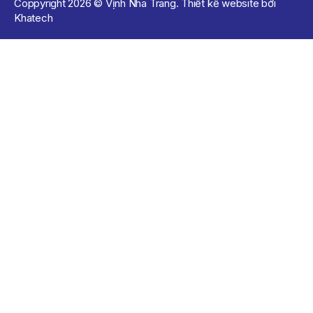
Coppyright 2026 © Vịnh Nha Trang. Thiết kế website bởi
Khatech