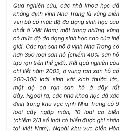
Qua nghiên cứu, các nhà khoa học đã
khẳng định vịnh Nha Trang là vùng biển
ven bờ có mức độ đa dạng sinh học cao
nhất ở Việt Nam; một trong những vùng
có mức độ đa dạng sinh học cao của thế
giới. Các rạn san hô ở vịnh Nha Trang có
hơn 350 loài san hô (chiếm 40% san hô
tạo rạn trên thế giới). Kết quả nghiên cứu
chi tiết năm 2002, ở vùng rạn san hô có
200-300 loài sinh vật kích thước lớn,
mật độ cá rạn san hô ở đây rất
dày. Ngoài ra, các nhà khoa học đã xác
định trong khu vực vịnh Nha Trang có 9
loài cây ngập mặn, 10 loài cỏ biển
(chiếm 2/3 số loài cỏ biển được ghi nhận
tại Việt Nam). Ngoài khu vực biển Hòn