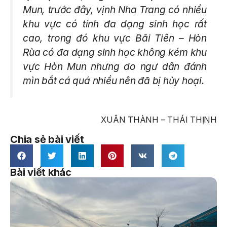
Mun, trước đây, vịnh Nha Trang có nhiều
khu vực có tính đa dạng sinh học rất
cao, trong đó khu vực Bãi Tiên – Hòn
Rùa có đa dạng sinh học không kém khu
vực Hòn Mun nhưng do ngư dân đánh
mìn bắt cá quá nhiều nên đã bị hủy hoại.
XUÂN THÀNH – THÁI THỊNH
Chia sẻ bài viết
Bài viết khác