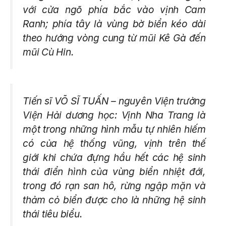
với cửa ngõ phía bắc vào vịnh Cam
Ranh; phía tây là vùng bờ biển kéo dài
theo hướng vòng cung từ mũi Kê Gà đến
mũi Cù Hin.
Tiến sĩ VÕ SĨ TUẤN – nguyên Viện trưởng
Viện Hải dương học: Vịnh Nha Trang là
một trong những hình mẫu tự nhiên hiếm
có của hệ thống vũng, vịnh trên thế
giới khi chứa đựng hầu hết các hệ sinh
thái điển hình của vùng biển nhiệt đới,
trong đó rạn san hô, rừng ngập mặn và
thảm cỏ biển được cho là những hệ sinh
thái tiêu biểu.