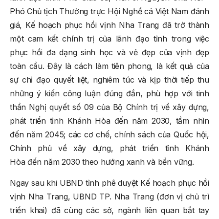
Phó Chủ tịch Thường trực Hội Nghề cá Việt Nam đánh
giá, Kế hoạch phục hồi vịnh Nha Trang đã trở thành
một cam kết chính trị của lãnh đạo tỉnh trong việc
phục hồi đa dạng sinh học và vẻ đẹp của vịnh đẹp
toàn cầu. Đây là cách làm tiên phong, là kết quả của
sự chỉ đạo quyết liệt, nghiêm túc và kịp thời tiếp thu
những ý kiến công luận đúng đắn, phù hợp với tinh
thần Nghị quyết số 09 của Bộ Chính trị về xây dựng,
phát triển tỉnh Khánh Hòa đến năm 2030, tầm nhìn
đến năm 2045; các cơ chế, chính sách của Quốc hội,
Chính phủ về xây dựng, phát triển tỉnh Khánh
Hòa đến năm 2030 theo hướng xanh và bền vững.
Ngay sau khi UBND tỉnh phê duyệt Kế hoạch phục hồi
vịnh Nha Trang, UBND TP. Nha Trang (đơn vị chủ trì
triển khai) đã cùng các sở, ngành liên quan bắt tay