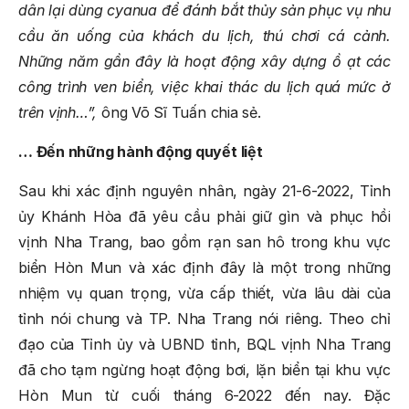
dân lại dùng cyanua để đánh bắt thủy sản phục vụ nhu
cầu ăn uống của khách du lịch, thú chơi cá cảnh.
Những năm gần đây là hoạt động xây dựng ồ ạt các
công trình ven biển, việc khai thác du lịch quá mức ở
trên vịnh…”,
ông Võ Sĩ Tuấn chia sẻ.
… Đến những hành động quyết liệt
Sau khi xác định nguyên nhân, ngày 21-6-2022, Tỉnh
ủy Khánh Hòa đã yêu cầu phải giữ gìn và phục hồi
vịnh Nha Trang, bao gồm rạn san hô trong khu vực
biển Hòn Mun và xác định đây là một trong những
nhiệm vụ quan trọng, vừa cấp thiết, vừa lâu dài của
tỉnh nói chung và TP. Nha Trang nói riêng. Theo chỉ
đạo của Tỉnh ủy và UBND tỉnh, BQL vịnh Nha Trang
đã cho tạm ngừng hoạt động bơi, lặn biển tại khu vực
Hòn Mun từ cuối tháng 6-2022 đến nay. Đặc