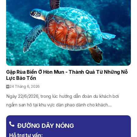
Gặp Rùa Biển Ở Hòn Mun - Thành Quả Từ Những Nỗ
Lực Bảo Tồn
24 Tháng 6, 2026
Ngày 22/6/2026, trong lúc hướng dẫn đoàn du khách bơi
ngắm san hô tại khu vực dàn phao dành cho khách...
ĐƯỜNG DÂY NÓNG
Hỗ trợ tư vấn: