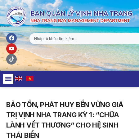
BẢO TỒN, PHÁT HUY BỀN VỮNG GIÁ
TRỊ VỊNH NHA TRANG KỲ 1: “CHỮA
LÀNH VẾT THƯƠNG” CHO HỆ SINH
THÁI BIỂN