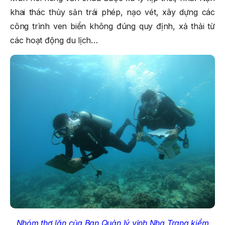
khai thác thủy sản trái phép, nạo vét, xây dựng các
công trình ven biển không đúng quy định, xả thải từ
các hoạt động du lịch…
Nhóm thợ lặn của Ban Quản lý vịnh Nha Trang kiểm