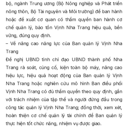
bộ, ngành Trung ương (Bộ Nông nghiệp và Phát triển
nông thôn, Bộ Tài nguyên và Môi trường) để ban hành
hoặc đề xuất cơ quan có thẩm quyền ban hành cơ
chế quản lý, bảo tồn Vịnh Nha Trang hiệu quả, bền
vững, đúng quy định.
– Về nâng cao năng lực của Ban quản lý Vịnh Nha
Trang
Đề nghị UBND tỉnh chỉ đạo UBND thành phố Nha
Trang rà soát, củng cố, kiện toàn bộ máy, nâng cao
hiệu lực, hiệu quả hoạt động của Ban quản lý Vịnh
Nha Trang hoặc nghiên cứu mô hình Ban điều phối
Vịnh Nha Trang có đủ thẩm quyền theo quy định, gắn
với trách nhiệm của tập thể và người đứng đầu trong
công tác quản lý Vịnh Nha Trang; đồng thời, xem xét,
hoàn thiện cơ chế quản lý tài chính để Ban quản lý
thực hiện tốt chức năng, nhiệm vụ được giao.