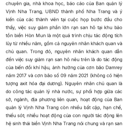
chuyên gia, nhà khoa học, báo cáo của Ban quản lý
Vịnh Nha Trang, UBND thành phố Nha Trang và ý
kiến của các thành viên tại cuộc họp bước đầu cho
thấy, việc suy giảm phần lớn rạn san hô tại khu bảo
tồn biển Hòn Mun là một quá trình chịu tác động tích
lũy từ nhiều năm, gồm cả nguyên nhân khách quan và
chủ quan. Trong đó, nguyên nhân khách quan dẫn
đến việc suy giảm rạn san hô nêu trên là do tác động
của biến đổi khí hậu, ảnh hưởng của cơn bão Damrey
năm 2017 và cơn bão số 09 năm 2021 (không có hiện
tượng axit hóa đại dương). Nguyên nhân chủ quan là
do công tác quản lý nhà nước, sự phối hợp giữa các
sở, ngành, địa phương liên quan, hoạt động của Ban
quản lý Vịnh Nha Trang còn nhiều bất cập, hạn chế,
thiếu sót; nhiều hoạt động của con người tác động lên
hệ sinh thái biển Vịnh Nha Trang nói chung và rạn san