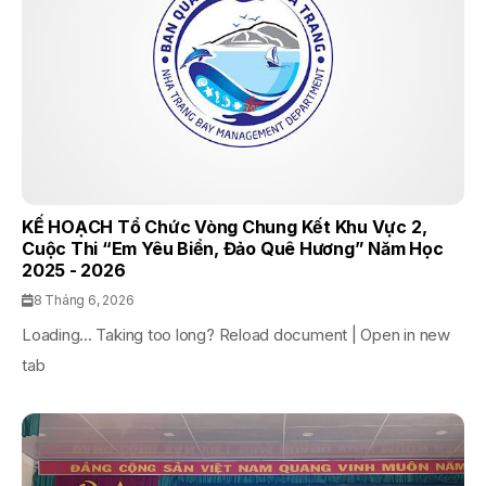
KẾ HOẠCH Tổ Chức Vòng Chung Kết Khu Vực 2,
Cuộc Thi “Em Yêu Biển, Đảo Quê Hương” Năm Học
2025 - 2026
8 Tháng 6, 2026
Loading... Taking too long? Reload document | Open in new
tab