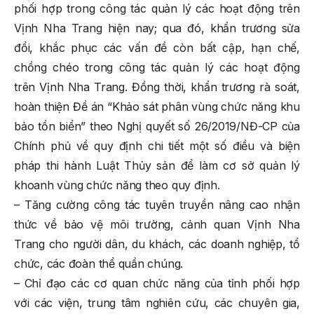
phối hợp trong công tác quản lý các hoạt động trên
Vịnh Nha Trang hiện nay; qua đó, khẩn trương sửa
đổi, khắc phục các vấn đề còn bất cập, hạn chế,
chồng chéo trong công tác quản lý các hoạt động
trên Vịnh Nha Trang. Đồng thời, khẩn trương rà soát,
hoàn thiện Đề án “Khảo sát phân vùng chức năng khu
bảo tồn biển” theo Nghị quyết số 26/2019/NĐ-CP của
Chính phủ về quy định chi tiết một số điều và biện
pháp thi hành Luật Thủy sản để làm cơ sở quản lý
khoanh vùng chức năng theo quy định.
– Tăng cường công tác tuyên truyền nâng cao nhận
thức về bảo vệ môi trường, cảnh quan Vịnh Nha
Trang cho người dân, du khách, các doanh nghiệp, tổ
chức, các đoàn thể quần chúng.
– Chỉ đạo các cơ quan chức năng của tỉnh phối hợp
với các viện, trung tâm nghiên cứu, các chuyên gia,