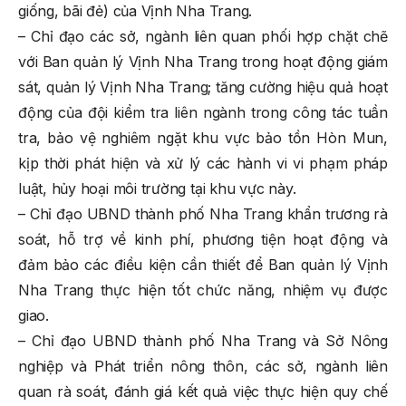
giống, bãi đẻ) của Vịnh Nha Trang.
– Chỉ đạo các sở, ngành liên quan phối hợp chặt chẽ
với Ban quản lý Vịnh Nha Trang trong hoạt động giám
sát, quản lý Vịnh Nha Trang; tăng cường hiệu quả hoạt
động của đội kiểm tra liên ngành trong công tác tuần
tra, bảo vệ nghiêm ngặt khu vực bảo tồn Hòn Mun,
kịp thời phát hiện và xử lý các hành vi vi phạm pháp
luật, hủy hoại môi trường tại khu vực này.
– Chỉ đạo UBND thành phố Nha Trang khẩn trương rà
soát, hỗ trợ về kinh phí, phương tiện hoạt động và
đảm bảo các điều kiện cần thiết để Ban quản lý Vịnh
Nha Trang thực hiện tốt chức năng, nhiệm vụ được
giao.
– Chỉ đạo UBND thành phố Nha Trang và Sở Nông
nghiệp và Phát triển nông thôn, các sở, ngành liên
quan rà soát, đánh giá kết quả việc thực hiện quy chế