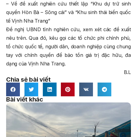
– Về đề xuất nghiên cứu thiết lập “Khu dự trữ sinh
quyển Hòn Bà – Sông cái” và “Khu sinh thái biển quốc
tế Vịnh Nha Trang”
Đề nghị UBND tỉnh nghiên cứu, xem xét các đề xuất
nêu trên. Qua đó, kêu gọi các tổ chức phi chính phủ,
tổ chức quốc tế, người dân, doanh nghiệp cùng chung
tay với chính quyền để bảo tồn giá trị đặc hữu, đa
dạng của Vịnh Nha Trang.
B.L
Chia sẻ bài viết
Bài viết khác