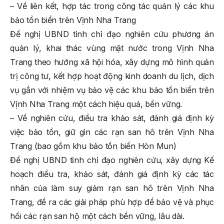
– Về liên kết, hợp tác trong công tác quản lý các khu
bảo tồn biển trên Vịnh Nha Trang
Đề nghị UBND tỉnh chỉ đạo nghiên cứu phương án
quản lý, khai thác vùng mặt nước trong Vịnh Nha
Trang theo hướng xã hội hóa, xây dựng mô hình quản
trị công tư, kết hợp hoạt động kinh doanh du lịch, dịch
vụ gắn với nhiệm vụ bảo vệ các khu bảo tồn biển trên
Vịnh Nha Trang một cách hiệu quả, bền vững.
– Về nghiên cứu, điều tra khảo sát, đánh giá định kỳ
việc bảo tồn, giữ gìn các rạn san hô trên Vịnh Nha
Trang (bao gồm khu bảo tồn biển Hòn Mun)
Đề nghị UBND tỉnh chỉ đạo nghiên cứu, xây dựng Kế
hoạch điều tra, khảo sát, đánh giá định kỳ các tác
nhân của làm suy giảm rạn san hô trên Vịnh Nha
Trang, đề ra các giải pháp phù hợp để bảo vệ và phục
hồi các rạn san hộ một cách bền vững, lâu dài.