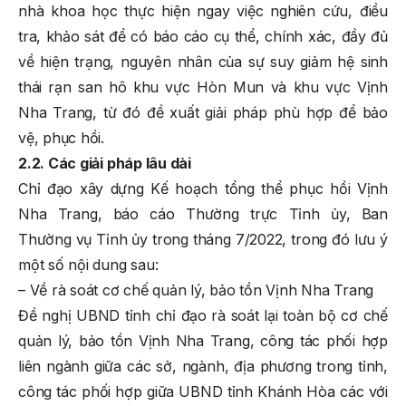
nhà khoa học thực hiện ngay việc nghiên cứu, điều
tra, khảo sát để có báo cáo cụ thể, chính xác, đầy đủ
về hiện trạng, nguyên nhân của sự suy giảm hệ sinh
thái rạn san hô khu vực Hòn Mun và khu vực Vịnh
Nha Trang, từ đó đề xuất giải pháp phù hợp để bảo
vệ, phục hồi.
2.2. Các giải pháp lâu dài
Chỉ đạo xây dựng Kế hoạch tổng thể phục hồi Vịnh
Nha Trang, báo cáo Thường trực Tỉnh ủy, Ban
Thường vụ Tỉnh ủy trong tháng 7/2022, trong đó lưu ý
một số nội dung sau:
– Về rà soát cơ chế quản lý, bảo tồn Vịnh Nha Trang
Đề nghị UBND tỉnh chỉ đạo rà soát lại toàn bộ cơ chế
quản lý, bảo tồn Vịnh Nha Trang, công tác phối hợp
liên ngành giữa các sở, ngành, địa phương trong tỉnh,
công tác phối hợp giữa UBND tỉnh Khánh Hòa các với