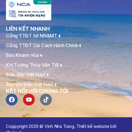
LIÊN KẾT NHANH
Cổng TTĐT Sở NN&MT
Cổng TTĐT Cải Cách Hành Chính
Báo Khánh Hòa
Khí Tượng Thủy Văn TW
Biển đảo Việt Nam
Bảo tồn biển Việt Nam
KẾT NỐI VỚI CHÚNG TÔI
Coppyright 2026 © Vịnh Nha Trang. Thiết kế website bởi