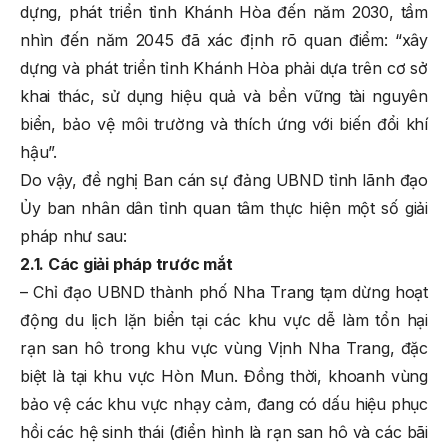
dựng, phát triển tỉnh Khánh Hòa đến năm 2030, tầm
nhìn đến năm 2045 đã xác định rõ quan điểm: “xây
dựng và phát triển tỉnh Khánh Hòa phải dựa trên cơ sở
khai thác, sử dụng hiệu quả và bền vững tài nguyên
biển, bảo vệ môi trường và thích ứng với biến đổi khí
hậu”.
Do vậy, đề nghị Ban cán sự đảng UBND tỉnh lãnh đạo
Ủy ban nhân dân tỉnh quan tâm thực hiện một số giải
pháp như sau:
2.1. Các giải pháp trước mắt
– Chỉ đạo UBND thành phố Nha Trang tạm dừng hoạt
động du lịch lặn biển tại các khu vực dễ làm tổn hại
rạn san hô trong khu vực vùng Vịnh Nha Trang, đặc
biệt là tại khu vực Hòn Mun. Đồng thời, khoanh vùng
bảo vệ các khu vực nhạy cảm, đang có dấu hiệu phục
hồi các hệ sinh thái (điển hình là rạn san hô và các bãi