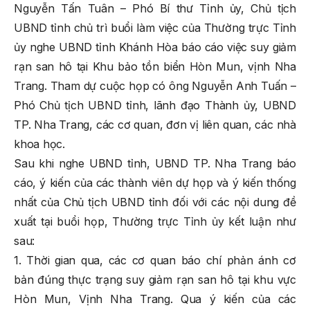
Nguyễn Tấn Tuân – Phó Bí thư Tỉnh ủy, Chủ tịch
UBND tỉnh chủ trì buổi làm việc của Thường trực Tỉnh
ủy nghe UBND tỉnh Khánh Hòa báo cáo việc suy giảm
rạn san hô tại Khu bảo tồn biển Hòn Mun, vịnh Nha
Trang. Tham dự cuộc họp có ông Nguyễn Anh Tuấn –
Phó Chủ tịch UBND tỉnh, lãnh đạo Thành ủy, UBND
TP. Nha Trang, các cơ quan, đơn vị liên quan, các nhà
khoa học.
Sau khi nghe UBND tỉnh, UBND TP. Nha Trang báo
cáo, ý kiến của các thành viên dự họp và ý kiến thống
nhất của Chủ tịch UBND tỉnh đối với các nội dung đề
xuất tại buổi họp, Thường trực Tỉnh ủy kết luận như
sau:
1. Thời gian qua, các cơ quan báo chí phản ánh cơ
bản đúng thực trạng suy giảm rạn san hô tại khu vực
Hòn Mun, Vịnh Nha Trang. Qua ý kiến của các