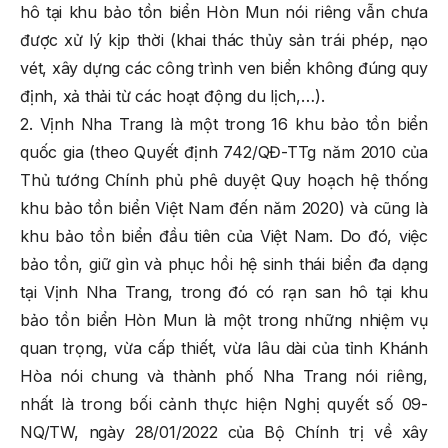
hô tại khu bảo tồn biển Hòn Mun nói riêng vẫn chưa
được xử lý kịp thời (khai thác thủy sản trái phép, nạo
vét, xây dựng các công trình ven biển không đúng quy
định, xả thải từ các hoạt động du lịch,…).
2. Vịnh Nha Trang là một trong 16 khu bảo tồn biển
quốc gia (theo Quyết định 742/QĐ-TTg năm 2010 của
Thủ tướng Chính phủ phê duyệt Quy hoạch hệ thống
khu bảo tồn biển Việt Nam đến năm 2020) và cũng là
khu bảo tồn biển đầu tiên của Việt Nam. Do đó, việc
bảo tồn, giữ gìn và phục hồi hệ sinh thái biển đa dạng
tại Vịnh Nha Trang, trong đó có rạn san hô tại khu
bảo tồn biển Hòn Mun là một trong những nhiệm vụ
quan trọng, vừa cấp thiết, vừa lâu dài của tỉnh Khánh
Hòa nói chung và thành phố Nha Trang nói riêng,
nhất là trong bối cảnh thực hiện Nghị quyết số 09-
NQ/TW, ngày 28/01/2022 của Bộ Chính trị về xây