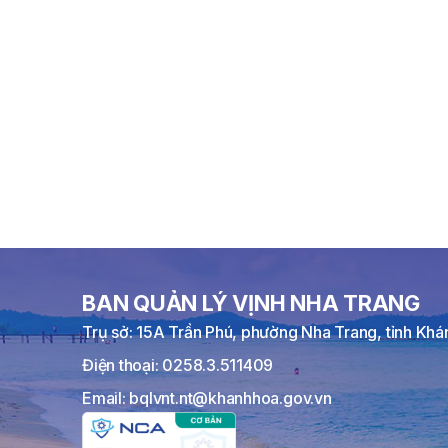
BAN QUẢN LÝ VỊNH NHA TRANG
Trụ sở: 15A Trần Phú, phường Nha Trang, tỉnh Kh
Điện thoại: 0258.3.511409
Email: bqlvnt.nt@khanhhoa.gov.vn