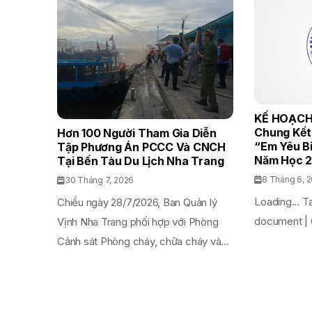
KẾ HOẠCH
Chung Kết
Hơn 100 Người Tham Gia Diễn
“Em Yêu B
Tập Phương Án PCCC Và CNCH
Năm Học 2
Tại Bến Tàu Du Lịch Nha Trang
8 Tháng 6, 
30 Tháng 7, 2026
Loading... T
Chiều ngày 28/7/2026, Ban Quản lý
document | 
Vịnh Nha Trang phối hợp với Phòng
Cảnh sát Phòng cháy, chữa cháy và...