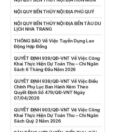
NỘI QUY BẾN THỦY NỘI ĐỊA PHÚ QUÝ
NỘI QUY BẾN THỦY NỘI ĐỊA BẾN TÀU DU
LỊCH NHA TRANG
THÔNG BÁO Về Việc Tuyển Dụng Lao
Động Hợp Đồng
QUYẾT ĐỊNH 939/QĐ-VNT Về Việc Công
Khai Thực Hiện Dự Toán Thu – Chi Ngân
Sách 6 Tháng Đầu Năm 2026
QUYẾT ĐỊNH 938/QĐ-VNT Về Việc Điều
Chỉnh Phụ Lục Ban Hành Kèm Theo
Quyết Định Số 479/QĐ-VNT Ngày
07/04/2026
QUYẾT ĐỊNH 903/QĐ-VNT Vê Việc Công
Khai Thực Hiện Dự Toán Thu – Chi Ngân
Sách Quý 2 Năm 2026