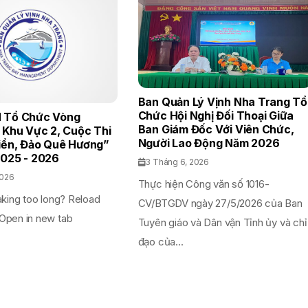
Ban Quản Lý Vịnh Nha Trang Tổ
Chức Hội Nghị Đối Thoại Giữa
 Tổ Chức Vòng
Ban Giám Đốc Với Viên Chức,
 Khu Vực 2, Cuộc Thi
Người Lao Động Năm 2026
iển, Đảo Quê Hương”
025 - 2026
3 Tháng 6, 2026
2026
Thực hiện Công văn số 1016-
aking too long? Reload
CV/BTGDV ngày 27/5/2026 của Ban
Open in new tab
Tuyên giáo và Dân vận Tỉnh ủy và chỉ
đạo của...