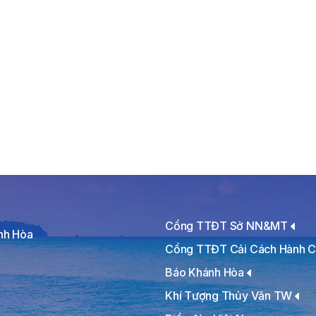
Cổng TTĐT Sở NN&MT
ánh Hòa
Cổng TTĐT Cải Cách Hành C
Báo Khánh Hòa
Khí Tượng Thủy Văn TW