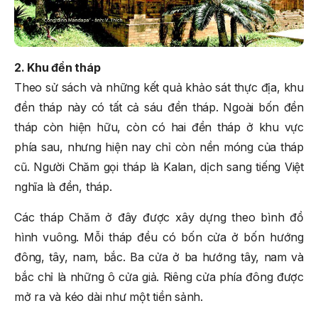
2. Khu đền tháp
Theo sử sách và những kết quả khảo sát thực địa, khu
đền tháp này có tất cả sáu đền tháp. Ngoài bốn đền
tháp còn hiện hữu, còn có hai đền tháp ở khu vực
phía sau, nhưng hiện nay chỉ còn nền móng của tháp
cũ. Người Chăm gọi tháp là Kalan, dịch sang tiếng Việt
nghĩa là đền, tháp.
Các tháp Chăm ở đây được xây dựng theo bình đồ
hình vuông. Mỗi tháp đều có bốn cửa ở bốn hướng
đông, tây, nam, bắc. Ba cửa ở ba hướng tây, nam và
bắc chỉ là những ô cửa giả. Riêng cửa phía đông được
mở ra và kéo dài như một tiền sảnh.