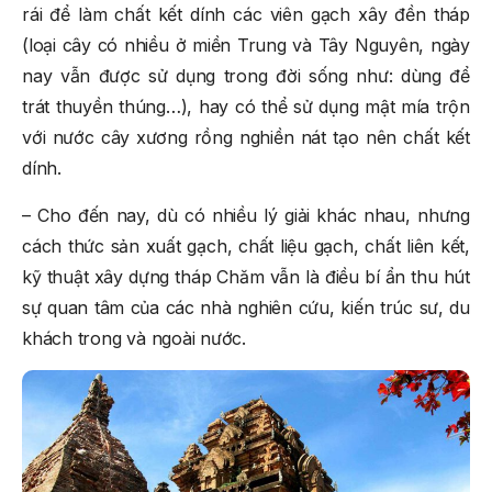
rái để làm chất kết dính các viên gạch xây đền tháp
(loại cây có nhiều ở miền Trung và Tây Nguyên, ngày
nay vẫn được sử dụng trong đời sống như: dùng để
trát thuyền thúng…), hay có thể sử dụng mật mía trộn
với nước cây xương rồng nghiền nát tạo nên chất kết
dính.
– Cho đến nay, dù có nhiều lý giải khác nhau, nhưng
cách thức sản xuất gạch, chất liệu gạch, chất liên kết,
kỹ thuật xây dựng tháp Chăm vẫn là điều bí ẩn thu hút
sự quan tâm của các nhà nghiên cứu, kiến trúc sư, du
khách trong và ngoài nước.