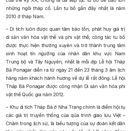
của thế kỷ XX, chúng ta đã tiếp tục tu bổ để bảo tồn
những ngôi tháp cổ. Lần tu bổ gần đây nhất là năm
2010 ở tháp Nam.
– Di tích luôn được quan tâm bảo tồn, phát huy giá trị
di sản văn hóa vật thể và phi vật thể; công tác tu bổ
được thực hiện thường xuyên và trở thành trung tâm
sinh hoạt tín ngưỡng của nhân dân khu vực Nam
Trung bộ và Tây Nguyên, nhất là mỗi dịp Lễ hội Tháp
Bà Ponagar diễn ra từ ngày 21 đến 23 tháng 3 âm lịch
hàng năm khách hành hương về dự lễ rất đông. Lễ hội
Tháp Bà Ponagar được công nhận Di sản văn hóa phi
vật thể Quốc gia năm 2012.
– Khu di tích Tháp Bà ở Nha Trang chính là điểm hội tụ
các giá trị truyền thống của qúa trình giao lưu Việt –
Chăm trong lịch sử, là biểu tượng của sự đoàn kết dân