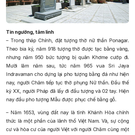
Tín ngưỡng, tâm linh
– Trong tháp Chính, đặt tượng thờ nữ thần Ponagar.
Theo bia ký, năm 918 tượng thờ được tạc bằng vàng,
nhưng năm 950 bức tượng bị quân Khơme cướp đi.
Mười lăm năm sau, tức năm 965 vua Sri Jaya
Indravaman cho dựng lại pho tượng bằng đá như hiện
nay, người Chăm tiếp tục thờ phụng Nữ thần. Đầu thế
kỷ XX, người Pháp đã lấy đi đầu tượng và 02 tay. Hiện
nay đầu pho tượng Mẫu được phục chế bằng gỗ.
– Năm 1653, vùng đất nay là tỉnh Khánh Hòa chính
thức là một phần của lãnh thổ Việt Nam. Và, sự cộng
cư và hòa cư của người Việt với người Chăm cùng một