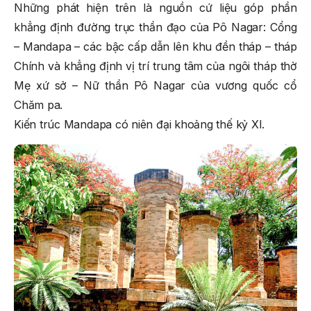
Những phát hiện trên là nguồn cứ liệu góp phần
khẳng định đường trục thần đạo của Pô Nagar: Cổng
– Mandapa – các bậc cấp dẫn lên khu đền tháp – tháp
Chính và khẳng định vị trí trung tâm của ngôi tháp thờ
Mẹ xứ sở – Nữ thần Pô Nagar của vương quốc cổ
Chăm pa.
Kiến trúc Mandapa có niên đại khoảng thế kỷ XI.