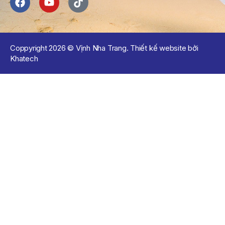
Coppyright 2026 © Vịnh Nha Trang. Thiết kế website bởi
Khatech