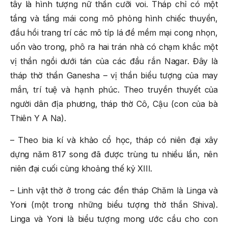
tây là hình tượng nữ thần cưỡi voi. Tháp chỉ có một
tầng và tầng mái cong mô phỏng hình chiếc thuyền,
đầu hồi trang trí các mô típ lá đề mềm mại cong nhọn,
uốn vào trong, phô ra hai trán nhà có chạm khắc một
vị thần ngồi dưới tán của các đầu rắn Nagar. Đây là
tháp thờ thần Ganesha – vị thần biểu tượng của may
mắn, trí tuệ và hạnh phúc. Theo truyền thuyết của
người dân địa phương, tháp thờ Cô, Cậu (con của bà
Thiên Y A Na).
– Theo bia kí và khảo cổ học, tháp có niên đại xây
dựng năm 817 song đã được trùng tu nhiều lần, nên
niên đại cuối cùng khoảng thế kỷ XIII.
– Linh vật thờ ở trong các đền tháp Chăm là Linga và
Yoni (một trong những biểu tượng thờ thần Shiva).
Linga và Yoni là biểu tượng mong ước cầu cho con