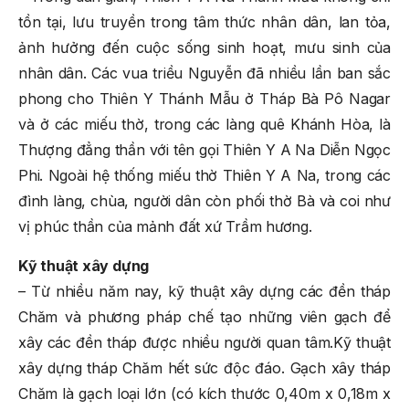
tồn tại, lưu truyền trong tâm thức nhân dân, lan tỏa,
ảnh hưởng đến cuộc sống sinh hoạt, mưu sinh của
nhân dân. Các vua triều Nguyễn đã nhiều lần ban sắc
phong cho Thiên Y Thánh Mẫu ở Tháp Bà Pô Nagar
và ở các miếu thờ, trong các làng quê Khánh Hòa, là
Thượng đẳng thần với tên gọi Thiên Y A Na Diễn Ngọc
Phi. Ngoài hệ thống miếu thờ Thiên Y A Na, trong các
đình làng, chùa, người dân còn phối thờ Bà và coi như
vị phúc thần của mảnh đất xứ Trầm hương.
Kỹ thuật xây dựng
– Từ nhiều năm nay, kỹ thuật xây dựng các đền tháp
Chăm và phương pháp chế tạo những viên gạch để
xây các đền tháp được nhiều người quan tâm.Kỹ thuật
xây dựng tháp Chăm hết sức độc đáo. Gạch xây tháp
Chăm là gạch loại lớn (có kích thước 0,40m x 0,18m x