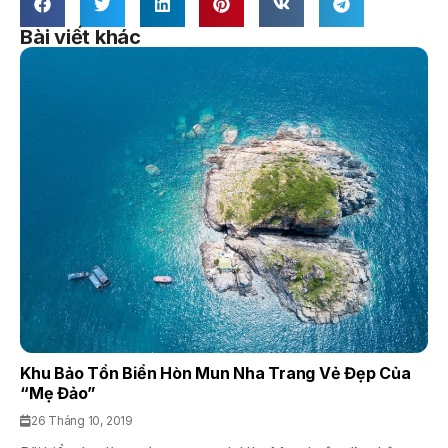
Bài viết khác
Khu Bảo Tồn Biển Hòn Mun Nha Trang Vẻ Đẹp Của
“mẹ Đảo”
26 Tháng 10, 2019