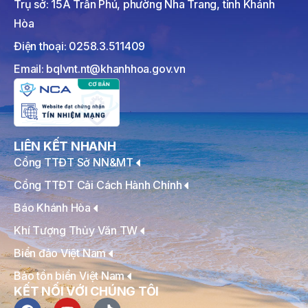
Trụ sở: 15A Trần Phú, phường Nha Trang, tỉnh Khánh
Hòa
Điện thoại: 0258.3.511409
Email: bqlvnt.nt@khanhhoa.gov.vn
LIÊN KẾT NHANH
Cổng TTĐT Sở NN&MT
Cổng TTĐT Cải Cách Hành Chính
Báo Khánh Hòa
Khí Tượng Thủy Văn TW
Biển đảo Việt Nam
Bảo tồn biển Việt Nam
KẾT NỐI VỚI CHÚNG TÔI