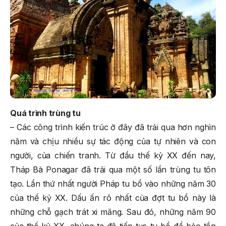
Quá trình trùng tu
– Các công trình kiến trúc ở đây đã trải qua hơn nghìn
năm và chịu nhiều sự tác động của tự nhiên và con
người, của chiến tranh. Từ đầu thế kỷ XX đến nay,
Tháp Bà Ponagar đã trải qua một số lần trùng tu tôn
tạo. Lần thứ nhất người Pháp tu bổ vào những năm 30
của thế kỷ XX. Dấu ấn rõ nhất của đợt tu bổ này là
những chỗ gạch trát xi măng. Sau đó, những năm 90