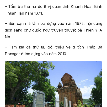
– Tấm bia thứ hai do 8 vị quan tỉnh Khánh Hòa, Bình
Thuận lập năm 1871.
– Bên cạnh là tấm bia dựng vào năm 1972, nội dung
dịch sang chữ quốc ngữ truyền thuyết bà Thiên Y A
Na.
– Tấm bia đá thứ tư, giới thiệu về di tích Tháp Bà
Ponagar được dựng vào năm 2010.