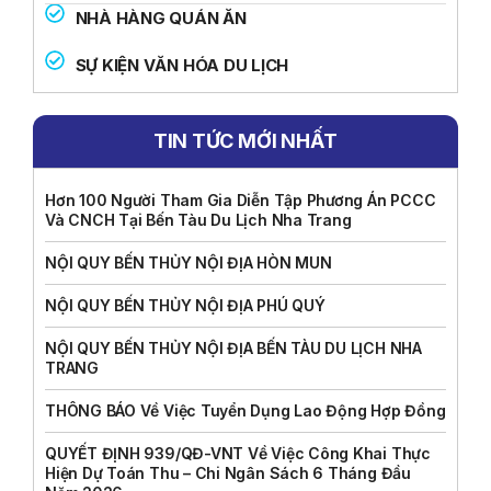
NHÀ HÀNG QUÁN ĂN
SỰ KIỆN VĂN HÓA DU LỊCH
TIN TỨC MỚI NHẤT
Hơn 100 Người Tham Gia Diễn Tập Phương Án PCCC
Và CNCH Tại Bến Tàu Du Lịch Nha Trang
NỘI QUY BẾN THỦY NỘI ĐỊA HÒN MUN
NỘI QUY BẾN THỦY NỘI ĐỊA PHÚ QUÝ
NỘI QUY BẾN THỦY NỘI ĐỊA BẾN TÀU DU LỊCH NHA
TRANG
THÔNG BÁO Về Việc Tuyển Dụng Lao Động Hợp Đồng
QUYẾT ĐỊNH 939/QĐ-VNT Về Việc Công Khai Thực
Hiện Dự Toán Thu – Chi Ngân Sách 6 Tháng Đầu