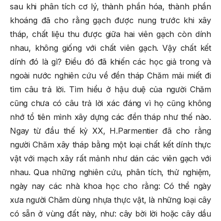
sau khi phân tích cơ lý, thành phần hóa, thành phần
khoáng đã cho rằng gạch được nung trước khi xây
tháp, chất liệu thu được giữa hai viên gạch còn dính
nhau, không giống với chất viên gạch. Vậy chất kết
dính đó là gì? Điều đó đã khiến các học giả trong và
ngoài nước nghiên cứu về đền tháp Chăm mải miết đi
tìm câu trả lời. Tìm hiểu ở hậu duệ của người Chăm
cũng chưa có câu trả lời xác đáng vì họ cũng không
nhớ tổ tiên mình xây dựng các đền tháp như thế nào.
Ngay từ đầu thế kỷ XX, H.Parmentier đã cho rằng
người Chăm xây tháp bằng một loại chất kết dính thực
vật với mạch xây rất mảnh như dán các viên gạch với
nhau. Qua những nghiên cứu, phân tích, thử nghiệm,
ngày nay các nhà khoa học cho rằng: Có thể ngày
xưa người Chăm dùng nhựa thực vật, là những loại cây
có sẵn ở vùng đất này, như: cây bời lời hoặc cây dầu