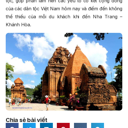
tộc, góp phần làm nên các yếu tố cố kết cộng đồng
của các dân tộc Việt Nam hôm nay và điểm đến không
thể thiếu của mỗi du khách khi đến Nha Trang –
Khánh Hòa.
Chia sẻ bài viết