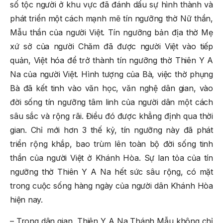
số tộc người ở khu vực đã đánh dấu sự hình thành và
phát triển một cách mạnh mẽ tín ngưỡng thờ Nữ thần,
Mẫu thần của người Việt. Tín ngưỡng bản địa thờ Mẹ
xứ sở của người Chăm đã được người Việt vào tiếp
quản, Việt hóa để trở thành tín ngưỡng thờ Thiên Y A
Na của người Việt. Hình tượng của Bà, việc thờ phụng
Bà đã kết tinh vào văn học, văn nghệ dân gian, vào
đời sống tín ngưỡng tâm linh của người dân một cách
sâu sắc và rộng rãi. Điều đó được khẳng định qua thời
gian. Chỉ mới hơn 3 thế kỷ, tín ngưỡng này đã phát
triển rộng khắp, bao trùm lên toàn bộ đời sống tinh
thần của người Việt ở Khánh Hòa. Sự lan tỏa của tín
ngưỡng thờ Thiên Y A Na hết sức sâu rộng, có mặt
trong cuộc sống hàng ngày của người dân Khánh Hòa
hiện nay.
– Trong dân gian, Thiên Y A Na Thánh Mẫu không chỉ