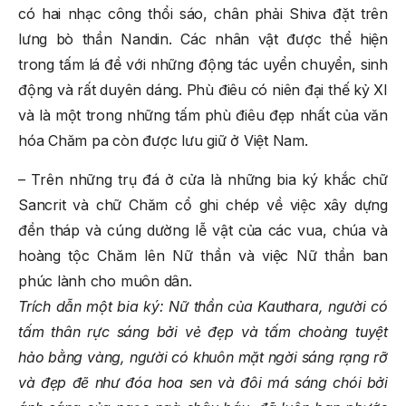
có hai nhạc công thổi sáo, chân phải Shiva đặt trên
lưng bò thần Nandin. Các nhân vật được thể hiện
trong tấm lá đề với những động tác uyển chuyển, sinh
động và rất duyên dáng. Phù điêu có niên đại thế kỷ XI
và là một trong những tấm phù điêu đẹp nhất của văn
hóa Chăm pa còn được lưu giữ ở Việt Nam.
– Trên những trụ đá ở cửa là những bia ký khắc chữ
Sancrit và chữ Chăm cổ ghi chép về việc xây dựng
đền tháp và cúng dường lễ vật của các vua, chúa và
hoàng tộc Chăm lên Nữ thần và việc Nữ thần ban
phúc lành cho muôn dân.
Trích dẫn một bia ký: Nữ thần của Kauthara, người có
tấm thân rực sáng bởi vẻ đẹp và tấm choàng tuyệt
hảo bằng vàng, người có khuôn mặt ngời sáng rạng rỡ
và đẹp đẽ như đóa hoa sen và đôi má sáng chói bởi