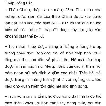
Tháp Đông Bắc
– Tháp Chính, tháp cao khoảng 23m. Theo các nhà
nghiên cứu, niên đại của tháp Chính được xây dựng
lần đầu tiên vào các năm 813 – 817 và trải qua những
biến cố của lịch sử, tháp đã được xây dựng lại vào
khoảng giữa thế kỷ XI.
– Trên thân tháp được trang trí bằng 5 hàng trụ áp
tường chạy dọc. Bốn góc mái có bốn tháp nhỏ với 3
tầng mái thu nhỏ dần về phía trên. Hệ mái của tháp
được ví như ngọn núi Mêru, nơi ở của các vị thần, với
năm ngọn núi mà đỉnh ở giữa cao nhất. Trên hệ mái
được trang trí những linh vật như: voi, ngỗng, dê… tiêu
biểu cho quan niệm tôn giáo hết sức sinh động.
– Trên vòm cửa là tấm phù điêu bằng đá hình lá đề thể
hiện thần Shiva với bốn cánh tay đang múa, hai bên