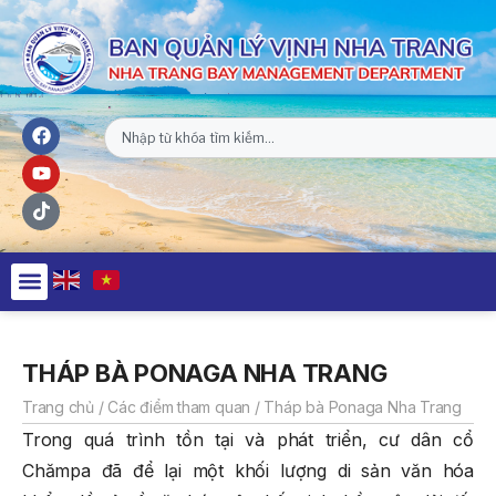
THÁP BÀ PONAGA NHA TRANG
Trang chủ
/
Các điểm tham quan
/
Tháp bà Ponaga Nha Trang
Trong quá trình tồn tại và phát triển, cư dân cổ
Chămpa đã để lại một khối lượng di sản văn hóa