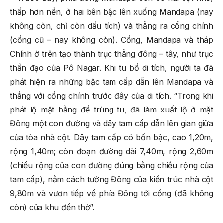
thấp hơn nền, ở hai bên bậc lên xuống Mandapa (nay
không còn, chỉ còn dấu tích) và thẳng ra cổng chính
(cổng cũ – nay không còn). Cổng, Mandapa và tháp
Chính ở trên tạo thành trục thẳng đông – tây, như trục
thần đạo của Pô Nagar. Khi tu bổ di tích, người ta đã
phát hiện ra những bậc tam cấp dẫn lên Mandapa và
thẳng với cổng chính trước đây của di tích. “Trong khi
phát lộ mặt bằng để trùng tu, đã làm xuất lộ ở mặt
Đông một con đường và dãy tam cấp dẫn lên gian giữa
của tòa nhà cột. Dãy tam cấp có bốn bậc, cao 1,20m,
rộng 1,40m; còn đoạn đường dài 7,40m, rộng 2,60m
(chiều rộng của con đường đúng bằng chiều rộng của
tam cấp), nằm cách tường Đông của kiến trúc nhà cột
9,80m và vươn tiếp về phía Đông tới cổng (đã không
còn) của khu đền thờ”.