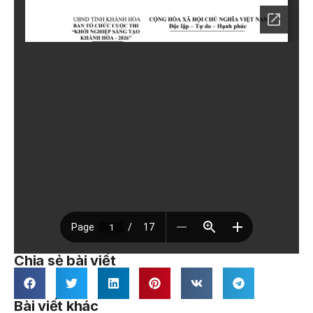
Chia sẻ bài viết
Bài viết khác