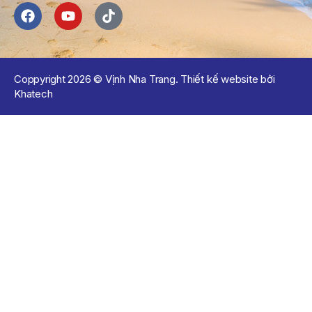
Coppyright 2026 © Vịnh Nha Trang. Thiết kế website bởi
Khatech