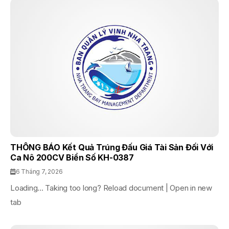
THÔNG BÁO Kết Quả Trúng Đấu Giá Tài Sản Đối Với
Ca Nô 200CV Biển Số KH-0387
6 Tháng 7, 2026
Loading... Taking too long? Reload document | Open in new
tab