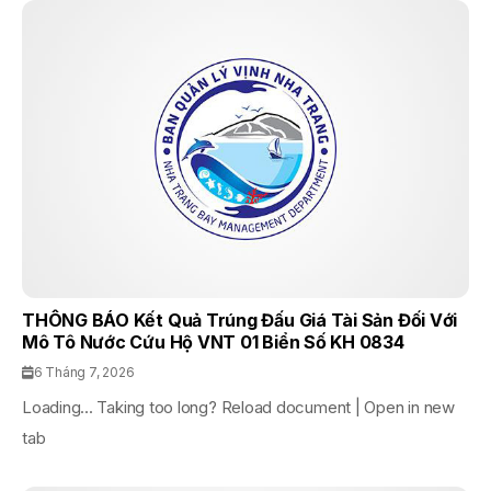
THÔNG BÁO Kết Quả Trúng Đấu Giá Tài Sản Đối Với
Mô Tô Nước Cứu Hộ VNT 01 Biển Số KH 0834
6 Tháng 7, 2026
Loading... Taking too long? Reload document | Open in new
tab