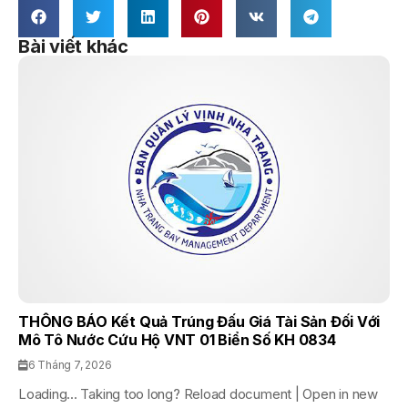
Bài viết khác
THÔNG BÁO Kết Quả Trúng Đấu Giá Tài Sản Đối Với
Mô Tô Nước Cứu Hộ VNT 01 Biển Số KH 0834
6 Tháng 7, 2026
Loading... Taking too long? Reload document | Open in new