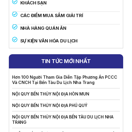
KHÁCH SẠN
CÁC ĐIỂM MUA SẮM GIẢI TRÍ
NHÀ HÀNG QUÁN ĂN
SỰ KIỆN VĂN HÓA DU LỊCH
TIN TỨC MỚI NHẤT
Hơn 100 Người Tham Gia Diễn Tập Phương Án PCCC
Và CNCH Tại Bến Tàu Du Lịch Nha Trang
NỘI QUY BẾN THỦY NỘI ĐỊA HÒN MUN
NỘI QUY BẾN THỦY NỘI ĐỊA PHÚ QUÝ
NỘI QUY BẾN THỦY NỘI ĐỊA BẾN TÀU DU LỊCH NHA
TRANG