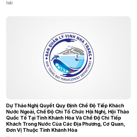
tab
Dự Thảo Nghị Quyết Quy Định Chế Độ Tiếp Khách
Nước Ngoài, Chế Độ Chi Tổ Chức Hội Nghị, Hội Thảo
Quốc Tế Tại Tỉnh Khánh Hòa Và Chế Độ Chi Tiếp
Khách Trong Nước Của Các Địa Phương, Cơ Quan,
Đơn Vị Thuộc Tỉnh Khánh Hòa