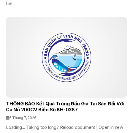
tab
THÔNG BÁO Kết Quả Trúng Đấu Giá Tài Sản Đối Với
Ca Nô 200CV Biển Số KH-0387
6 Tháng 7, 2026
Loading... Taking too long? Reload document | Open in new