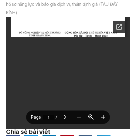
hồ sơ năng lực và báo giá dịch vụ thẩm định giá (TÀU ĐÁY
KÍNH)
Chia sẻ bài viết