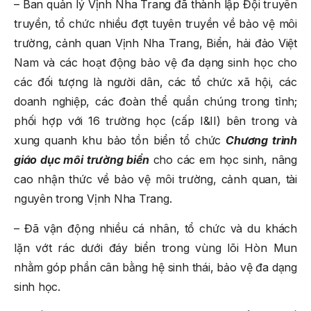
– Ban quản lý Vịnh Nha Trang đã thành lập Đội truyên
truyền, tổ chức nhiều đợt tuyên truyền về bảo vệ môi
trường, cảnh quan Vịnh Nha Trang, Biển, hải đảo Việt
Nam và các hoạt động bảo vệ đa dạng sinh học cho
các đối tượng là người dân, các tổ chức xã hội, các
doanh nghiệp, các đoàn thể quần chúng trong tỉnh;
phối hợp với 16 trường học (cấp I&II) bên trong và
xung quanh khu bảo tồn biển tổ chức
Chương trình
giáo dục môi trường biển
cho các em học sinh, nâng
cao nhận thức về bảo vệ môi trường, cảnh quan, tài
nguyên trong Vịnh Nha Trang.
– Đã vận động nhiều cá nhân, tổ chức và du khách
lặn vớt rác dưới đáy biển trong vùng lõi Hòn Mun
nhằm góp phần cân bằng hệ sinh thái, bảo vệ đa dạng
sinh học.