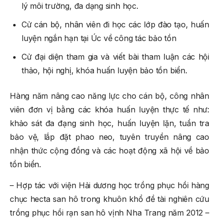
lý môi trường, đa dạng sinh học.
Cử cán bộ, nhân viên đi học các lớp đào tạo, huấn
luyện ngắn hạn tại Úc về công tác bảo tồn
Cử đại diện tham gia và viết bài tham luận các hội
thảo, hội nghị, khóa huấn luyện bảo tồn biển.
Hàng năm nâng cao năng lực cho cán bộ, công nhân
viên đơn vị bằng các khóa huấn luyện thực tế như:
khảo sát đa đạng sinh học, huấn luyện lặn, tuần tra
bảo vệ, lắp đặt phao neo, tuyên truyền nâng cao
nhận thức cộng đồng và các hoạt động xã hội về bảo
tồn biển.
– Hợp tác với viện Hải dương học trồng phục hồi hàng
chục hecta san hô trong khuôn khổ đề tài nghiên cứu
trồng phục hồi rạn san hô vịnh Nha Trang năm 2012 –