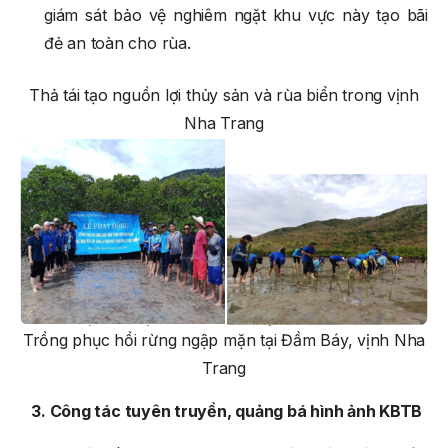
giám sát bảo vệ nghiêm ngặt khu vực này tạo bãi
đẻ an toàn cho rùa.
Thả tái tạo nguồn lợi thủy sản và rùa biển trong vịnh
Nha Trang
Trồng phục hồi rừng ngập mặn tại Đầm Báy, vịnh Nha
Trang
3. Công tác tuyên truyền, quảng bá hình ảnh KBTB