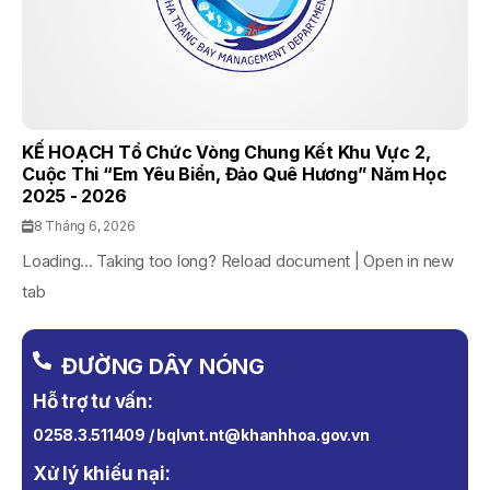
KẾ HOẠCH Tổ Chức Vòng Chung Kết Khu Vực 2,
Cuộc Thi “Em Yêu Biển, Đảo Quê Hương” Năm Học
2025 - 2026
8 Tháng 6, 2026
Loading... Taking too long? Reload document | Open in new
tab
ĐƯỜNG DÂY NÓNG
Hỗ trợ tư vấn:
0258.3.511409 / bqlvnt.nt@khanhhoa.gov.vn
Xử lý khiếu nại: