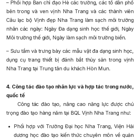
– Phối hợp Ban chỉ đạo Hè các trường, các tổ dân phố
bên trong và ven vịnh Nha Trang và các thành viên
Câu lạc bộ Vịnh đẹp Nha Trang làm sạch môi trường
nhân các ngày: Ngày Đa dạng sinh học thế giới, Ngày
Môi trường thế giới, Ngày làm sạch môi trường biển.
– Sưu tầm và trưng bày các mẫu vật đa dạng sinh học,
dụng cụ trang thiết bị đánh bắt thủy sản trong vịnh
Nha Trang tại Trung tân du khách Hòn Mun.
4. Công tác đào tạo nhân lực và hợp tác trong nước,
quốc tế
Công tác đào tạo, nâng cao năng lực được chú
trọng đào tạo hàng năm tại BQL Vịnh Nha Trang như:
Phối hợp với Trường Đại học Nha Trang, Viện Hải
dương học đào tạo kiến thức chuyên môn về quản