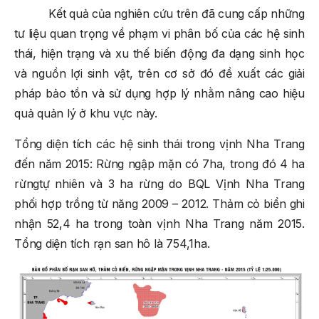
Kết quả của nghiên cứu trên đã cung cấp những
tư liệu quan trọng về phạm vi phân bố của các hệ sinh
thái, hiện trạng và xu thế biến động đa dạng sinh học
và nguồn lợi sinh vật, trên cơ sở đó đề xuất các giải
pháp bảo tồn và sử dụng hợp lý nhằm nâng cao hiệu
quả quản lý ở khu vực này.
Tổng diện tích các hệ sinh thái trong vịnh Nha Trang
đến năm 2015: Rừng ngập mặn có 7ha, trong đó 4 ha
rừngtự nhiên và 3 ha rừng do BQL Vịnh Nha Trang
phối hợp trồng từ năng 2009 – 2012. Thảm cỏ biển ghi
nhận 52,4 ha trong toàn vịnh Nha Trang năm 2015.
Tổng diện tích rạn san hô là 754,1ha.