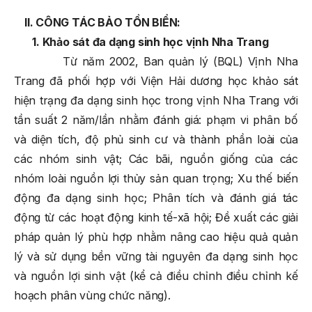
II.
CÔNG TÁC BẢO TỒN
BIỂN
:
1. Khảo sát đa dạng sinh học vịnh Nha Trang
Từ năm 2002, Ban quản lý (BQL) Vịnh Nha
Trang đã phối hợp với Viện Hải dương học khảo sát
hiện trạng đa dạng sinh học trong vịnh Nha Trang với
tần suất 2 năm/lần nhằm đánh giá: phạm vi phân bố
và diện tích, độ phủ sinh cư và thành phần loài của
các nhóm sinh vật; Các bãi, nguồn giống của các
nhóm loài nguồn lợi thủy sản quan trọng; Xu thế biến
động đa dạng sinh học; Phân tích và đánh giá tác
động từ các hoạt động kinh tế-xã hội; Đề xuất các giải
pháp quản lý phù hợp nhằm nâng cao hiệu quả quản
lý và sử dụng bền vững tài nguyên đa dạng sinh học
và nguồn lợi sinh vật (kể cả điều chỉnh điều chỉnh kế
hoạch phân vùng chức năng).