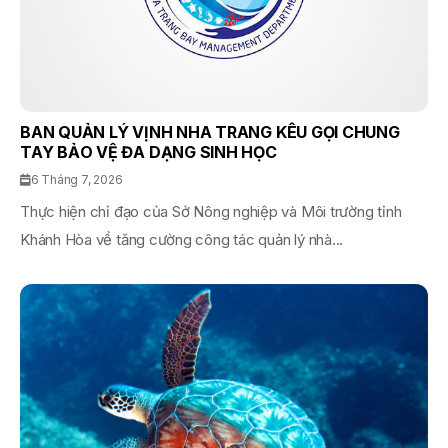
BAN QUẢN LÝ VỊNH NHA TRANG KÊU GỌI CHUNG
TAY BẢO VỆ ĐA DẠNG SINH HỌC
6 Tháng 7, 2026
Thực hiện chỉ đạo của Sở Nông nghiệp và Môi trường tỉnh
Khánh Hòa về tăng cường công tác quản lý nhà...