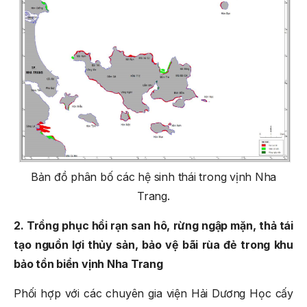
Bản đồ phân bố các hệ sinh thái trong vịnh Nha
Trang.
2. Trồng phục hồi rạn san hô, rừng ngập mặn
,
thả tái
tạo nguồn lợi thủy sản
, bảo vệ bãi rùa đẻ
trong khu
bảo tồn biển vịnh Nha Trang
Phối hợp với các chuyên gia viện Hải Dương Học cấy