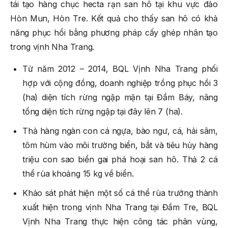
tái tạo hàng chục hecta rạn san hô tại khu vực đảo
Hòn Mun, Hòn Tre. Kết quả cho thấy san hô có khả
năng phục hồi bằng phương pháp cấy ghép nhân tạo
trong vịnh Nha Trang.
Từ năm 2012 – 2014, BQL Vịnh Nha Trang phối
hợp với cộng đồng, doanh nghiệp trồng phục hồi 3
(ha) diện tích rừng ngập mặn tại Đầm Báy, nâng
tổng diện tích rừng ngập tại đây lên 7 (ha).
Thả hàng ngàn con cá ngựa, bào ngư, cá, hải sâm,
tôm hùm vào môi trường biển, bắt và tiêu hủy hàng
triệu con sao biển gai phá hoại san hô. Thả 2 cá
thể rùa khoảng 15 kg về biển.
Khảo sát phát hiện một số cá thể rùa trưởng thành
xuất hiện trong vịnh Nha Trang tại Đầm Tre, BQL
Vịnh Nha Trang thực hiện công tác phân vùng,