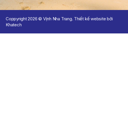
Coppyright 2026 © Vịnh Nha Trang. Thiết kế website bởi
Khatech