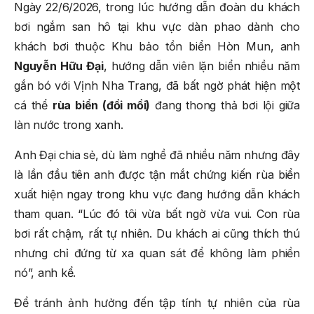
Ngày 22/6/2026, trong lúc hướng dẫn đoàn du khách
bơi ngắm san hô tại khu vực dàn phao dành cho
khách bơi thuộc Khu bảo tồn biển Hòn Mun, anh
Nguyễn Hữu Đại
, hướng dẫn viên lặn biển nhiều năm
gắn bó với Vịnh Nha Trang, đã bất ngờ phát hiện một
cá thể
rùa biển (đồi mồi)
đang thong thả bơi lội giữa
làn nước trong xanh.
Anh Đại chia sẻ, dù làm nghề đã nhiều năm nhưng đây
là lần đầu tiên anh được tận mắt chứng kiến rùa biển
xuất hiện ngay trong khu vực đang hướng dẫn khách
tham quan. “Lúc đó tôi vừa bất ngờ vừa vui. Con rùa
bơi rất chậm, rất tự nhiên. Du khách ai cũng thích thú
nhưng chỉ đứng từ xa quan sát để không làm phiền
nó”, anh kể.
Để tránh ảnh hưởng đến tập tính tự nhiên của rùa