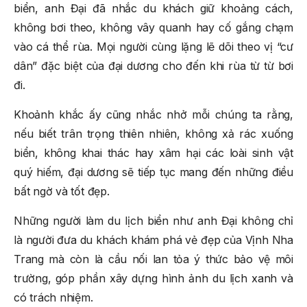
biển, anh Đại đã nhắc du khách giữ khoảng cách,
không bơi theo, không vây quanh hay cố gắng chạm
vào cá thể rùa. Mọi người cùng lặng lẽ dõi theo vị “cư
dân” đặc biệt của đại dương cho đến khi rùa từ từ bơi
đi.
Khoảnh khắc ấy cũng nhắc nhở mỗi chúng ta rằng,
nếu biết trân trọng thiên nhiên, không xả rác xuống
biển, không khai thác hay xâm hại các loài sinh vật
quý hiếm, đại dương sẽ tiếp tục mang đến những điều
bất ngờ và tốt đẹp.
Những người làm du lịch biển như anh Đại không chỉ
là người đưa du khách khám phá vẻ đẹp của Vịnh Nha
Trang mà còn là cầu nối lan tỏa ý thức bảo vệ môi
trường, góp phần xây dựng hình ảnh du lịch xanh và
có trách nhiệm.