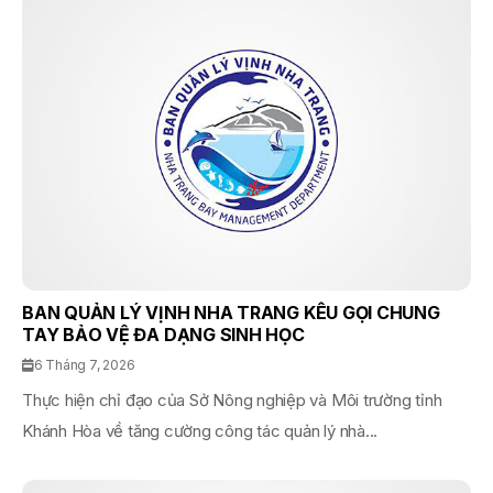
BAN QUẢN LÝ VỊNH NHA TRANG KÊU GỌI CHUNG
TAY BẢO VỆ ĐA DẠNG SINH HỌC
6 Tháng 7, 2026
Thực hiện chỉ đạo của Sở Nông nghiệp và Môi trường tỉnh
Khánh Hòa về tăng cường công tác quản lý nhà...