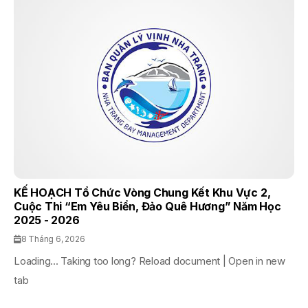
KẾ HOẠCH Tổ Chức Vòng Chung Kết Khu Vực 2,
Cuộc Thi “Em Yêu Biển, Đảo Quê Hương” Năm Học
2025 - 2026
8 Tháng 6, 2026
Loading... Taking too long? Reload document | Open in new
tab