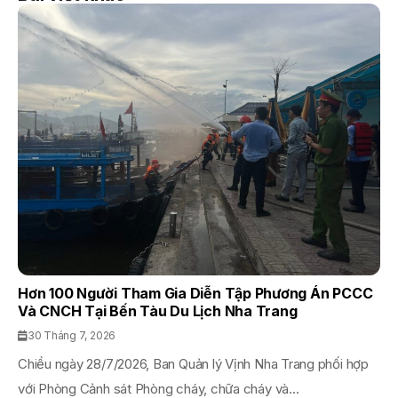
Hơn 100 Người Tham Gia Diễn Tập Phương Án PCCC
Và CNCH Tại Bến Tàu Du Lịch Nha Trang
30 Tháng 7, 2026
Chiều ngày 28/7/2026, Ban Quản lý Vịnh Nha Trang phối hợp
với Phòng Cảnh sát Phòng cháy, chữa cháy và...