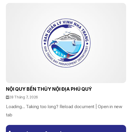
NỘI QUY BẾN THỦY NỘI ĐỊA PHÚ QUÝ
28 Tháng 7, 2026
Loading... Taking too long? Reload document | Open in new
tab