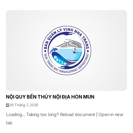
NỘI QUY BẾN THỦY NỘI ĐỊA HÒN MUN
28 Tháng 7, 2026
Loading... Taking too long? Reload document | Open in new
tab