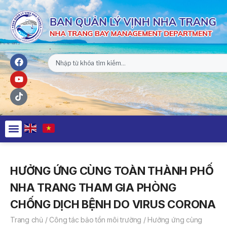
HƯỞNG ỨNG CÙNG TOÀN THÀNH PHỐ
NHA TRANG THAM GIA PHÒNG
CHỐNG DỊCH BỆNH DO VIRUS CORONA
Trang chủ
/
Công tác bảo tồn môi trường
/
Hưởng ứng cùng