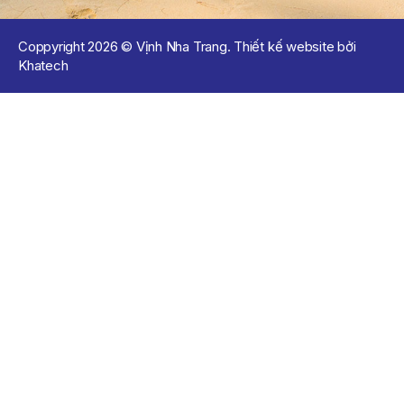
Coppyright 2026 © Vịnh Nha Trang. Thiết kế website bởi
Khatech