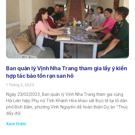
Ban quản lý Vịnh Nha Trang tham gia lấy ý kiến
hợp tác bảo tồn rạn san hô
1 Tháng 3, 2023
Ngày 23/02/2023, Ban quản lý Vịnh Nha Trang tham gia cùng
Hội Liên hiệp Phụ nữ Tỉnh Khánh Hòa khảo sát thực tế tại tổ dân
phố Bích Đầm, phường Vĩnh Nguyên để hoàn thiện Dự án “Thúc
đẩy đối
Xem thêm