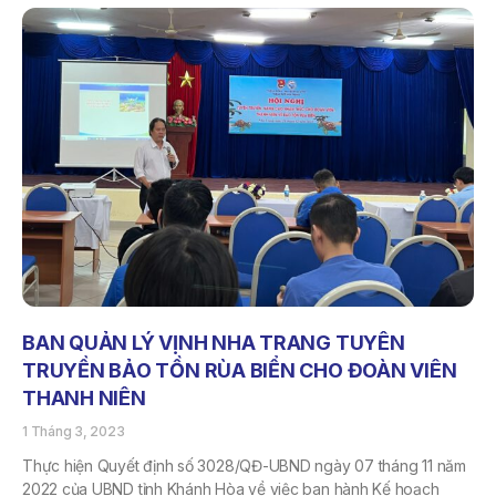
BAN QUẢN LÝ VỊNH NHA TRANG TUYÊN
TRUYỀN BẢO TỒN RÙA BIỂN CHO ĐOÀN VIÊN
THANH NIÊN
1 Tháng 3, 2023
Thực hiện Quyết định số 3028/QĐ-UBND ngày 07 tháng 11 năm
2022 của UBND tỉnh Khánh Hòa về việc ban hành Kế hoạch