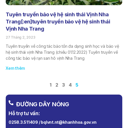
Tuyên truyền bảo vệ hệ sinh thái Vịnh Nha
Trang[:en]tuyên truyền bảo vệ hệ sinh thái
Vịnh Nha Trang
27 Tháng 2, 2023
Tuyên truyền về công tác bảo tồn đa dạng sinh học và bảo vệ
hệ sinh thái vịnh Nha Trang (chiều 01.12.2022) Tuyên truyền về
công tác bảo vệ rạn san hô vịnh Nha Trang
Xem thêm
1
2
3
4
5
ĐƯỜNG DÂY NÓNG
Hỗ trợ tư vấn:
0258.3.511409 / bqlvnt.nt@khanhhoa.gov.vn