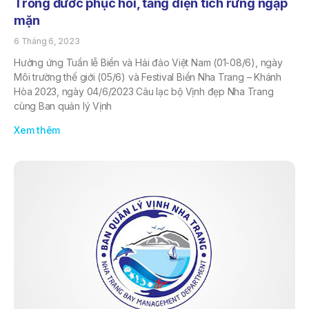
Trồng đước phục hồi, tăng diện tích rừng ngập
mặn
6 Tháng 6, 2023
Hưởng ứng Tuần lễ Biển và Hải đảo Việt Nam (01-08/6), ngày
Môi trường thế giới (05/6) và Festival Biển Nha Trang – Khánh
Hòa 2023, ngày 04/6/2023 Câu lạc bộ Vịnh đẹp Nha Trang
cùng Ban quản lý Vịnh
Xem thêm