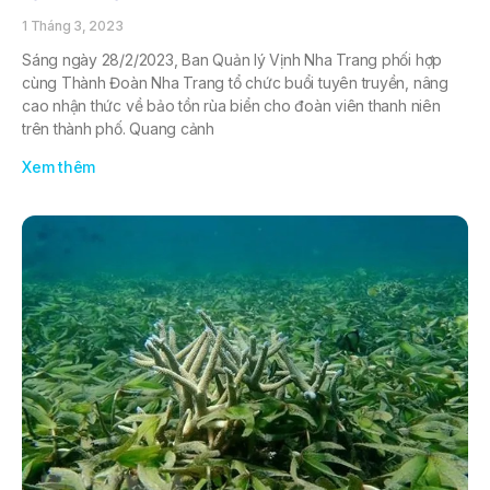
1 Tháng 3, 2023
Sáng ngày 28/2/2023, Ban Quản lý Vịnh Nha Trang phối hợp
cùng Thành Đoàn Nha Trang tổ chức buổi tuyên truyền, nâng
cao nhận thức về bảo tồn rùa biển cho đoàn viên thanh niên
trên thành phố. Quang cảnh
Xem thêm