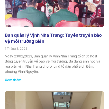
Ban quản lý Vịnh Nha Trang: Tuyên truyền bảo
vệ môi trường biển
1 Tháng 3, 2023
Ngày 23/02/2023, Ban quản lý Vịnh Nha Trang tổ chức hoạt
động tuyên truyền về bảo vệ môi trường, đa dạng sinh học và
rùa biển vịnh Nha Trang cho phụ nữ tổ dân phố Bích Đầm,
phường Vĩnh Nguyên.
Xem thêm