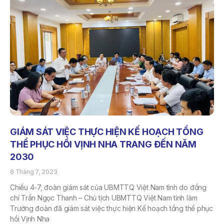
GIÁM SÁT VIỆC THỰC HIỆN KẾ HOẠCH TỔNG
THỂ PHỤC HỒI VỊNH NHA TRANG ĐẾN NĂM
2030
6 Tháng 7, 2023
Chiều 4-7, đoàn giám sát của UBMTTQ Việt Nam tỉnh do đồng
chí Trần Ngọc Thanh – Chủ tịch UBMTTQ Việt Nam tỉnh làm
Trưởng đoàn đã giám sát việc thực hiện Kế hoạch tổng thể phục
hồi Vịnh Nha