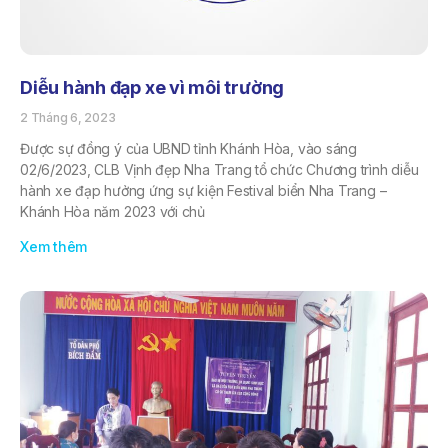
Diễu hành đạp xe vì môi trường
2 Tháng 6, 2023
Được sự đồng ý của UBND tỉnh Khánh Hòa, vào sáng
02/6/2023, CLB Vịnh đẹp Nha Trang tổ chức Chương trình diễu
hành xe đạp hưởng ứng sự kiện Festival biển Nha Trang –
Khánh Hòa năm 2023 với chủ
Xem thêm