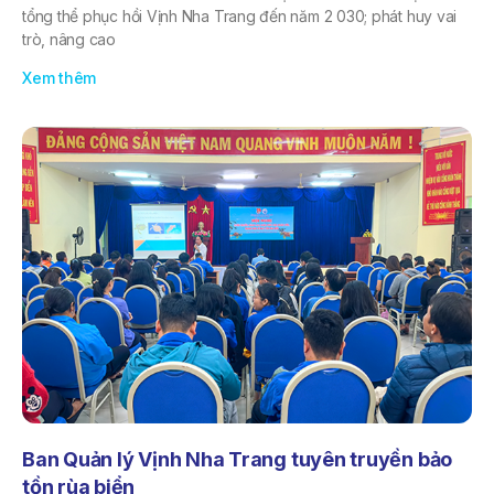
tổng thể phục hồi Vịnh Nha Trang đến năm 2 030; phát huy vai
trò, nâng cao
Xem thêm
Ban Quản lý Vịnh Nha Trang tuyên truyền bảo
tồn rùa biển