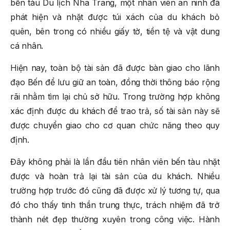
bến tàu Du lịch Nha Trang, một nhân viên an ninh đã
phát hiện và nhặt được túi xách của du khách bỏ
quên, bên trong có nhiều giấy tờ, tiền tệ và vật dung
cá nhân.
Hiện nay, toàn bộ tài sản đã được bàn giao cho lãnh
đạo Bến để lưu giữ an toàn, đồng thời thông báo rộng
rãi nhằm tìm lại chủ sở hữu. Trong trường hợp không
xác định được du khách để trao trả, số tài sản này sẽ
được chuyển giao cho cơ quan chức năng theo quy
định.
Đây không phải là lần đầu tiên nhân viên bến tàu nhặt
được và hoàn trả lại tài sản của du khách. Nhiều
trường hợp trước đó cũng đã được xử lý tương tự, qua
đó cho thấy tinh thần trung thực, trách nhiệm đã trở
thành nét đẹp thường xuyên trong công việc. Hành