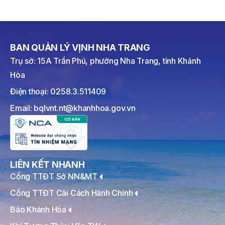
BAN QUẢN LÝ VỊNH NHA TRANG
Trụ sở: 15A Trần Phú, phường Nha Trang, tỉnh Khánh
Hòa
Điện thoại: 0258.3.511409
Email: bqlvnt.nt@khanhhoa.gov.vn
LIÊN KẾT NHANH
Cổng TTĐT Sở NN&MT
Cổng TTĐT Cải Cách Hành Chính
Báo Khánh Hòa