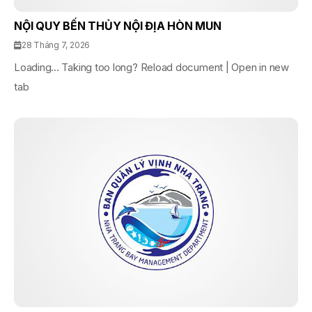
NỘI QUY BẾN THỦY NỘI ĐỊA HÒN MUN
28 Tháng 7, 2026
Loading... Taking too long? Reload document | Open in new
tab