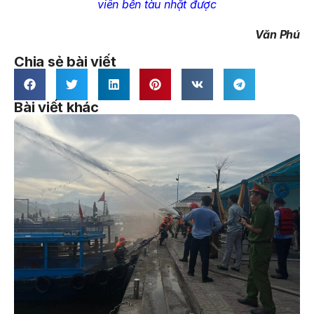
viên bến tàu nhặt được
Văn Phú
Chia sẻ bài viết
Bài viết khác