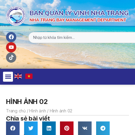
HÌNH ẢNH 02
Trang chủ
/
Hình ảnh
/
Hình ảnh 02
Chia sẻ bài viết