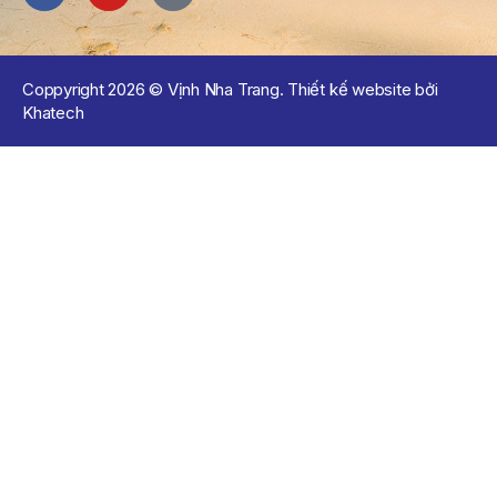
Coppyright 2026 © Vịnh Nha Trang. Thiết kế website bởi
Khatech