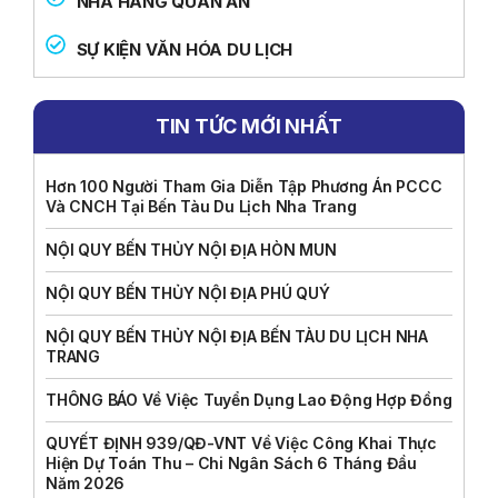
NHÀ HÀNG QUÁN ĂN
SỰ KIỆN VĂN HÓA DU LỊCH
TIN TỨC MỚI NHẤT
Hơn 100 Người Tham Gia Diễn Tập Phương Án PCCC
Và CNCH Tại Bến Tàu Du Lịch Nha Trang
NỘI QUY BẾN THỦY NỘI ĐỊA HÒN MUN
NỘI QUY BẾN THỦY NỘI ĐỊA PHÚ QUÝ
NỘI QUY BẾN THỦY NỘI ĐỊA BẾN TÀU DU LỊCH NHA
TRANG
THÔNG BÁO Về Việc Tuyển Dụng Lao Động Hợp Đồng
QUYẾT ĐỊNH 939/QĐ-VNT Về Việc Công Khai Thực
Hiện Dự Toán Thu – Chi Ngân Sách 6 Tháng Đầu
Năm 2026