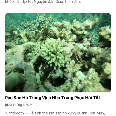
khó khăn dịp tết Nguyên đán Giáp Thìn năm...
Rạn San Hô Trong Vịnh Nha Trang Phục Hồi Tốt
23 Tháng 1, 2024
Kinhtedothi – Hệ sinh thái rạn san hô xung quanh Hòn Mun,