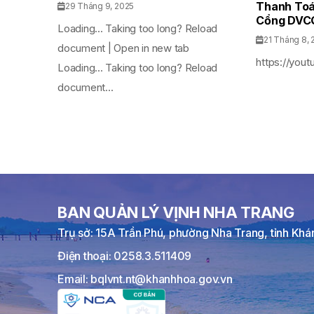
Thanh Toá
29 Tháng 9, 2025
Cổng DVC
Loading... Taking too long? Reload
21 Tháng 8, 
document | Open in new tab
https://you
Loading... Taking too long? Reload
document...
BAN QUẢN LÝ VỊNH NHA TRANG
Trụ sở: 15A Trần Phú, phường Nha Trang, tỉnh Kh
Điện thoại: 0258.3.511409
Email: bqlvnt.nt@khanhhoa.gov.vn