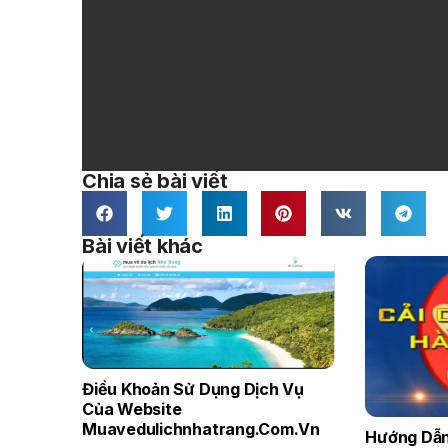
Chia sẻ bài viết
Bài viết khác
Điều Khoản Sử Dụng Dịch Vụ
Của Website
Muavedulichnhatrang.com.vn
Hướng Dẫn