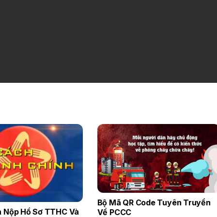
Bộ Mã QR Code Tuyên Truyền
 Nộp Hồ Sơ TTHC Và
Về PCCC