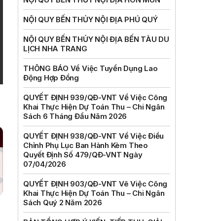
NỘI QUY BẾN THỦY NỘI ĐỊA PHÚ QUÝ
NỘI QUY BẾN THỦY NỘI ĐỊA BẾN TÀU DU
LỊCH NHA TRANG
THÔNG BÁO Về Việc Tuyển Dụng Lao
Động Hợp Đồng
QUYẾT ĐỊNH 939/QĐ-VNT Về Việc Công
Khai Thực Hiện Dự Toán Thu – Chi Ngân
Sách 6 Tháng Đầu Năm 2026
QUYẾT ĐỊNH 938/QĐ-VNT Về Việc Điều
Chỉnh Phụ Lục Ban Hành Kèm Theo
Quyết Định Số 479/QĐ-VNT Ngày
07/04/2026
QUYẾT ĐỊNH 903/QĐ-VNT Vê Việc Công
Khai Thực Hiện Dự Toán Thu – Chi Ngân
Sách Quý 2 Năm 2026