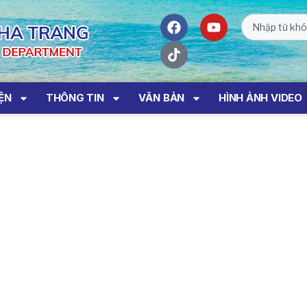
IỆN
THÔNG TIN
VĂN BẢN
HÌNH ẢNH VIDEO