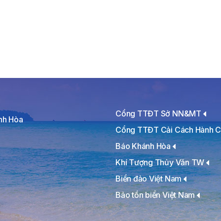
Cổng TTĐT Sở NN&MT
ánh Hòa
Cổng TTĐT Cải Cách Hành C
Báo Khánh Hòa
Khí Tượng Thủy Văn TW
Biển đảo Việt Nam
Bảo tồn biển Việt Nam