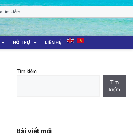
HỖ TRỢ
LIÊN HỆ
Tìm kiếm
Tìm
kiếm
Bài viết mới