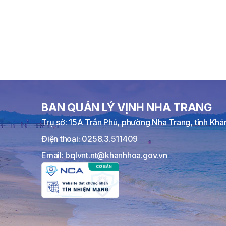
BAN QUẢN LÝ VỊNH NHA TRANG
Trụ sở: 15A Trần Phú, phường Nha Trang, tỉnh Kh
Điện thoại: 0258.3.511409
Email: bqlvnt.nt@khanhhoa.gov.vn