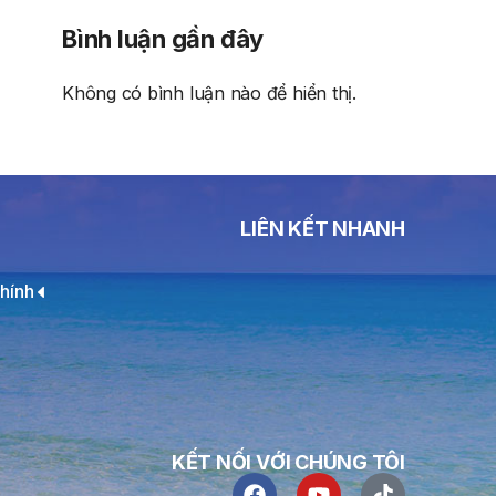
Bình luận gần đây
Không có bình luận nào để hiển thị.
LIÊN KẾT NHANH
hính
KẾT NỐI VỚI CHÚNG TÔI