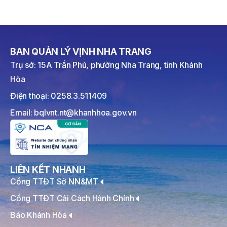
BAN QUẢN LÝ VỊNH NHA TRANG
Trụ sở: 15A Trần Phú, phường Nha Trang, tỉnh Khánh
Hòa
Điện thoại: 0258.3.511409
Email: bqlvnt.nt@khanhhoa.gov.vn
LIÊN KẾT NHANH
Cổng TTĐT Sở NN&MT
Cổng TTĐT Cải Cách Hành Chính
Báo Khánh Hòa