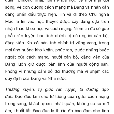
sống, về con đường cách mạng mà Đảng và nhân dân
đang phấn đấu thực hiện. Tin và đi theo Chủ nghĩa
Mác là tin vào học thuyết được xây dựng dựa trên
nhận thức khoa học và cách mạng. Niềm tin đó sẽ góp
phần rèn luyện bản lĩnh chính trị của người cán bộ,
đảng viên. Khi có bản lĩnh chính trị vững vàng, trong
mọi tình huống khó khăn, phức tạp, trước những bước
ngoặt của cách mạng, người cán bộ, đảng viên của
Đảng luôn giữ được bản lĩnh của người cộng sản,
không vì những cám dỗ đời thường mà vi phạm các
quy định của Đảng và Nhà nước.
Thường xuyên, tự giác rèn luyện, tu dưỡng đạo
đức
: Đạo đức làm cho tư tưởng của người cách mạng
trong sáng, khách quan, nhất quán, không có sự mờ
ám, khuất tất. Đạo đức là thước đo bảo đảm cho tính