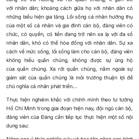
với nhân dân; khoảng cách giữa họ với nhân dân có
những biểu hiện gia tăng. Lối sống cá nhân hưởng thụ
của một số cá nhân và gia đình cán bộ, đảng viên có
chức, có quyền, có tiền đang trở nên xa lạ với đa số
nhân dân, khó có thể hòa đồng với nhân dân. Sự xa
cách về mức sống, lối sống làm cho cán bộ, đảng viên
không hiểu quần chúng, không được sự ủng hộ
của quần chúng. Xa rời quần chúng, nằm ngoài sự
giám sát của quần chúng là môi trường thuận lợi để
chủ nghĩa cá nhân phát triển…
Thực hiện nghiêm khắc với chính mình theo tư tưởng
Hồ Chí Minh trong giai đoạn hiện nay, đội ngũ cán bộ,
đảng viên của Đảng cần tiếp tục thực hiện một số nội
dung sau:
Nâng cao ý thức nghiên cứu và học tập nâng cao trình