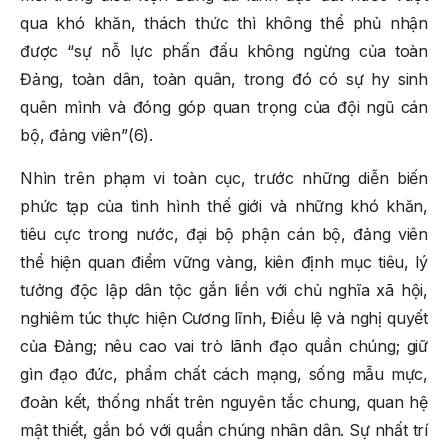
qua khó khăn, thách thức thì không thể phủ nhận
được “sự nỗ lực phấn đấu không ngừng của toàn
Đảng, toàn dân, toàn quân, trong đó có sự hy sinh
quên mình và đóng góp quan trọng của đội ngũ cán
bộ, đảng viên”(6).
Nhìn trên phạm vi toàn cục, trước những diễn biến
phức tạp của tình hình thế giới và những khó khăn,
tiêu cực trong nước, đại bộ phận cán bộ, đảng viên
thể hiện quan điểm vững vàng, kiên định mục tiêu, lý
tưởng độc lập dân tộc gắn liền với chủ nghĩa xã hội,
nghiêm túc thực hiện Cương lĩnh, Điều lệ và nghị quyết
của Đảng; nêu cao vai trò lãnh đạo quần chúng; giữ
gìn đạo đức, phẩm chất cách mạng, sống mẫu mực,
đoàn kết, thống nhất trên nguyên tắc chung, quan hệ
mật thiết, gắn bó với quần chúng nhân dân. Sự nhất trí