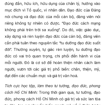
đúng đắn, hữu ích, hữu dụng của chân lý, hướng vào
mục đích vì Tổ quốc, vì nhân dân. Đạo đức của Đảng
nói chung và đạo đức của mỗi cán bộ, đảng viên nói
riêng không tự nhiên có được. “Đạo đức cách mạng
không phải trên trời sa xuống”. Do đó, việc giáo dục,
xây dựng và rèn luyện đạo đức của cán bộ, đảng viên
cần phải tuân theo nguyên tắc “tu dưỡng đạo đức suốt
đời”. Thường xuyên, tự giác rèn luyện, tu dưỡng đạo
đức có vai trò quan trọng, chi phối đến hành vi của
mỗi người. Đó là cơ sở để hoàn thiện nhân cách làm
người, vươn tới các giá trị phổ biến: chân, thiện, mỹ,
đạt đến các chuẩn mực và giá trị văn hoá.
Tích cực học tập, làm theo tư tưởng, đạo đức, phong
cách Hồ Chí Minh:
Trong thời gian qua, tư tưởng, đạo
đức, phong cách Hồ Chí Minh có giá trị và sức lan tỏa