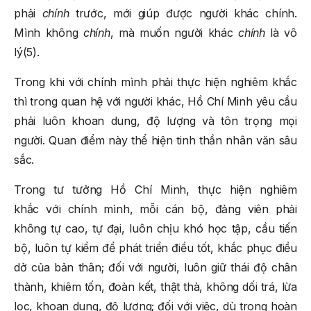
phải
chính
trước, mới giúp được người khác chính.
Mình không
chính
, mà muốn người khác
chính
là vô
lý(5).
Trong khi với chính mình phải thực hiện nghiêm khắc
thì trong quan hệ với người khác, Hồ Chí Minh yêu cầu
phải luôn khoan dung, độ lượng và tôn trọng mọi
người. Quan điểm này thể hiện tinh thần nhân văn sâu
sắc.
Trong tư tưởng Hồ Chí Minh, thực hiện nghiêm
khắc với chính mình, mỗi cán bộ, đảng viên phải
không tự cao, tự đại, luôn chịu khó học tập, cầu tiến
bộ, luôn tự kiểm để phát triển điều tốt, khắc phục điều
dở của bản thân; đối với người, luôn giữ thái độ chân
thành, khiêm tốn, đoàn kết, thật thà, không dối trá, lừa
lọc, khoan dung, độ lượng; đối với việc, dù trong hoàn