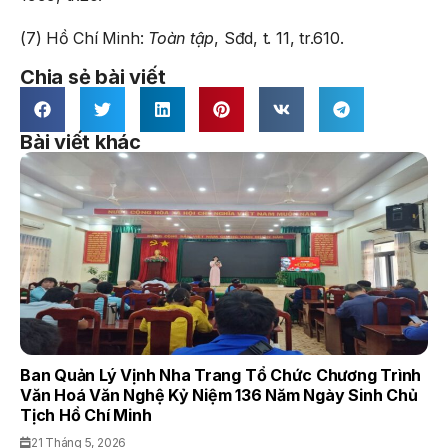
(7) Hồ Chí Minh:
Toàn tập
, Sđd, t. 11, tr.610.
Chia sẻ bài viết
Bài viết khác
Ban Quản Lý Vịnh Nha Trang Tổ Chức Chương Trình
Văn Hoá Văn Nghệ Kỷ Niệm 136 Năm Ngày Sinh Chủ
Tịch Hồ Chí Minh
21 Tháng 5, 2026