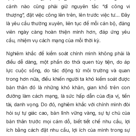
cảnh nào cũng phải giữ nguyên tắc “dĩ công vi
thượng”, đặt việc công lên trên, lên trước việc tư… Đây
là yêu cầu thường xuyên, liên tục để mỗi cán bộ, đảng
viên ngày càng hoàn thiện mình hơn, đáp ứng yêu
cầu, nhiệm vụ cách mạng của mỗi thời kỳ.
Nghiêm khắc để kiểm soát chính mình không phải là
điều dễ dàng, một phần do thói quen tùy tiện, do áp
lực cuộc sống, do tác động từ môi trường và quan
trong hơn nữa, điều khiến người ta khó kiểm soát được
bản thân đó là những khó khăn, gian khổ trên con
đường làm cách mạng, là sức hấp dẫn của địa vị, tiền
tài, danh vọng. Do đó, nghiêm khắc với chính mình đòi
hỏi sự tự giác cao, bản lĩnh vững vàng, sự tự chủ của
bản thân trước mọi cám dỗ, biết tiết chế nhu cầu, lợi
ích bằng cách đặt nhu cầu, lợi ích của mình trong sự