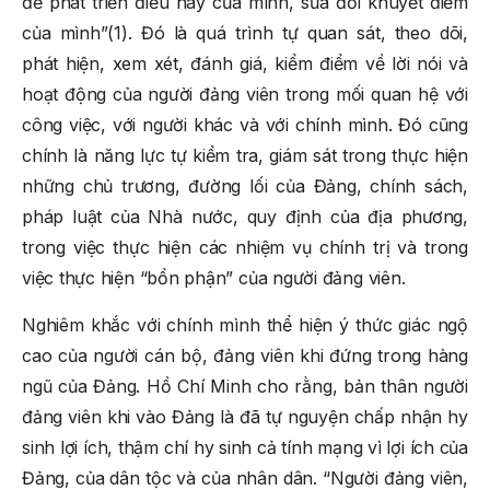
để phát triển điều hay của mình, sửa đổi khuyết điểm
của mình”(1). Đó là quá trình tự quan sát, theo dõi,
phát hiện, xem xét, đánh giá, kiểm điểm về lời nói và
hoạt động của người đảng viên trong mối quan hệ với
công việc, với người khác và với chính mình. Đó cũng
chính là năng lực tự kiểm tra, giám sát trong thực hiện
những chủ trương, đường lối của Đảng, chính sách,
pháp luật của Nhà nước, quy định của địa phương,
trong việc thực hiện các nhiệm vụ chính trị và trong
việc thực hiện “bổn phận” của người đảng viên.
Nghiêm khắc với chính mình thể hiện ý thức giác ngộ
cao của người cán bộ, đảng viên khi đứng trong hàng
ngũ của Đảng. Hồ Chí Minh cho rằng, bản thân người
đảng viên khi vào Đảng là đã tự nguyện chấp nhận hy
sinh lợi ích, thậm chí hy sinh cả tính mạng vì lợi ích của
Đảng, của dân tộc và của nhân dân. “Người đảng viên,