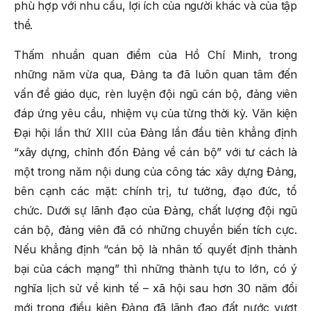
phù hợp với nhu cầu, lợi ích của người khác và của tập
thể.
Thấm nhuần quan điểm của Hồ Chí Minh, trong
những năm vừa qua, Đảng ta đã luôn quan tâm đến
vấn đề giáo dục, rèn luyện đội ngũ cán bộ, đảng viên
đáp ứng yêu cầu, nhiệm vụ của từng thời kỳ. Văn kiện
Đại hội lần thứ XIII của Đảng lần đầu tiên khẳng định
“xây dựng, chỉnh đốn Đảng về cán bộ” với tư cách là
một trong năm nội dung của công tác xây dựng Đảng,
bên cạnh các mặt: chính trị, tư tưởng, đạo đức, tổ
chức. Dưới sự lãnh đạo của Đảng, chất lượng đội ngũ
cán bộ, đảng viên đã có những chuyển biến tích cực.
Nếu khẳng định “cán bộ là nhân tố quyết định thành
bại của cách mạng” thì những thành tựu to lớn, có ý
nghĩa lịch sử về kinh tế – xã hội sau hơn 30 năm đổi
mới trong điều kiện Đảng đã lãnh đạo đất nước vượt