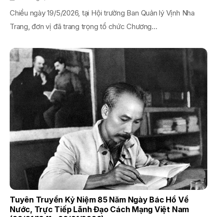
Chiều ngày 19/5/2026, tại Hội trường Ban Quản lý Vịnh Nha
Trang, đơn vị đã trang trọng tổ chức Chương...
Tuyên Truyền Kỷ Niệm 85 Năm Ngày Bác Hồ Về
Nước, Trực Tiếp Lãnh Đạo Cách Mạng Việt Nam