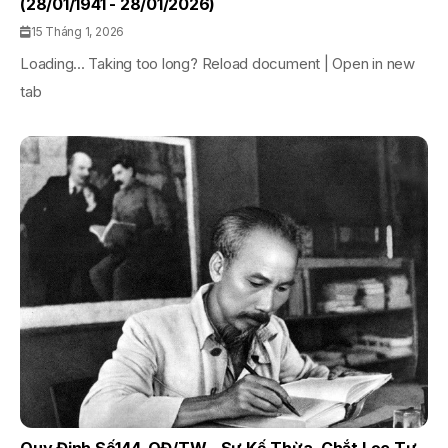
(28/01/1941 - 28/01/2026)
15 Tháng 1, 2026
Loading... Taking too long? Reload document | Open in new
tab