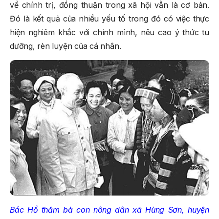
về chính trị, đồng thuận trong xã hội vẫn là cơ bản.
Đó là kết quả của nhiều yếu tố trong đó có việc thực
hiện nghiêm khắc với chính mình, nêu cao ý thức tu
dưỡng, rèn luyện của cá nhân.
Bác Hồ thăm bà con nông dân xã Hùng Sơn, huyện