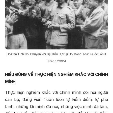
Hồ Chủ Tịch Nói Chuyện Với Đại Biểu Dự Đại Hội Đảng Toàn Quốc Lần II,
Tháng 2/1951
HIỂU ĐÚNG VỀ THỰC HIỆN NGHIÊM KHẮC VỚI CHÍNH
MÌNH
Thực hiện nghiêm khắc với chính mình đòi hỏi người
cán bộ, đảng viên “luôn luôn tự kiểm điểm, tự phê
bình, những lời mình đã nói, những việc mình đã làm,