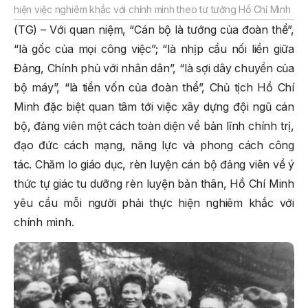
hiện việc nghiêm khắc với chính mình theo tư tưởng Hồ Chí Minh
(TG) – Với quan niệm, “Cán bộ là tướng của đoàn thể”,
“là gốc của mọi công việc”; “là nhịp cầu nối liền giữa
Đảng, Chính phủ với nhân dân”, “là sợi dây chuyền của
bộ máy”, “là tiền vốn của đoàn thể”, Chủ tịch Hồ Chí
Minh đặc biệt quan tâm tới việc xây dựng đội ngũ cán
bộ, đảng viên một cách toàn diện về bản lĩnh chính trị,
đạo đức cách mạng, năng lực và phong cách công
tác. Chăm lo giáo dục, rèn luyện cán bộ đảng viên về ý
thức tự giác tu dưỡng rèn luyện bản thân, Hồ Chí Minh
yêu cầu mỗi người phải thực hiện nghiêm khắc với
chính mình.