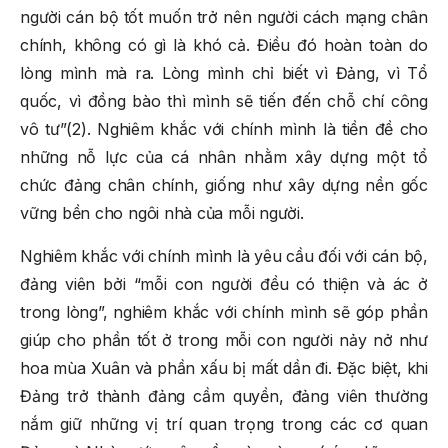
người cán bộ tốt muốn trở nên người cách mạng chân
chính, không có gì là khó cả. Điều đó hoàn toàn do
lòng mình mà ra. Lòng mình chỉ biết vì Đảng, vì Tổ
quốc, vì đồng bào thì mình sẽ tiến đến chỗ chí công
vô tư”(2). Nghiêm khắc với chính mình là tiền đề cho
những nỗ lực của cá nhân nhằm xây dựng một tổ
chức đảng chân chính, giống như xây dựng nền gốc
vững bền cho ngôi nhà của mỗi người.
Nghiêm khắc với chính mình là yêu cầu đối với cán bộ,
đảng viên bởi “mỗi con người đều có thiện và ác ở
trong lòng”, nghiêm khắc với chính mình sẽ góp phần
giúp cho phần tốt ở trong mỗi con người nảy nở như
hoa mùa Xuân và phần xấu bị mất dần đi. Đặc biệt, khi
Đảng trở thành đảng cầm quyền, đảng viên thường
nắm giữ những vị trí quan trọng trong các cơ quan