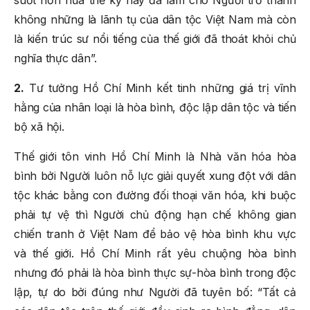
không những là lãnh tụ của dân tộc Việt Nam mà còn
là kiến trúc sư nổi tiếng của thế giới đã thoát khỏi chủ
nghĩa thực dân”.
2.
Tư tưởng Hồ Chí Minh kết tinh những giá trị vĩnh
hằng của nhân loại là hòa bình, độc lập dân tộc và tiến
bộ xã hội.
Thế giới tôn vinh Hồ Chí Minh là Nhà văn hóa hòa
bình bởi Người luôn nỗ lực giải quyết xung đột với dân
tộc khác bằng con đường đối thoại văn hóa, khi buộc
phải tự vệ thì Người chủ động hạn chế không gian
chiến tranh ở Việt Nam để bảo vệ hòa bình khu vực
và thế giới. Hồ Chí Minh rất yêu chuộng hòa bình
nhưng đó phải là hòa bình thực sự-hòa bình trong độc
lập, tự do bởi đúng như Người đã tuyên bố: “Tất cả