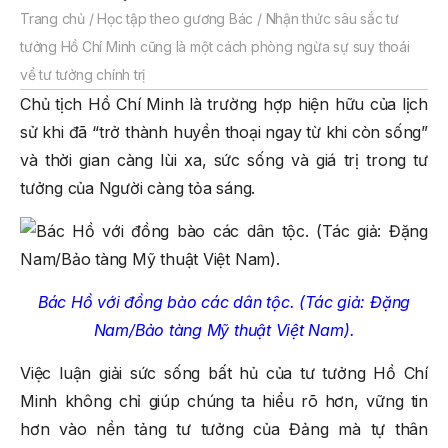
Trang chủ
/
Học tập theo gương Bác
/
Nhận thức sâu sắc tư
tưởng Hồ Chí Minh cũng là một cách phòng ngừa sự suy thoái
về tư tưởng chính trị
Chủ tịch Hồ Chí Minh là trường hợp hiện hữu của lịch
sử khi đã “trở thành huyền thoại ngay từ khi còn sống”
và thời gian càng lùi xa, sức sống và giá trị trong tư
tưởng của Người càng tỏa sáng.
Bác Hồ với đồng bào các dân tộc. (Tác giả: Đặng
Nam/Bảo tàng Mỹ thuật Việt Nam).
Việc luận giải sức sống bất hủ của tư tưởng Hồ Chí
Minh không chỉ giúp chúng ta hiểu rõ hơn, vững tin
hơn vào nền tảng tư tưởng của Đảng mà tự thân