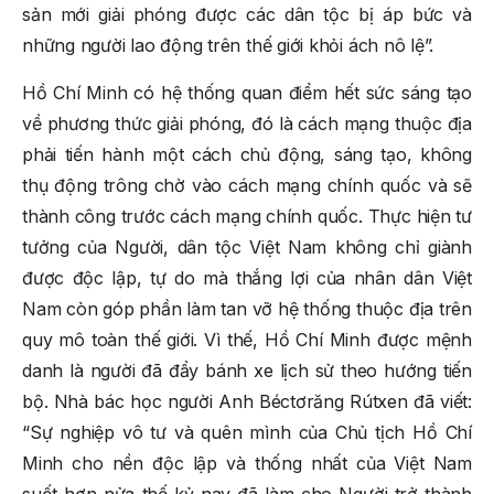
sản mới giải phóng được các dân tộc bị áp bức và
những người lao động trên thế giới khỏi ách nô lệ”.
Hồ Chí Minh có hệ thống quan điểm hết sức sáng tạo
về phương thức giải phóng, đó là cách mạng thuộc địa
phải tiến hành một cách chủ động, sáng tạo, không
thụ động trông chờ vào cách mạng chính quốc và sẽ
thành công trước cách mạng chính quốc. Thực hiện tư
tưởng của Người, dân tộc Việt Nam không chỉ giành
được độc lập, tự do mà thắng lợi của nhân dân Việt
Nam còn góp phần làm tan vỡ hệ thống thuộc địa trên
quy mô toàn thế giới. Vì thế, Hồ Chí Minh được mệnh
danh là người đã đẩy bánh xe lịch sử theo hướng tiến
bộ. Nhà bác học người Anh Béctơrăng Rútxen đã viết:
“Sự nghiệp vô tư và quên mình của Chủ tịch Hồ Chí
Minh cho nền độc lập và thống nhất của Việt Nam
suốt hơn nửa thế kỷ nay đã làm cho Người trở thành