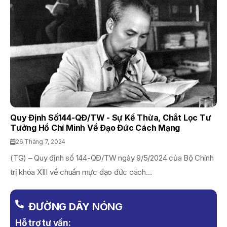
Quy Định Số144-QĐ/TW - Sự Kế Thừa, Chắt Lọc Tư
Tưởng Hồ Chí Minh Về Đạo Đức Cách Mạng
26 Tháng 7, 2024
(TG) – Quy định số 144-QĐ/TW ngày 9/5/2024 của Bộ Chính
trị khóa XIII về chuẩn mực đạo đức cách...
ĐƯỜNG DÂY NÓNG
Hỗ trợ tư vấn: