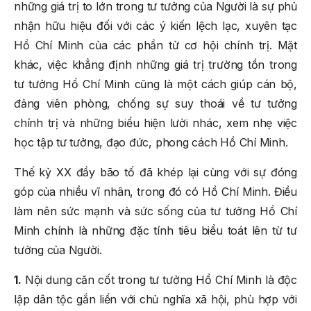
những giá trị to lớn trong tư tưởng của Người là sự phủ
nhận hữu hiệu đối với các ý kiến lệch lạc, xuyên tạc
Hồ Chí Minh của các phần tử cơ hội chính trị. Mặt
khác, việc khẳng định những giá trị trường tồn trong
tư tưởng Hồ Chí Minh cũng là một cách giúp cán bộ,
đảng viên phòng, chống sự suy thoái về tư tưởng
chính trị và những biểu hiện lười nhác, xem nhẹ việc
học tập tư tưởng, đạo đức, phong cách Hồ Chí Minh.
Thế kỷ XX đầy bão tố đã khép lại cùng với sự đóng
góp của nhiều vĩ nhân, trong đó có Hồ Chí Minh. Điều
làm nên sức mạnh và sức sống của tư tưởng Hồ Chí
Minh chính là những đặc tính tiêu biểu toát lên từ tư
tưởng của Người.
1.
Nội dung căn cốt trong tư tưởng Hồ Chí Minh là độc
lập dân tộc gắn liền với chủ nghĩa xã hội, phù hợp với