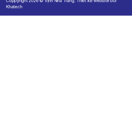
Coppyright 2026 © Vịnh Nha Trang. Thiết kế website bởi
Khatech