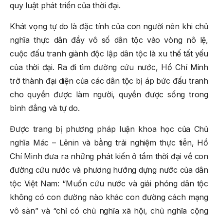
quy luật phát triển của thời đại.
Khát vọng tự do là đặc tính của con người nên khi chủ
nghĩa thực dân đẩy vô số dân tộc vào vòng nô lệ,
cuộc đấu tranh giành độc lập dân tộc là xu thế tất yếu
của thời đại. Ra đi tìm đường cứu nước, Hồ Chí Minh
trở thành đại diện của các dân tộc bị áp bức đấu tranh
cho quyền được làm người, quyền được sống trong
bình đẳng và tự do.
Được trang bị phương pháp luận khoa học của Chủ
nghĩa Mác – Lênin và bằng trải nghiệm thực tiễn, Hồ
Chí Minh đưa ra những phát kiến ở tầm thời đại về con
đường cứu nước và phương hướng dựng nước của dân
tộc Việt Nam: “Muốn cứu nước và giải phóng dân tộc
không có con đường nào khác con đường cách mạng
vô sản” và “chỉ có chủ nghĩa xã hội, chủ nghĩa cộng