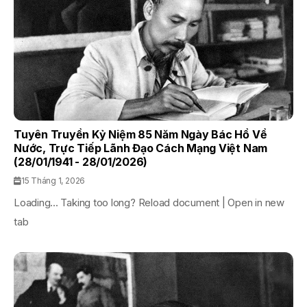
Tuyên Truyền Kỷ Niệm 85 Năm Ngày Bác Hồ Về
Nước, Trực Tiếp Lãnh Đạo Cách Mạng Việt Nam
(28/01/1941 - 28/01/2026)
15 Tháng 1, 2026
Loading... Taking too long? Reload document | Open in new
tab