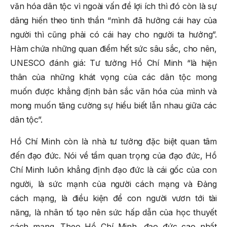
văn hóa dân tộc vì ngoài vấn đề lợi ích thì đó còn là sự
dâng hiến theo tinh thần “mình đã hưởng cái hay của
người thì cũng phải có cái hay cho người ta hưởng”.
Hàm chứa những quan điểm hết sức sâu sắc, cho nên,
UNESCO đánh giá: Tư tưởng Hồ Chí Minh “là hiện
thân của những khát vọng của các dân tộc mong
muốn được khẳng định bản sắc văn hóa của mình và
mong muốn tăng cường sự hiểu biết lẫn nhau giữa các
dân tộc”.
Hồ Chí Minh còn là nhà tư tưởng đặc biệt quan tâm
đến đạo đức. Nói về tầm quan trọng của đạo đức, Hồ
Chí Minh luôn khẳng định đạo đức là cái gốc của con
người, là sức mạnh của người cách mạng và Đảng
cách mạng, là điều kiện để con người vươn tới tài
năng, là nhân tố tạo nên sức hấp dẫn của học thuyết
cách mạng. Theo Hồ Chí Minh, đạo đức cao nhất