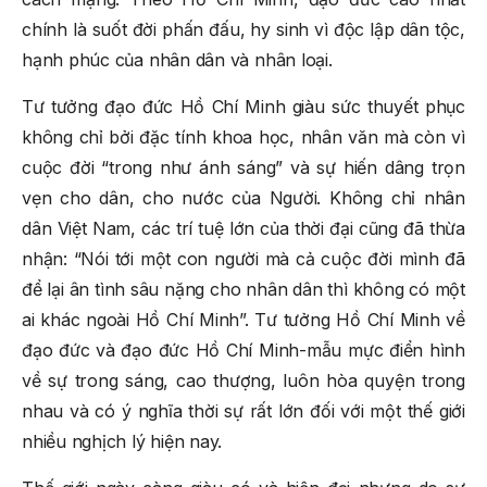
chính là suốt đời phấn đấu, hy sinh vì độc lập dân tộc,
hạnh phúc của nhân dân và nhân loại.
Tư tưởng đạo đức Hồ Chí Minh giàu sức thuyết phục
không chỉ bởi đặc tính khoa học, nhân văn mà còn vì
cuộc đời “trong như ánh sáng” và sự hiến dâng trọn
vẹn cho dân, cho nước của Người. Không chỉ nhân
dân Việt Nam, các trí tuệ lớn của thời đại cũng đã thừa
nhận: “Nói tới một con người mà cả cuộc đời mình đã
để lại ân tình sâu nặng cho nhân dân thì không có một
ai khác ngoài Hồ Chí Minh”. Tư tưởng Hồ Chí Minh về
đạo đức và đạo đức Hồ Chí Minh-mẫu mực điển hình
về sự trong sáng, cao thượng, luôn hòa quyện trong
nhau và có ý nghĩa thời sự rất lớn đối với một thế giới
nhiều nghịch lý hiện nay.