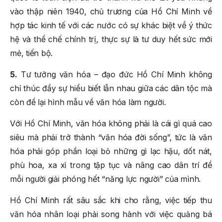
vào thập niên 1940, chủ trương của Hồ Chí Minh về
hợp tác kinh tế với các nước có sự khác biệt về ý thức
hệ và thể chế chính trị, thực sự là tư duy hết sức mới
mẻ, tiến bộ.
5.
Tư tưởng văn hóa – đạo đức Hồ Chí Minh không
chỉ thúc đẩy sự hiểu biết lẫn nhau giữa các dân tộc mà
còn để lại hình mẫu về văn hóa làm người.
Với Hồ Chí Minh, văn hóa không phải là cái gì quá cao
siêu mà phải trở thành “văn hóa đời sống”, tức là văn
hóa phải góp phần loại bỏ những gì lạc hậu, dốt nát,
phù hoa, xa xỉ trong tập tục và nâng cao dân trí để
mỗi người giải phóng hết “năng lực người” của mình.
Hồ Chí Minh rất sâu sắc khi cho rằng, việc tiếp thu
văn hóa nhân loại phải song hành với việc quảng bá