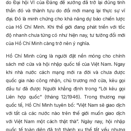
do Đại hội VI của Đảng đề xướng đã trở lại đúng tinh
thần đó và thành tựu do đổi mới mang lại thực sự vĩ
đại. Đó là minh chứng cho khả năng dự báo chiến lược
của Hồ Chí Minh. Khi thế giới đang phát triển với tốc
độ nhanh chưa từng có như hiện nay, tư tưởng đổi mới
của Hồ Chí Minh càng trở nên ý nghĩa.
Hồ Chí Minh cũng là người đặt nền móng cho chính
sách mở cửa và hội nhập quốc tế của Việt Nam. Ngay
khi nhà nước cách mạng mới ra đời và chưa được
quốc gia nào công nhận, chủ trương mở cửa, kêu gọi
đầu tư đã được Người khẳng định trong “Lời kêu gọi
Liên hợp quốc” (tháng 12/1946). Trong thương mại
quốc tế, Hồ Chí Minh tuyên bố: “Việt Nam sẽ giao dịch
với tất cả các nước nào trên thế giới muốn giao dịch
với Việt Nam một cách thật thà”. Ngày nay, hội nhập
quốc tế toàn diện đã trở thành xu thế tất yếu nhưng