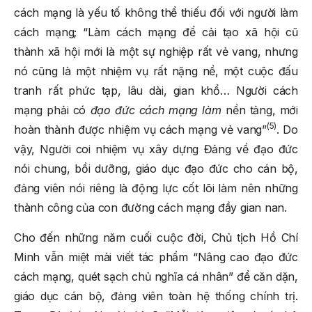
cách mạng là yếu tố không thể thiếu đối với người làm
cách mạng; “Làm cách mạng để cải tạo xã hội cũ
thành xã hội mới là một sự nghiệp rất vẻ vang, nhưng
nó cũng là một nhiệm vụ rất nặng nề, một cuộc đấu
tranh rất phức tạp, lâu dài, gian khổ… Người cách
mạng phải có
đạo đức cách mạng làm
nền tảng, mới
(5)
hoàn thành được nhiệm vụ cách mạng vẻ vang”
. Do
vậy, Người coi nhiệm vụ xây dựng Đảng về đạo đức
nói chung, bồi dưỡng, giáo dục đạo đức cho cán bộ,
đảng viên nói riêng là động lực cốt lõi làm nên những
thành công của con đường cách mạng đầy gian nan.
Cho đến những năm cuối cuộc đời, Chủ tịch Hồ Chí
Minh vẫn miệt mài viết tác phẩm “Nâng cao đạo đức
cách mạng, quét sạch chủ nghĩa cá nhân” để căn dặn,
giáo dục cán bộ, đảng viên toàn hệ thống chính trị.