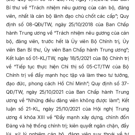
Bí thư về “Trách nhiệm nêu gương của cán bộ, đảng
viên, nhất là cán bộ lãnh đạo chủ chốt các cấp”; Quy
định số 08-QĐi/TW, ngày 25/10/2018 của Ban Chấp
hành Trung ương về “Trách nhiệm nêu gương của cán
bộ, đảng viên, trước hết là Ủy viên Bộ Chính trị, Ủy
viên Ban Bí thư, Ủy viên Ban Chấp hành Trung ương”;
Kết luận số 01-KL/TW, ngày 18/5/2021 của Bộ Chính trị
về “Tiếp tục thực hiện Chỉ thị số 05-CT/TW của Bộ
Chính trị về đẩy mạnh học tập và làm theo tư tưởng,
đạo đức, phong cách Hồ Chí Minh”; Quy định số 37-
QĐ/TW, ngày 25/10/2021 của Ban Chấp hành Trung
ương về “Những điều đảng viên không được làm”; Kết
luận số 21-KL, ngày 25/10/2021 của Hội nghị Trung
ương 4 khóa XIII về “Đẩy mạnh xây dựng, chỉnh đốn
Đảng và hệ thống chính trị; kiên quyết ngăn chặn, đẩy
lùi, xử lý nghiêm cán bộ, đảng viên suy thoái về tư