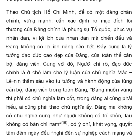
Theo Chủ tịch Hồ Chí Minh, để có một đảng chân
chính, vững mạnh, cần xác định rõ mục đích tối
thượng của Đảng chính là phụng sự Tổ quốc, phục vụ
nhân dân, vì lợi ích của nhân dân mà chiến đấu và
Đảng không có lợi ích riêng nào hết. Đây cũng là lý
tưởng đạo đức cao đẹp của Đảng, của toàn thể cán
bộ, đảng viên. Cùng với đó, Người chỉ rõ, đạo đức
chính là ở chỗ làm cho lý luận của chủ nghĩa Mác –
Lê-nin thấm sâu vào tư tưởng và hành động của từng
cán bộ, đảng viên trong toàn Đảng, “Đảng muốn vững
thì phải có chủ nghĩa làm cốt, trong đảng ai cũng phải
hiểu, ai cũng phải theo chủ nghĩa ấy. Đảng mà không
có chủ nghĩa cũng như người không có trí khôn, tàu
(18)
không có bàn chỉ nam”
, có ý chí, khát vọng, quyết
tâm đêm ngày đều “nghĩ đến sự nghiệp cách mạng và