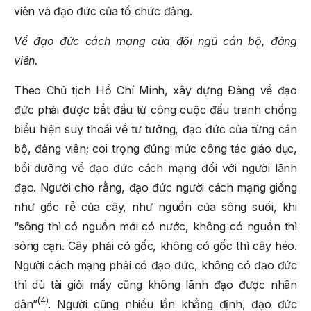
viên và đạo đức của tổ chức đảng.
Về đạo đức cách mạng của đội ngũ cán bộ, đảng
viên.
Theo Chủ tịch Hồ Chí Minh, xây dựng Đảng về đạo
đức phải được bắt đầu từ công cuộc đấu tranh chống
biểu hiện suy thoái về tư tưởng, đạo đức của từng cán
bộ, đảng viên; coi trọng đúng mức công tác giáo dục,
bồi dưỡng về đạo đức cách mạng đối với người lãnh
đạo. Người cho rằng, đạo đức người cách mạng giống
như gốc rễ của cây, như nguồn của sông suối, khi
“sông thì có nguồn mới có nước, không có nguồn thì
sông cạn. Cây phải có gốc, không có gốc thì cây héo.
Người cách mạng phải có đạo đức, không có đạo đức
thì dù tài giỏi mấy cũng không lãnh đạo được nhân
(4)
dân”
. Người cũng nhiều lần khẳng định, đạo đức