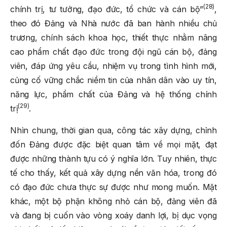
(28)
chính trị, tư tưởng, đạo đức, tổ chức và cán bộ”
,
theo đó Đảng và Nhà nước đã ban hành nhiều chủ
trương, chính sách khoa học, thiết thực nhằm nâng
cao phẩm chất đạo đức trong đội ngũ cán bộ, đảng
viên, đáp ứng yêu cầu, nhiệm vụ trong tình hình mới,
củng cố vững chắc niềm tin của nhân dân vào uy tín,
năng lực, phẩm chất của Đảng
và hệ thống chính
(29)
trị
.
Nhìn chung, thời gian qua, công tác xây dựng, chỉnh
đốn Đảng được đặc biệt quan tâm về mọi mặt, đạt
được những thành tựu có ý nghĩa lớn. Tuy nhiên, thực
tế cho thấy, kết quả xây dựng nền văn hóa, trong đó
có đạo đức chưa thực sự được như mong muốn. Mặt
khác, một bộ phận không nhỏ cán bộ, đảng viên đã
và đang bị cuốn vào vòng xoáy danh lợi, bị dục vọng