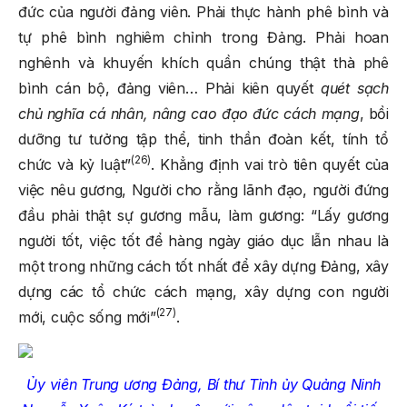
đức của người đảng viên. Phải thực hành phê bình và
tự phê bình nghiêm chỉnh trong Đảng. Phải hoan
nghênh và khuyến khích quần chúng thật thà phê
bình cán bộ, đảng viên… Phải kiên quyết
quét sạch
chủ nghĩa cá nhân, nâng cao đạo đức cách mạng
, bồi
dưỡng tư tưởng tập thể, tinh thần đoàn kết, tính tổ
(26)
chức và kỷ luật”
. Khẳng định vai trò tiên quyết của
việc nêu gương, Người cho rằng lãnh đạo, người đứng
đầu phải thật sự gương mẫu, làm gương: “Lấy gương
người tốt, việc tốt để hàng ngày giáo dục lẫn nhau là
một trong những cách tốt nhất để xây dựng Đảng, xây
dựng các tổ chức cách mạng, xây dựng con người
(27)
mới, cuộc sống mới”
.
Ủy viên Trung ương Đảng, Bí thư Tỉnh ủy Quảng Ninh