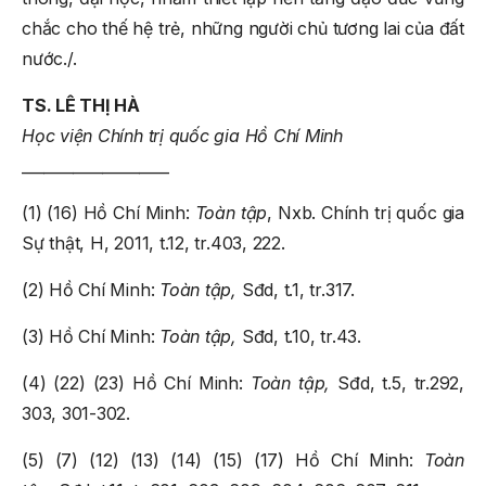
chắc cho thế hệ trẻ, những người chủ tương lai của đất
nước./.
TS. LÊ THỊ HÀ
Học viện Chính trị quốc gia Hồ Chí Minh
____________________
(1) (16) Hồ Chí Minh:
Toàn tập
, Nxb. Chính trị quốc gia
Sự thật, H, 2011, t.12, tr.403, 222.
(2) Hồ Chí Minh:
Toàn tập,
Sđd, t.1, tr.317.
(3) Hồ Chí Minh:
Toàn tập,
Sđd, t.10, tr.43.
(4) (22) (23) Hồ Chí Minh:
Toàn tập,
Sđd, t.5, tr.292,
303, 301-302.
(5) (7) (12) (13) (14) (15) (17) Hồ Chí Minh:
Toàn