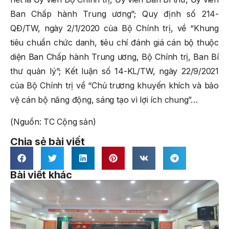
Ban Chấp hành Trung ương”; Quy định số 214-
QĐ/TW, ngày 2/1/2020 của Bộ Chính trị, về “Khung
tiêu chuẩn chức danh, tiêu chí đánh giá cán bộ thuộc
diện Ban Chấp hành Trung ương, Bộ Chính trị, Ban Bí
thư quản lý”; Kết luận số 14-KL/TW, ngày 22/9/2021
của Bộ Chính trị về “Chủ trương khuyến khích và bảo
vệ cán bộ năng động, sáng tạo vì lợi ích chung”…
(Nguồn: TC Cộng sản)
Chia sẻ bài viết
Bài viết khác