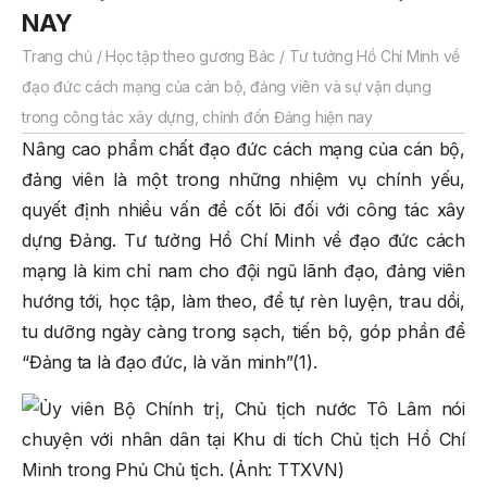
NAY
Trang chủ
/
Học tập theo gương Bác
/
Tư tưởng Hồ Chí Minh về
đạo đức cách mạng của cán bộ, đảng viên và sự vận dụng
trong công tác xây dựng, chỉnh đốn Đảng hiện nay
Nâng cao phẩm chất đạo đức cách mạng của cán bộ,
đảng viên là một trong những nhiệm vụ chính yếu,
quyết định nhiều vấn đề cốt lõi đối với công tác xây
dựng Đảng. Tư tưởng Hồ Chí Minh về đạo đức cách
mạng là kim chỉ nam cho đội ngũ lãnh đạo, đảng viên
hướng tới, học tập, làm theo, để tự rèn luyện, trau dồi,
tu dưỡng ngày càng trong sạch, tiến bộ, góp phần để
“Đảng ta là đạo đức, là văn minh”(1).