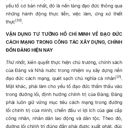
yếu tố cơ bản nhất, đó là nền tảng đạo đức thông qua
những hành động thực tiễn, việc làm, ứng xử thiết
(30)
thực
.
VẬN DỤNG TƯ TƯỞNG HỒ CHÍ MINH VỀ ĐẠO ĐỨC
CÁCH MẠNG TRONG CÔNG TÁC XÂY DỰNG, CHỈNH
ĐỐN ĐẢNG HIỆN NAY
Thứ nhất
, kiên quyết thực hiện chủ trương, chính sách
của Đảng và Nhà nước trong nhiệm vụ xây dựng nền
(31)
đạo đức cách mạng, quét sạch chủ nghĩa cá nhân
.
Mặt khác, phải làm cho yếu tố đạo đức thẩm thấu vào
trong đường lối, định hướng chính trị của Đảng; Đảng
phải luôn giữ vững mục tiêu cách mạng trong đường
lối chính trị của mình, chiến đấu vì lợi ích của giai cấp
công nhân, nhân dân lao động và dân tộc. Theo đó,
đường lối chính trị đúng đắn phải được xuất phát, đúc