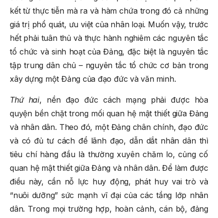
kết từ thực tiễn mà ra và hàm chứa trong đó cả những
giá trị phổ quát, ưu việt của nhân loại. Muốn vậy, trước
hết phải tuân thủ và thực hành nghiêm các nguyên tắc
tổ chức và sinh hoạt của Đảng, đặc biệt là nguyên tắc
tập trung dân chủ – nguyên tắc tổ chức cơ bản trong
xây dựng một Đảng của đạo đức và văn minh.
Thứ hai
, nền đạo đức cách mạng phải được hòa
quyện bền chặt trong mối quan hệ mật thiết giữa Đảng
và nhân dân. Theo đó, một Đảng chân chính, đạo đức
và có đủ tư cách để lãnh đạo, dẫn dắt nhân dân thì
tiêu chí hàng đầu là thường xuyên chăm lo, củng cố
quan hệ mật thiết giữa Đảng và nhân dân. Để làm được
điều này, cần nỗ lực huy động, phát huy vai trò và
“nuôi dưỡng” sức mạnh vĩ đại của các tầng lớp nhân
dân. Trong mọi trường hợp, hoàn cảnh, cán bộ, đảng