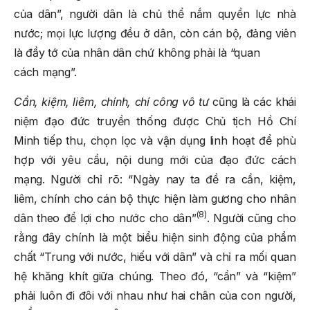
của dân”, người dân là chủ thể nắm quyền lực nhà
nước; mọi lực lượng đều ở dân, còn cán bộ, đảng viên
là đầy tớ của nhân dân chứ không phải là “quan
cách mạng”.
Cần, kiệm, liêm, chính, chí công vô tư
cũng là các khái
niệm đạo đức truyền thống được Chủ tịch Hồ Chí
Minh tiếp thu, chọn lọc và vận dụng linh hoạt để phù
hợp với yêu cầu, nội dung mới của đạo đức cách
mạng. Người chỉ rõ: “Ngày nay ta đề ra cần, kiệm,
liêm, chính cho cán bộ thực hiện làm gương cho nhân
(8)
dân theo để lợi cho nước cho dân”
. Người cũng cho
rằng đây chính là một biểu hiện sinh động của phẩm
chất “Trung với nước, hiếu với dân” và chỉ ra mối quan
hệ khăng khít giữa chúng. Theo đó, “cần” và “kiệm”
phải luôn đi đôi với nhau như hai chân của con người,