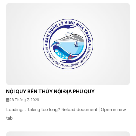
NỘI QUY BẾN THỦY NỘI ĐỊA PHÚ QUÝ
28 Tháng 7, 2026
Loading... Taking too long? Reload document | Open in new
tab