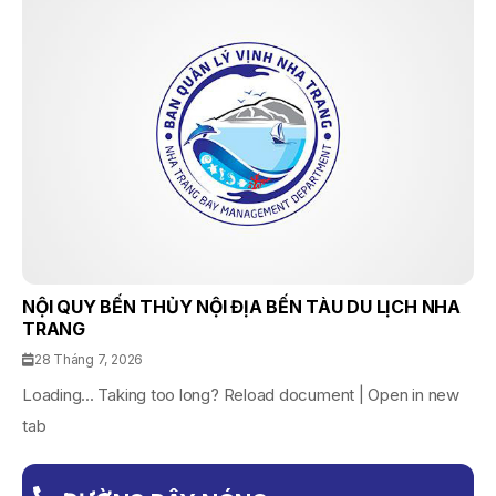
NỘI QUY BẾN THỦY NỘI ĐỊA BẾN TÀU DU LỊCH NHA
TRANG
28 Tháng 7, 2026
Loading... Taking too long? Reload document | Open in new
tab