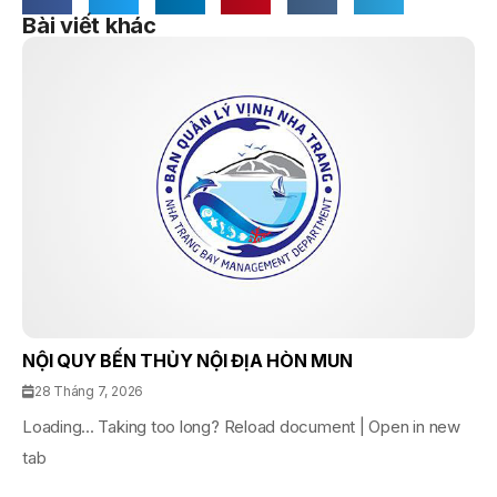
Bài viết khác
NỘI QUY BẾN THỦY NỘI ĐỊA HÒN MUN
28 Tháng 7, 2026
Loading... Taking too long? Reload document | Open in new
tab