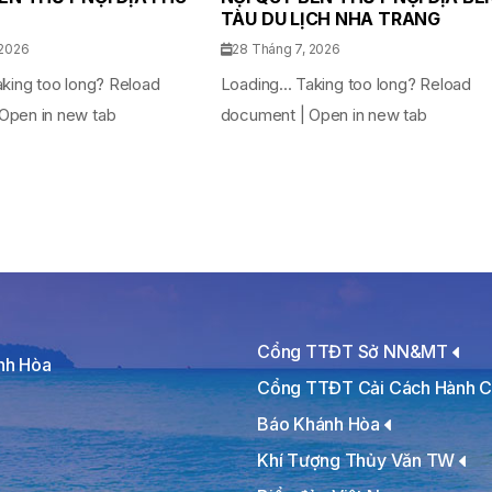
TÀU DU LỊCH NHA TRANG
 2026
28 Tháng 7, 2026
aking too long? Reload
Loading... Taking too long? Reload
Open in new tab
document | Open in new tab
Cổng TTĐT Sở NN&MT
ánh Hòa
Cổng TTĐT Cải Cách Hành C
Báo Khánh Hòa
Khí Tượng Thủy Văn TW