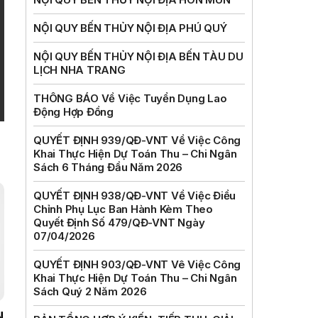
NỘI QUY BẾN THỦY NỘI ĐỊA PHÚ QUÝ
NỘI QUY BẾN THỦY NỘI ĐỊA BẾN TÀU DU
LỊCH NHA TRANG
THÔNG BÁO Về Việc Tuyển Dụng Lao
Động Hợp Đồng
QUYẾT ĐỊNH 939/QĐ-VNT Về Việc Công
Khai Thực Hiện Dự Toán Thu – Chi Ngân
Sách 6 Tháng Đầu Năm 2026
QUYẾT ĐỊNH 938/QĐ-VNT Về Việc Điều
Chỉnh Phụ Lục Ban Hành Kèm Theo
Quyết Định Số 479/QĐ-VNT Ngày
07/04/2026
QUYẾT ĐỊNH 903/QĐ-VNT Vê Việc Công
Khai Thực Hiện Dự Toán Thu – Chi Ngân
Sách Quý 2 Năm 2026
N