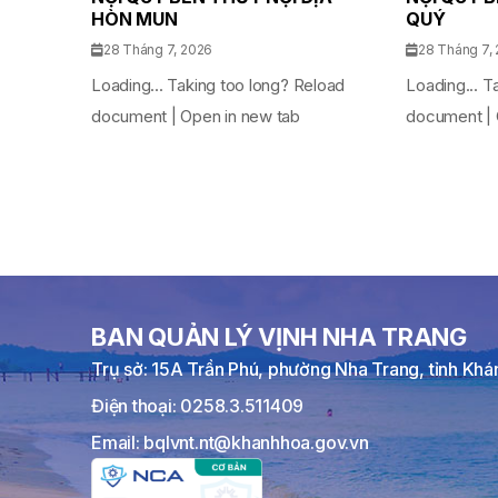
HÒN MUN
QUÝ
28 Tháng 7, 2026
28 Tháng 7,
Loading... Taking too long? Reload
Loading... T
document | Open in new tab
document | 
BAN QUẢN LÝ VỊNH NHA TRANG
Trụ sở: 15A Trần Phú, phường Nha Trang, tỉnh Kh
Điện thoại: 0258.3.511409
Email: bqlvnt.nt@khanhhoa.gov.vn