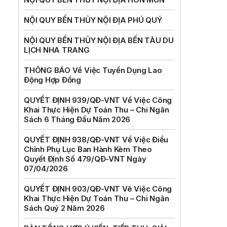
NỘI QUY BẾN THỦY NỘI ĐỊA PHÚ QUÝ
NỘI QUY BẾN THỦY NỘI ĐỊA BẾN TÀU DU
LỊCH NHA TRANG
THÔNG BÁO Về Việc Tuyển Dụng Lao
Động Hợp Đồng
QUYẾT ĐỊNH 939/QĐ-VNT Về Việc Công
Khai Thực Hiện Dự Toán Thu – Chi Ngân
Sách 6 Tháng Đầu Năm 2026
QUYẾT ĐỊNH 938/QĐ-VNT Về Việc Điều
Chỉnh Phụ Lục Ban Hành Kèm Theo
Quyết Định Số 479/QĐ-VNT Ngày
07/04/2026
QUYẾT ĐỊNH 903/QĐ-VNT Vê Việc Công
Khai Thực Hiện Dự Toán Thu – Chi Ngân
Sách Quý 2 Năm 2026