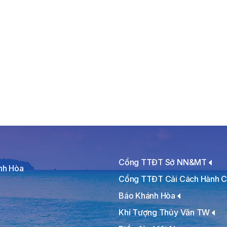
Cổng TTĐT Sở NN&MT
ánh Hòa
Cổng TTĐT Cải Cách Hành C
Báo Khánh Hòa
Khí Tượng Thủy Văn TW