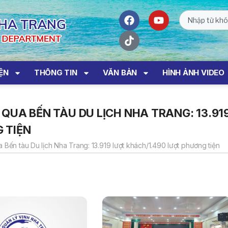
IỆN
THÔNG TIN
VĂN BẢN
HÌNH ẢNH VIDEO
QUA BẾN TÀU DU LỊCH NHA TRANG: 13.91
 TIỆN
Bến tàu Du lịch Nha Trang: 13.919 lượt khách/1.490 lượt phương tiện