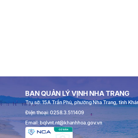
BAN QUẢN LÝ VỊNH NHA TRANG
Trụ sở: 15A Trần Phú, phường Nha Trang, tỉnh Kh
Điện thoại: 0258.3.511409
Email: bqlvnt.nt@khanhhoa.gov.vn