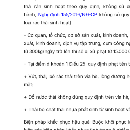
thải rắn sinh hoạt theo quy định; không sử d
hành,
Nghị định 155/2016/NĐ-CP
không có quy 
loại rác thải sinh hoạt)
– Cơ quan, tổ chức, cơ sở sản xuất, kinh doanh,
xuất, kinh doanh, dịch vụ tập trung, cụm công ng
từ 300kg/ngày trở lên thì sẽ bị xử phạt từ 15.00
– Tại điểm d khoản 1 Điều 25 quy định phạt tiền từ
+ Vứt, thải, bỏ rác thải trên vỉa hè, lòng đường
mặt;
+ Đổ nước thải không đúng quy định trên vỉa hè
+ Thải bỏ chất thải nhựa phát sinh từ sinh hoạt 
Biện pháp khắc phục hậu quả: Buộc khôi phục lạ