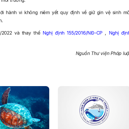
 môi trường.
i hành vi không niêm yết quy định về giữ gìn vệ sinh mô
h.
8/2022 và thay thế
Nghị định 155/2016/NĐ-CP
,
Nghị địn
Nguồn Thư viện Pháp luậ