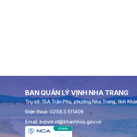
BAN QUẢN LÝ VỊNH NHA TRANG
Trụ sở: 15A Trần Phú, phường Nha Trang, tỉnh Kh
Điện thoại: 0258.3.511409
Email: bqlvnt.nt@khanhhoa.gov.vn