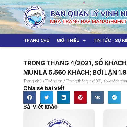
TRANG CHỦ
GIỚI THIỆU
TIN TỨC – SỰ K
TRONG THÁNG 4/2021, SỐ KHÁCH
MUN LÀ 5.560 KHÁCH; BƠI LẶN 1.
Trang chủ
/
Thông tin
/
Trong tháng 4/2021, số khách tha
Chia sẻ bài viết
Bài viết khác