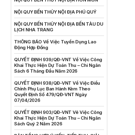
NỘI QUY BẾN THỦY NỘI ĐỊA PHÚ QUÝ
NỘI QUY BẾN THỦY NỘI ĐỊA BẾN TÀU DU
LỊCH NHA TRANG
THÔNG BÁO Về Việc Tuyển Dụng Lao
Động Hợp Đồng
QUYẾT ĐỊNH 939/QĐ-VNT Về Việc Công
Khai Thực Hiện Dự Toán Thu – Chi Ngân
Sách 6 Tháng Đầu Năm 2026
QUYẾT ĐỊNH 938/QĐ-VNT Về Việc Điều
Chỉnh Phụ Lục Ban Hành Kèm Theo
Quyết Định Số 479/QĐ-VNT Ngày
07/04/2026
QUYẾT ĐỊNH 903/QĐ-VNT Vê Việc Công
Khai Thực Hiện Dự Toán Thu – Chi Ngân
Sách Quý 2 Năm 2026