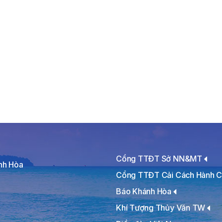
Cổng TTĐT Sở NN&MT
ánh Hòa
Cổng TTĐT Cải Cách Hành C
Báo Khánh Hòa
Khí Tượng Thủy Văn TW