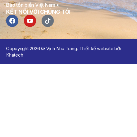
Bảo tồn biển Việt Nam
KẾT NỐI VỚI CHÚNG TÔI
Coppyright 2026 © Vịnh Nha Trang. Thiết kế website bởi
Khatech