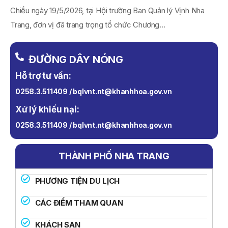
Chiều ngày 19/5/2026, tại Hội trường Ban Quản lý Vịnh Nha
Trang, đơn vị đã trang trọng tổ chức Chương...
ĐƯỜNG DÂY NÓNG
Hỗ trợ tư vấn:
0258.3.511409 / bqlvnt.nt@khanhhoa.gov.vn
Xử lý khiếu nại:
0258.3.511409 / bqlvnt.nt@khanhhoa.gov.vn
THÀNH PHỐ NHA TRANG
PHƯƠNG TIỆN DU LỊCH
CÁC ĐIỂM THAM QUAN
KHÁCH SẠN