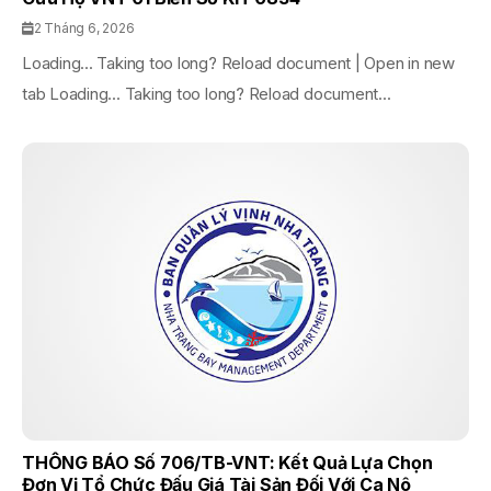
2 Tháng 6, 2026
Loading... Taking too long? Reload document | Open in new
tab Loading... Taking too long? Reload document...
THÔNG BÁO Số 706/TB-VNT: Kết Quả Lựa Chọn
Đơn Vị Tổ Chức Đấu Giá Tài Sản Đối Với Ca Nô