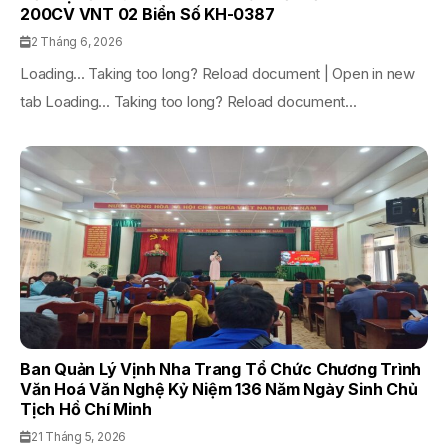
200CV VNT 02 Biển Số KH-0387
2 Tháng 6, 2026
Loading... Taking too long? Reload document | Open in new
tab Loading... Taking too long? Reload document...
Ban Quản Lý Vịnh Nha Trang Tổ Chức Chương Trình
Văn Hoá Văn Nghệ Kỷ Niệm 136 Năm Ngày Sinh Chủ
Tịch Hồ Chí Minh
21 Tháng 5, 2026