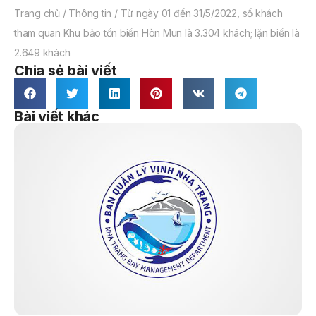
Trang chủ
/
Thông tin
/
Từ ngày 01 đến 31/5/2022, số khách
tham quan Khu bảo tồn biển Hòn Mun là 3.304 khách; lặn biển là
2.649 khách
Chia sẻ bài viết
Bài viết khác