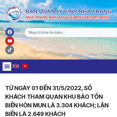
TỪ NGÀY 01 ĐẾN 31/5/2022, SỐ
KHÁCH THAM QUAN KHU BẢO TỒN
BIỂN HÒN MUN LÀ 3.304 KHÁCH; LẶN
BIỂN LÀ 2.649 KHÁCH