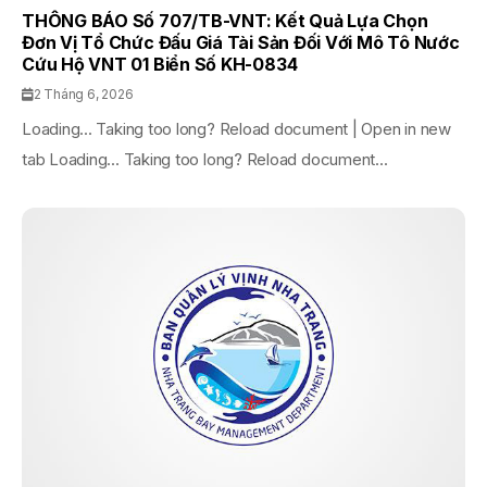
THÔNG BÁO Số 707/TB-VNT: Kết Quả Lựa Chọn
Đơn Vị Tổ Chức Đấu Giá Tài Sản Đối Với Mô Tô Nước
Cứu Hộ VNT 01 Biển Số KH-0834
2 Tháng 6, 2026
Loading... Taking too long? Reload document | Open in new
tab Loading... Taking too long? Reload document...