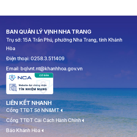
BAN QUẢN LÝ VỊNH NHA TRANG
Trụ sở: 15A Trần Phú, phường Nha Trang, tỉnh Khánh
Hòa
Điện thoại: 0258.3.511409
Email: bqlvnt.nt@khanhhoa.gov.vn
LIÊN KẾT NHANH
Cổng TTĐT Sở NN&MT
Cổng TTĐT Cải Cách Hành Chính
Báo Khánh Hòa