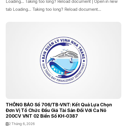
Loading... Taking too long? Reload document | Open in new
tab Loading... Taking too long? Reload document...
THÔNG BÁO Số 706/TB-VNT: Kết Quả Lựa Chọn
Đơn Vị Tổ Chức Đấu Giá Tài Sản Đối Với Ca Nô
200CV VNT 02 Biển Số KH-0387
2 Tháng 6, 2026