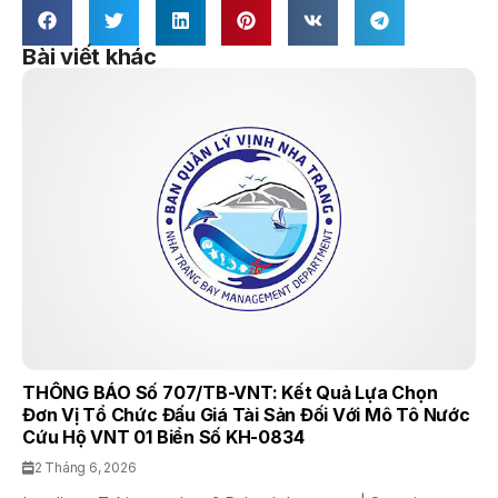
Bài viết khác
THÔNG BÁO Số 707/TB-VNT: Kết Quả Lựa Chọn
Đơn Vị Tổ Chức Đấu Giá Tài Sản Đối Với Mô Tô Nước
Cứu Hộ VNT 01 Biển Số KH-0834
2 Tháng 6, 2026