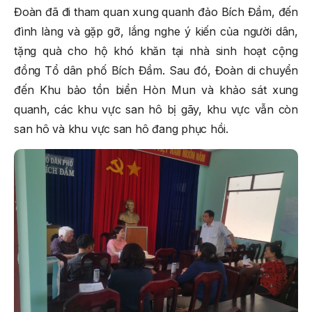
Đoàn đã đi tham quan xung quanh đảo Bích Đầm, đến
đình làng và gặp gỡ, lắng nghe ý kiến của người dân,
tặng quà cho hộ khó khăn tại nhà sinh hoạt cộng
đồng Tổ dân phố Bích Đầm. Sau đó, Đoàn di chuyển
đến Khu bảo tồn biển Hòn Mun và khảo sát xung
quanh, các khu vực san hô bị gãy, khu vực vẫn còn
san hô và khu vực san hô đang phục hồi.