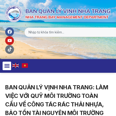
BAN QUẢN LÝ VỊNH NHA TRANG: LÀM
VIỆC VỚI QUỸ MÔI TRƯỜNG TOÀN
CẦU VỀ CÔNG TÁC RÁC THẢI NHỰA,
BẢO TỒN TÀI NGUYÊN MÔI TRƯỜNG