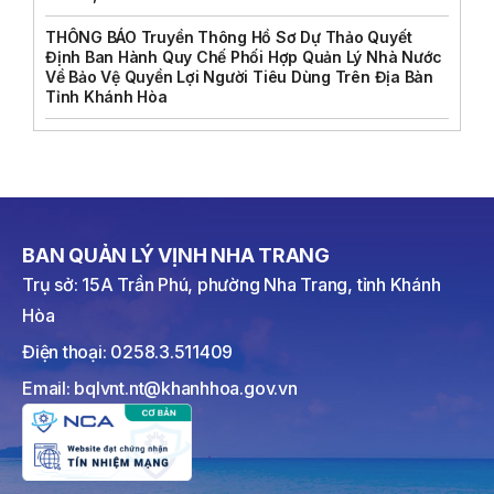
THÔNG BÁO Truyền Thông Hồ Sơ Dự Thảo Quyết
Định Ban Hành Quy Chế Phối Hợp Quản Lý Nhà Nước
Về Bảo Vệ Quyền Lợi Người Tiêu Dùng Trên Địa Bàn
Tỉnh Khánh Hòa
BAN QUẢN LÝ VỊNH NHA TRANG
Trụ sở: 15A Trần Phú, phường Nha Trang, tỉnh Khánh
Hòa
Điện thoại: 0258.3.511409
Email: bqlvnt.nt@khanhhoa.gov.vn