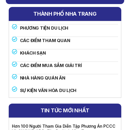
THÀNH PHỐ NHA TRANG
PHƯƠNG TIỆN DU LỊCH
CÁC ĐIỂM THAM QUAN
KHÁCH SẠN
CÁC ĐIỂM MUA SẮM GIẢI TRÍ
NHÀ HÀNG QUÁN ĂN
SỰ KIỆN VĂN HÓA DU LỊCH
TIN TỨC MỚI NHẤT
Hơn 100 Người Tham Gia Diễn Tập Phương Án PCCC