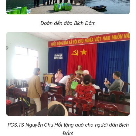
Đoàn đến đảo Bích Đầm
PGS.TS Nguyễn Chu Hồi
tặng quà cho người dân Bích
Đầm