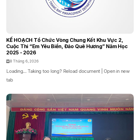
KẾ HOẠCH Tổ Chức Vòng Chung Kết Khu Vực 2,
Cuộc Thi “Em Yêu Biển, Đảo Quê Hương” Năm Học
2025 - 2026
8 Tháng 6, 2026
Loading... Taking too long? Reload document | Open in new
tab