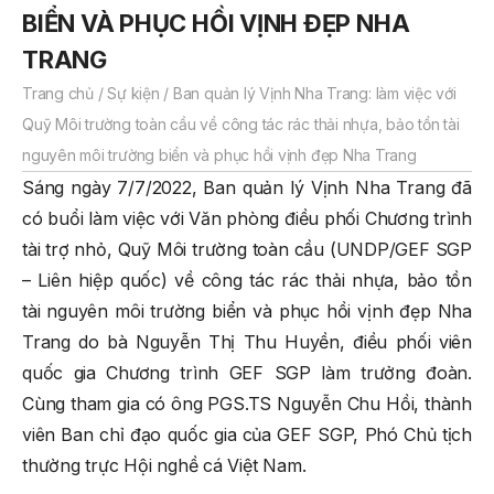
BIỂN VÀ PHỤC HỒI VỊNH ĐẸP NHA
TRANG
Trang chủ
/
Sự kiện
/
Ban quản lý Vịnh Nha Trang: làm việc với
Quỹ Môi trường toàn cầu về công tác rác thải nhựa, bảo tồn tài
nguyên môi trường biển và phục hồi vịnh đẹp Nha Trang
Sáng ngày 7/7/2022, Ban quản lý Vịnh Nha Trang đã
có buổi làm việc với Văn phòng điều phối Chương trình
tài trợ nhỏ, Quỹ Môi trường toàn cầu (UNDP/GEF SGP
– Liên hiệp quốc) về công tác rác thải nhựa, bảo tồn
tài nguyên môi trường biển và phục hồi vịnh đẹp Nha
Trang do bà Nguyễn Thị Thu Huyền, điều phối viên
quốc gia Chương trình GEF SGP làm trưởng đoàn.
Cùng tham gia có ông PGS.TS Nguyễn Chu Hồi, thành
viên Ban chỉ đạo quốc gia của GEF SGP, Phó Chủ tịch
thường trực Hội nghề cá Việt Nam.