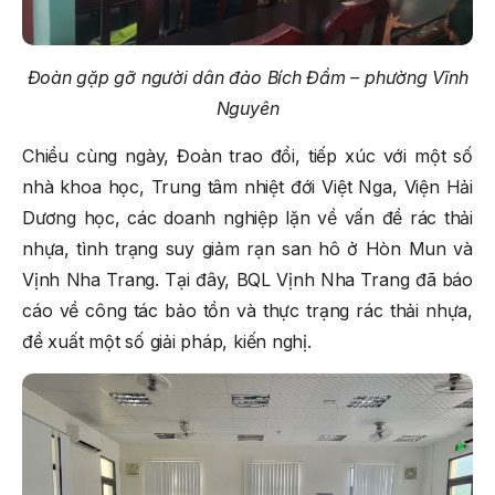
Đoàn gặp gỡ người dân đảo Bích Đầm – phường Vĩnh
Nguyên
Chiều cùng ngày, Đoàn trao đổi, tiếp xúc với một số
nhà khoa học, Trung tâm nhiệt đới Việt Nga, Viện Hải
Dương học, các doanh nghiệp lặn về vấn đề rác thải
nhựa, tình trạng suy giảm rạn san hô ở Hòn Mun và
Vịnh Nha Trang. Tại đây, BQL Vịnh Nha Trang đã báo
cáo về công tác bảo tồn và thực trạng rác thải nhựa,
đề xuất một số giải pháp, kiến nghị.