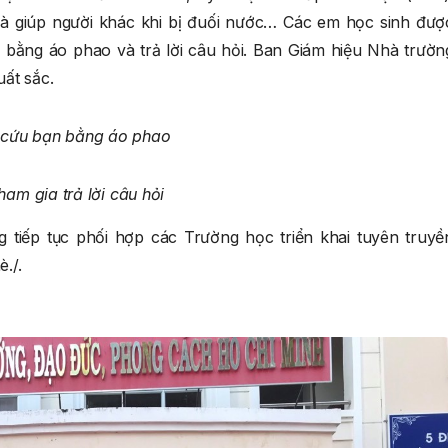
à giúp người khác khi bị đuối nước… Các em học sinh đượ
bằng áo phao và trả lời câu hỏi. Ban Giám hiệu Nhà trườn
ất sắc.
 cứu bạn bằng áo phao
ham gia trả lời câu hỏi
g tiếp tục phối hợp các Trường học triển khai tuyên truyề
./.