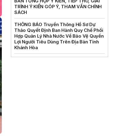
BẢN TỔNG HỢP Ý KIẾN, TIẾP THU, GIẢI
TRÌNH Ý KIẾN GÓP Ý, THAM VẤN CHÍNH
SÁCH
THÔNG BÁO Truyền Thông Hồ Sơ Dự
Thảo Quyết Định Ban Hành Quy Chế Phối
Hợp Quản Lý Nhà Nước Về Bảo Vệ Quyền
Lợi Người Tiêu Dùng Trên Địa Bàn Tỉnh
Khánh Hòa