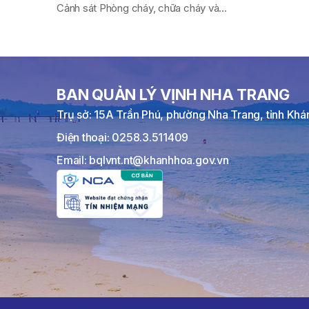
Cảnh sát Phòng cháy, chữa cháy và...
BAN QUẢN LÝ VỊNH NHA TRANG
Trụ sở: 15A Trần Phú, phường Nha Trang, tỉnh Kh
Điện thoại: 0258.3.511409
Email: bqlvnt.nt@khanhhoa.gov.vn