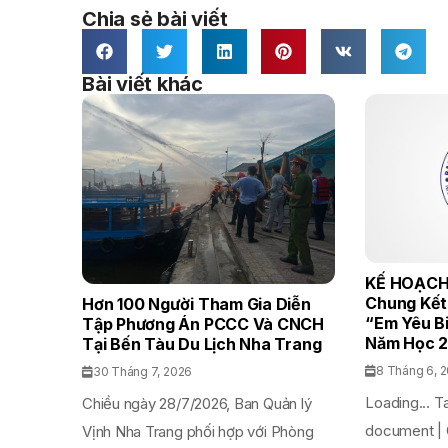
Chia sẻ bài viết
Bài viết khác
KẾ HOẠCH
Chung Kết
Hơn 100 Người Tham Gia Diễn
“Em Yêu B
Tập Phương Án PCCC Và CNCH
Năm Học 2
Tại Bến Tàu Du Lịch Nha Trang
8 Tháng 6, 
30 Tháng 7, 2026
Loading... T
Chiều ngày 28/7/2026, Ban Quản lý
document | 
Vịnh Nha Trang phối hợp với Phòng