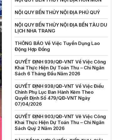
NỘI QUY BẾN THỦY NỘI ĐỊA PHÚ QUÝ
NỘI QUY BẾN THỦY NỘI ĐỊA BẾN TÀU DU
LỊCH NHA TRANG
THÔNG BÁO Về Việc Tuyển Dụng Lao
Động Hợp Đồng
QUYẾT ĐỊNH 939/QĐ-VNT Về Việc Công
Khai Thực Hiện Dự Toán Thu – Chi Ngân
Sách 6 Tháng Đầu Năm 2026
QUYẾT ĐỊNH 938/QĐ-VNT Về Việc Điều
Chỉnh Phụ Lục Ban Hành Kèm Theo
Quyết Định Số 479/QĐ-VNT Ngày
07/04/2026
QUYẾT ĐỊNH 903/QĐ-VNT Vê Việc Công
Khai Thực Hiện Dự Toán Thu – Chi Ngân
Sách Quý 2 Năm 2026