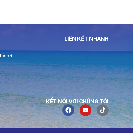
LIÊN KẾT NHANH
hính
KẾT NỐI VỚI CHÚNG TÔI