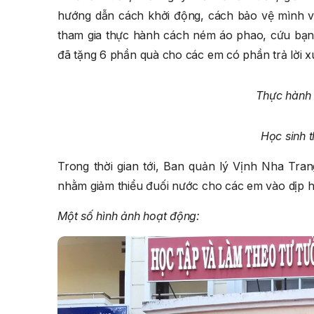
hướng dẫn cách khởi động, cách bảo vệ mình v
tham gia thực hành cách ném áo phao, cứu bạn 
đã tặng 6 phần quà cho các em có phần trả lời xu
Thực hành
Học sinh t
Trong thời gian tới, Ban quản lý Vịnh Nha Tran
nhằm giảm thiểu đuối nước cho các em vào dịp hè
Một số hình ảnh hoạt động: