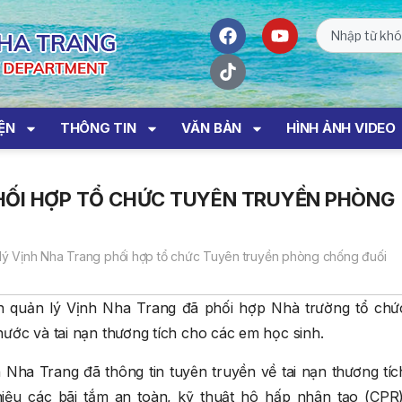
IỆN
THÔNG TIN
VĂN BẢN
HÌNH ẢNH VIDEO
HỐI HỢP TỔ CHỨC TUYÊN TRUYỀN PHÒNG
lý Vịnh Nha Trang phối hợp tổ chức Tuyên truyền phòng chống đuối
n quản lý Vịnh Nha Trang đã phối hợp Nhà trường tổ chứ
ước và tai nạn thương tích cho các em học sinh.
 Nha Trang đã thông tin tuyên truyền về tai nạn thương tíc
hiệu các bãi tắm an toàn, kỹ thuật hô hấp nhân tạo (CPR)