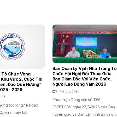
Ban Quản Lý Vịnh Nha Trang Tổ
Chức Hội Nghị Đối Thoại Giữa
 Tổ Chức Vòng
Ban Giám Đốc Với Viên Chức,
 Khu Vực 2, Cuộc Thi
Người Lao Động Năm 2026
iển, Đảo Quê Hương”
025 - 2026
3 Tháng 6, 2026
2026
Thực hiện Công văn số 1016-
aking too long? Reload
CV/BTGDV ngày 27/5/2026 của Ban
Open in new tab
Tuyên giáo và Dân vận Tỉnh ủy và chỉ