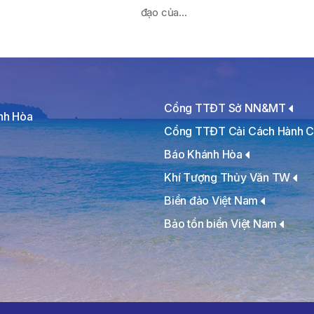
đạo của...
Cổng TTĐT Sở NN&MT
ánh Hòa
Cổng TTĐT Cải Cách Hành C
Báo Khánh Hòa
Khí Tượng Thủy Văn TW
Biển đảo Việt Nam
Bảo tồn biển Việt Nam