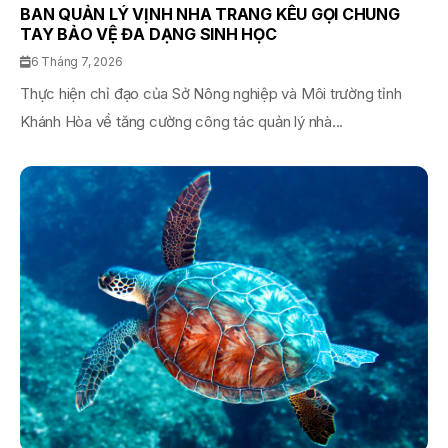
BAN QUẢN LÝ VỊNH NHA TRANG KÊU GỌI CHUNG
TAY BẢO VỆ ĐA DẠNG SINH HỌC
6 Tháng 7, 2026
Thực hiện chỉ đạo của Sở Nông nghiệp và Môi trường tỉnh
Khánh Hòa về tăng cường công tác quản lý nhà...