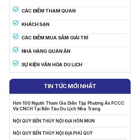
CÁC ĐIỂM THAM QUAN
KHÁCH SẠN
CÁC ĐIỂM MUA SẮM GIẢI TRÍ
NHÀ HÀNG QUÁN ĂN
SỰ KIỆN VĂN HÓA DU LỊCH
TIN TỨC MỚI NHẤT
Hơn 100 Người Tham Gia Diễn Tập Phương Án PCCC
Và CNCH Tại Bến Tàu Du Lịch Nha Trang
NỘI QUY BẾN THỦY NỘI ĐỊA HÒN MUN
NỘI QUY BẾN THỦY NỘI ĐỊA PHÚ QUÝ