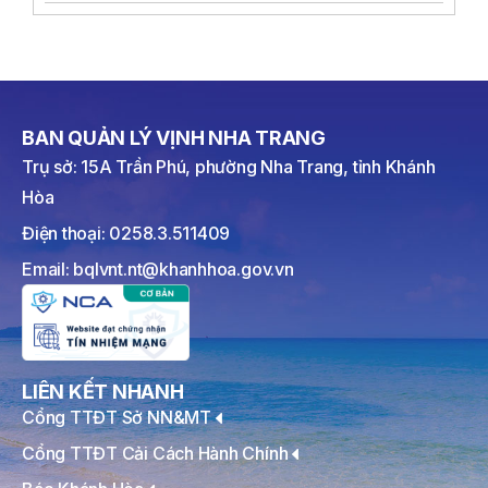
BAN QUẢN LÝ VỊNH NHA TRANG
Trụ sở: 15A Trần Phú, phường Nha Trang, tỉnh Khánh
Hòa
Điện thoại: 0258.3.511409
Email: bqlvnt.nt@khanhhoa.gov.vn
LIÊN KẾT NHANH
Cổng TTĐT Sở NN&MT
Cổng TTĐT Cải Cách Hành Chính