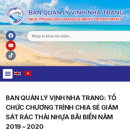
BAN QUẢN LÝ VỊNH NHA TRANG: TỔ
CHỨC CHƯƠNG TRÌNH CHIA SẺ GIÁM
SÁT RÁC THẢI NHỰA BÃI BIỂN NĂM
2019 – 2020