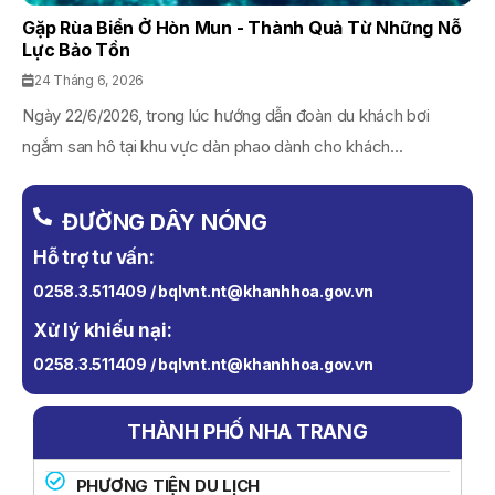
Gặp Rùa Biển Ở Hòn Mun - Thành Quả Từ Những Nỗ
Lực Bảo Tồn
24 Tháng 6, 2026
Ngày 22/6/2026, trong lúc hướng dẫn đoàn du khách bơi
ngắm san hô tại khu vực dàn phao dành cho khách...
ĐƯỜNG DÂY NÓNG
Hỗ trợ tư vấn:
0258.3.511409 / bqlvnt.nt@khanhhoa.gov.vn
Xử lý khiếu nại:
0258.3.511409 / bqlvnt.nt@khanhhoa.gov.vn
THÀNH PHỐ NHA TRANG
PHƯƠNG TIỆN DU LỊCH