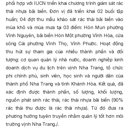
phối hợp với IUCN triển khai chương trình giám sát rác
thải nhựa bãi biển. Đơn vị đã triển khai 02 buổi tập
huấn; 04 đợt thu mẫu khảo sát rác thải bãi biển vào
mùa khô và mùa mưa tại 03 điểm: Hòn Mun phường
Vĩnh Nguyên, bãi biển Hòn Một phường Vĩnh Hòa, cửa
sông Cái phường Vĩnh Thọ, Vĩnh Phước. Hoạt động
thu hút sự tham gia của nhiều thành phần và đối
tượng: cơ quan quản lý nhà nước, doanh nghiệp kinh
doanh dịch vụ du lịch trên vịnh Nha Trang, tổ chức
phi chính phủ, sinh viên, học sinh và người dân của
thành phố Nha Trang và tỉnh Khánh Hòa. Kết quả, đã
xác định được thành phần, số lượng, khối lượng,
nguồn phát sinh rác thải, rác thải nhựa bãi biển (90%
rác thải thu được là rác thải nhựa). Từ đó đưa ra
phương hướng tuyên truyền nhằm quản lý tốt hơn môi
trường vịnh Nha Trang./.