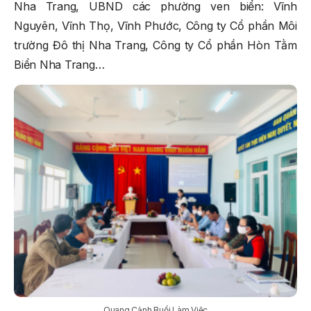
Nha Trang, UBND các phường ven biển: Vĩnh
Nguyên, Vĩnh Thọ, Vĩnh Phước, Công ty Cổ phần Môi
trường Đô thị Nha Trang, Công ty Cổ phần Hòn Tằm
Biển Nha Trang…
Quang Cảnh Buổi Làm Việc