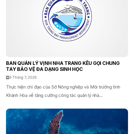
BAN QUẢN LÝ VỊNH NHA TRANG KÊU GỌI CHUNG
TAY BẢO VỆ ĐA DẠNG SINH HỌC
6 Tháng 7, 2026
Thực hiện chỉ đạo của Sở Nông nghiệp và Môi trường tỉnh
Khánh Hòa về tăng cường công tác quản lý nhà...