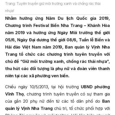
Trang: Tuyên truyền giữ môi trường xanh và chống rác thải
nhựa!
Nhằm hưởng ứng Năm Du lịch Quốc gia 2019,
Chương trình Festival Biển Nha Trang – Khánh Hòa
năm 2019 và hưởng ứng Ngày Môi trường thế giới
05/6, Ngày Đại dương thế giới 08/6, Tuần lễ Biển và
Hải đảo Việt Nam năm 2019, Ban quản lý Vịnh Nha
Trang tổ chức các chương trình tuyên truyền với
chủ đề “Giữ môi trường xanh, chống rác thải nhựa”,
thu hút các đối tượng là phụ nữ và đoàn viên thanh
niên tại các xã phường ven biển.
Chiều ngày 10/5/2013, tại hội trường
UBND phường
Vĩnh Thọ
, chương trình tuyên truyền có sự tham gia
của gần 20 phụ nữ đến từ các tổ dân phố do
Ban
quản lý Vịnh Nha Trang
chủ trì, tổ chức phối hợp với