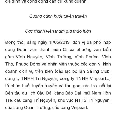
gia đình và cộng đồng dân cư xung quanh.
Quang cảnh buổi tuyên truyền
Các thành viên tham gia thảo luận
Đồng thời, sáng ngày 11/05/2019, đơn vị đã phối hợp
cùng Đoàn viên thanh niên 05 xã phường ven biển
gồm Vĩnh Nguyên, Vĩnh Trường, Vĩnh Phước, Vĩnh
Thọ, Phước Đồng và nhân viên thuộc các đơn vị kinh
doanh dịch vụ trên biển (câu lạc bộ lặn Sailing Club,
công ty TNHH Trí Nguyên, công ty TNHH Vinpearl…)
tổ chức buồi tuyên truyền và thu gom rác trôi nổi tại
Bến tàu du lịch Cầu Đá, cảng Bảo Đại, mũi Nam Hòn
Tre, cầu cảng Trí Nguyên, khu vực NTTS Trí Nguyên,
cửa sông Quán Trường, cầu cảng Vinpearl.