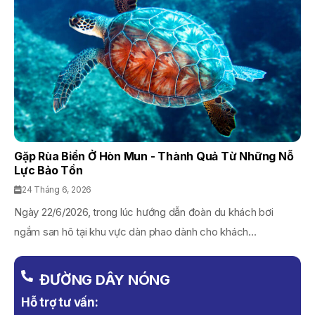
Gặp Rùa Biển Ở Hòn Mun - Thành Quả Từ Những Nỗ
Lực Bảo Tồn
24 Tháng 6, 2026
Ngày 22/6/2026, trong lúc hướng dẫn đoàn du khách bơi
ngắm san hô tại khu vực dàn phao dành cho khách...
ĐƯỜNG DÂY NÓNG
Hỗ trợ tư vấn: