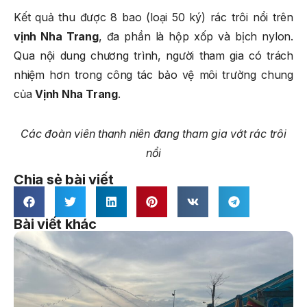
Kết quả thu được 8 bao (loại 50 ký) rác trôi nổi trên
vịnh Nha Trang
, đa phần là hộp xốp và bịch nylon.
Qua nội dung chương trình, người tham gia có trách
nhiệm hơn trong công tác bảo vệ môi trường chung
của
Vịnh Nha Trang
.
Các đoàn viên thanh niên đang tham gia vớt rác trôi
nổi
Chia sẻ bài viết
Bài viết khác