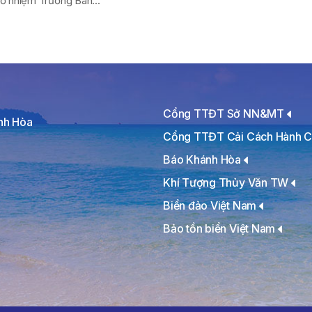
ổ nhiệm Trưởng Ban...
Cổng TTĐT Sở NN&MT
ánh Hòa
Cổng TTĐT Cải Cách Hành C
Báo Khánh Hòa
Khí Tượng Thủy Văn TW
Biển đảo Việt Nam
Bảo tồn biển Việt Nam