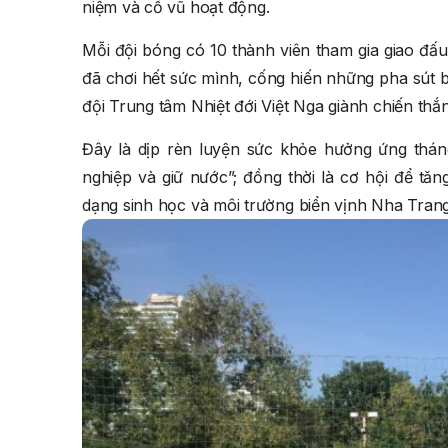
niệm và cổ vũ hoạt động.
Mỗi đội bóng có 10 thành viên tham gia giao đấ
đã chơi hết sức mình, cống hiến những pha sút b
đội Trung tâm Nhiệt đới Việt Nga giành chiến thắn
Đây là dịp rèn luyện sức khỏe hưởng ứng thán
nghiệp và giữ nước”; đồng thời là cơ hội để tăn
dạng sinh học và môi trường biển vịnh Nha Trang