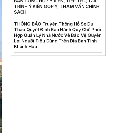
BẢN TỔNG HỢP Ý KIẾN, TIẾP THU, GIẢI
TRÌNH Ý KIẾN GÓP Ý, THAM VẤN CHÍNH
SÁCH
THÔNG BÁO Truyền Thông Hồ Sơ Dự
Thảo Quyết Định Ban Hành Quy Chế Phối
Hợp Quản Lý Nhà Nước Về Bảo Vệ Quyền
Lợi Người Tiêu Dùng Trên Địa Bàn Tỉnh
Khánh Hòa