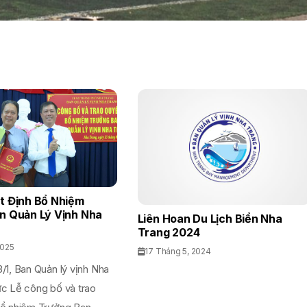
t Định Bổ Nhiệm
n Quản Lý Vịnh Nha
Liên Hoan Du Lịch Biển Nha
Trang 2024
2025
17 Tháng 5, 2024
/1, Ban Quản lý vịnh Nha
ức Lễ công bố và trao