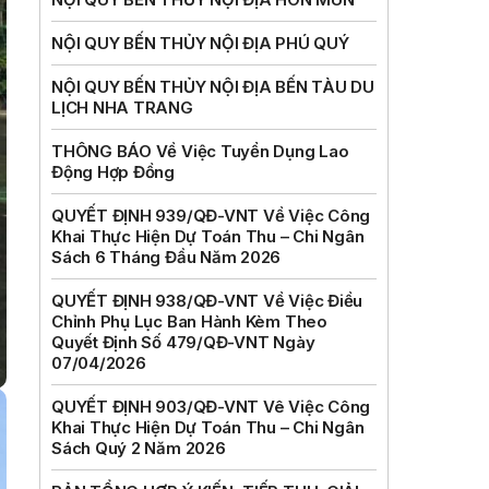
NỘI QUY BẾN THỦY NỘI ĐỊA PHÚ QUÝ
NỘI QUY BẾN THỦY NỘI ĐỊA BẾN TÀU DU
LỊCH NHA TRANG
THÔNG BÁO Về Việc Tuyển Dụng Lao
Động Hợp Đồng
QUYẾT ĐỊNH 939/QĐ-VNT Về Việc Công
Khai Thực Hiện Dự Toán Thu – Chi Ngân
Sách 6 Tháng Đầu Năm 2026
QUYẾT ĐỊNH 938/QĐ-VNT Về Việc Điều
Chỉnh Phụ Lục Ban Hành Kèm Theo
Quyết Định Số 479/QĐ-VNT Ngày
07/04/2026
QUYẾT ĐỊNH 903/QĐ-VNT Vê Việc Công
Khai Thực Hiện Dự Toán Thu – Chi Ngân
Sách Quý 2 Năm 2026