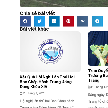
Chia sẻ bài viết
Bài viết khác
Trao Quyế
Trưởng Ba
Kết Quả Hội Nghị Lần Thứ Hai
Trang
Ban Chấp Hành Trung Ương
Đảng Khóa XIV
15 Tháng 1, 
21 Tháng 4, 2026
Sáng ngày 13
Hội nghị lần thứ hai Ban Chấp hành
Trang tổ ch
Trung ương Đảng khóa XIV họp từ