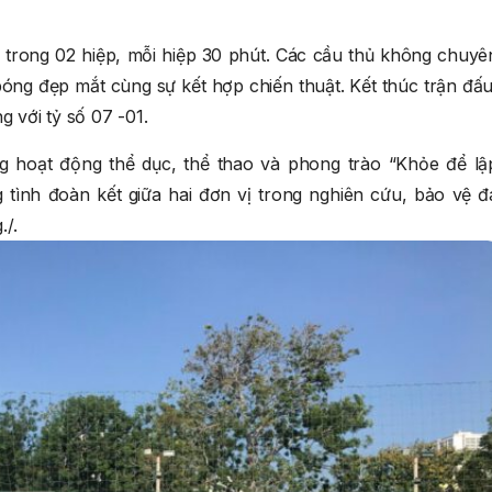
u trong 02 hiệp, mỗi hiệp 30 phút. Các cầu thủ không chuyê
óng đẹp mắt cùng sự kết hợp chiến thuật. Kết thúc trận đấu
g với tỷ số 07 -01.
g hoạt động thể dục, thể thao và phong trào “Khỏe để lậ
g tình đoàn kết giữa hai đơn vị trong nghiên cứu, bảo vệ đ
./.