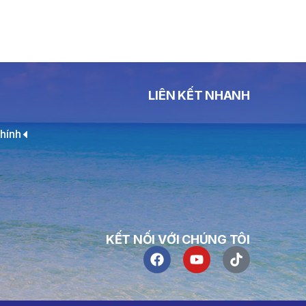
LIÊN KẾT NHANH
hính
KẾT NỐI VỚI CHÚNG TÔI