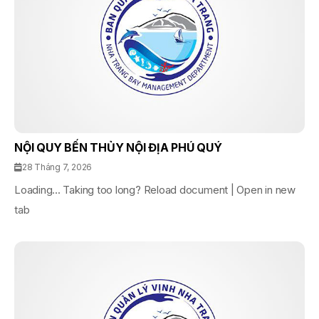
NỘI QUY BẾN THỦY NỘI ĐỊA PHÚ QUÝ
28 Tháng 7, 2026
Loading... Taking too long? Reload document | Open in new
tab