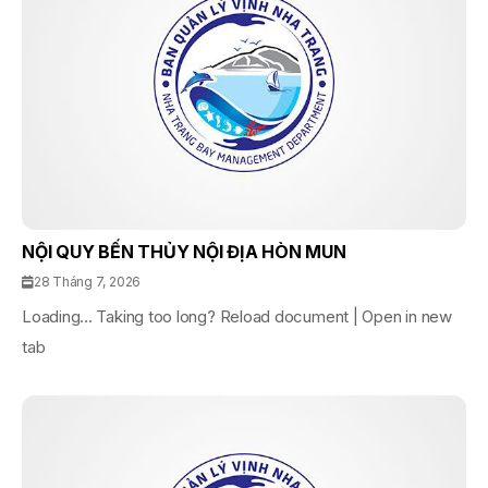
NỘI QUY BẾN THỦY NỘI ĐỊA HÒN MUN
28 Tháng 7, 2026
Loading... Taking too long? Reload document | Open in new
tab