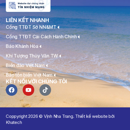
LIÊN KẾT NHANH
Cổng TTĐT Sở NN&MT
Cổng TTĐT Cải Cách Hành Chính
Báo Khánh Hòa
Khí Tượng Thủy Văn TW
Biển đảo Việt Nam
Bảo tồn biển Việt Nam
KẾT NỐI VỚI CHÚNG TÔI
Coppyright 2026 © Vịnh Nha Trang. Thiết kế website bởi
Khatech