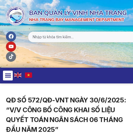
QĐ SỐ 572/QĐ-VNT NGÀY 30/6/2025:
“V/V CÔNG BỐ CÔNG KHAI SỐ LIỆU
QUYẾT TOÁN NGÂN SÁCH 06 THÁNG
ĐẦU NĂM 2025”