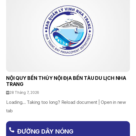
NỘI QUY BẾN THỦY NỘI ĐỊA BẾN TÀU DU LỊCH NHA
TRANG
28 Tháng 7, 2026
Loading... Taking too long? Reload document | Open in new
tab
ĐƯỜNG DÂY NÓNG