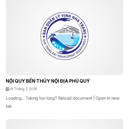
NỘI QUY BẾN THỦY NỘI ĐỊA PHÚ QUÝ
28 Tháng 7, 2026
Loading... Taking too long? Reload document | Open in new
tab