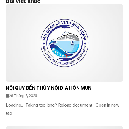
Bài viết khác
NỘI QUY BẾN THỦY NỘI ĐỊA HÒN MUN
28 Tháng 7, 2026
Loading... Taking too long? Reload document | Open in new
tab