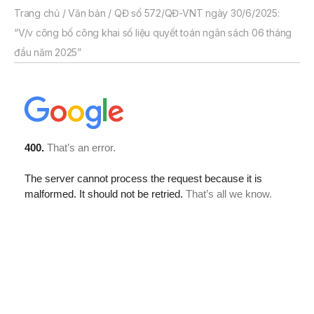
Trang chủ
/
Văn bản
/
QĐ số 572/QĐ-VNT ngày 30/6/2025:
“V/v công bố công khai số liệu quyết toán ngân sách 06 tháng
đầu năm 2025”