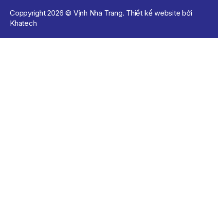
Coppyright 2026 © Vịnh Nha Trang. Thiết kế website bởi
Khatech