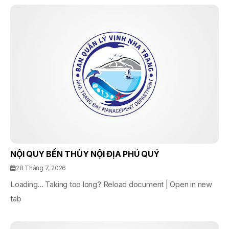
NỘI QUY BẾN THỦY NỘI ĐỊA PHÚ QUÝ
28 Tháng 7, 2026
Loading... Taking too long? Reload document | Open in new
tab