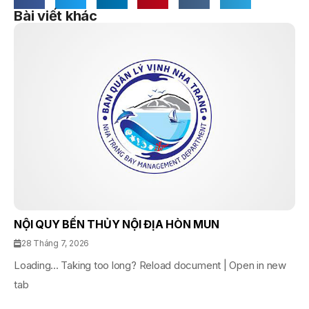
Bài viết khác
NỘI QUY BẾN THỦY NỘI ĐỊA HÒN MUN
28 Tháng 7, 2026
Loading... Taking too long? Reload document | Open in new
tab