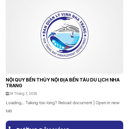
NỘI QUY BẾN THỦY NỘI ĐỊA BẾN TÀU DU LỊCH NHA
TRANG
28 Tháng 7, 2026
Loading... Taking too long? Reload document | Open in new
tab