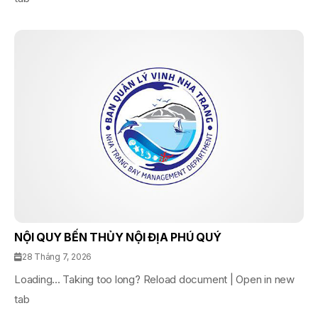
NỘI QUY BẾN THỦY NỘI ĐỊA PHÚ QUÝ
28 Tháng 7, 2026
Loading... Taking too long? Reload document | Open in new
tab