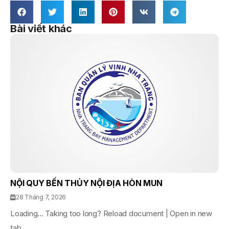
Bài viết khác
NỘI QUY BẾN THỦY NỘI ĐỊA HÒN MUN
28 Tháng 7, 2026
Loading... Taking too long? Reload document | Open in new
tab