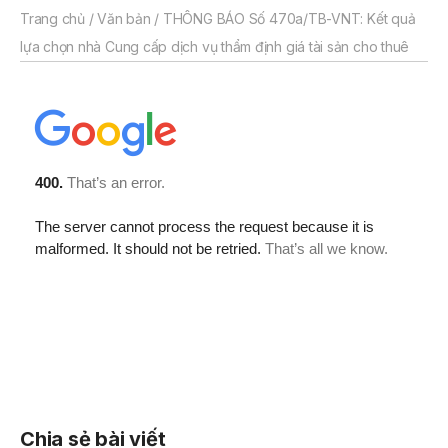
Trang chủ
/
Văn bản
/
THÔNG BÁO Số 470a/TB-VNT: Kết quả
lựa chọn nhà Cung cấp dịch vụ thẩm định giá tài sản cho thuê
Chia sẻ bài viết