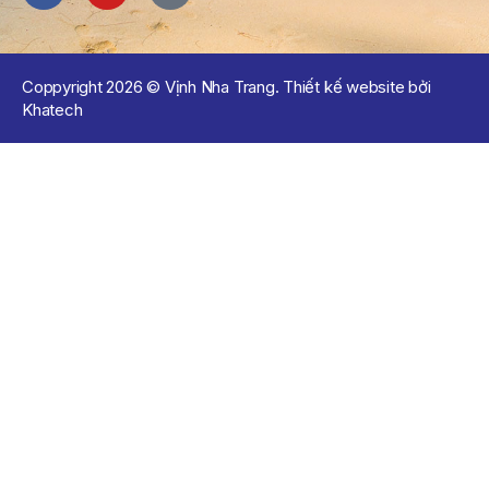
Coppyright 2026 © Vịnh Nha Trang. Thiết kế website bởi
Khatech