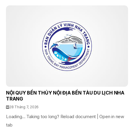
NỘI QUY BẾN THỦY NỘI ĐỊA BẾN TÀU DU LỊCH NHA
TRANG
28 Tháng 7, 2026
Loading... Taking too long? Reload document | Open in new
tab