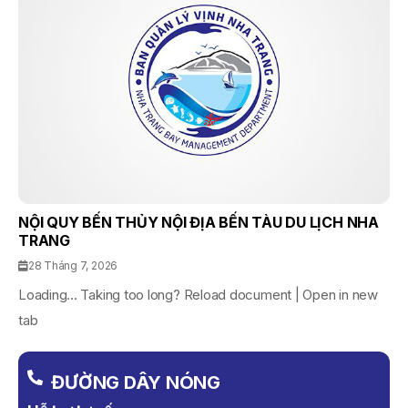
NỘI QUY BẾN THỦY NỘI ĐỊA BẾN TÀU DU LỊCH NHA
TRANG
28 Tháng 7, 2026
Loading... Taking too long? Reload document | Open in new
tab
ĐƯỜNG DÂY NÓNG