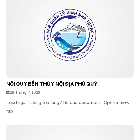
NỘI QUY BẾN THỦY NỘI ĐỊA PHÚ QUÝ
28 Tháng 7, 2026
Loading... Taking too long? Reload document | Open in new
tab