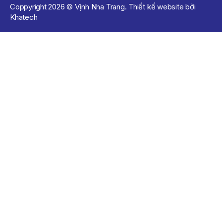
Coppyright 2026 © Vịnh Nha Trang. Thiết kế website bởi
Khatech