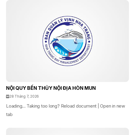
NỘI QUY BẾN THỦY NỘI ĐỊA HÒN MUN
28 Tháng 7, 2026
Loading... Taking too long? Reload document | Open in new
tab