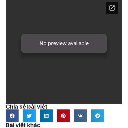
Chia sẻ bài viết
Bài viết khác