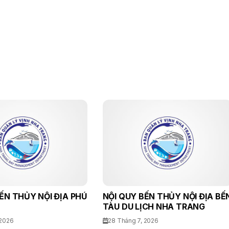
ẾN THỦY NỘI ĐỊA PHÚ
NỘI QUY BẾN THỦY NỘI ĐỊA BẾ
TÀU DU LỊCH NHA TRANG
 2026
28 Tháng 7, 2026