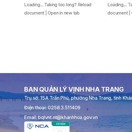
Loading... Taking too long? Reload
Loading... T
document | Open in new tab
document | 
BAN QUẢN LÝ VỊNH NHA TRANG
Trụ sở: 15A Trần Phú, phường Nha Trang, tỉnh Kh
Điện thoại: 0258.3.511409
Email: bqlvnt.nt@khanhhoa.gov.vn