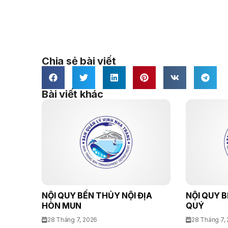
Chia sẻ bài viết
Bài viết khác
NỘI QUY BẾN THỦY NỘI ĐỊA
NỘI QUY B
HÒN MUN
QUÝ
28 Tháng 7, 2026
28 Tháng 7,