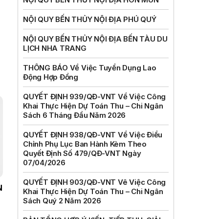
NỘI QUY BẾN THỦY NỘI ĐỊA PHÚ QUÝ
NỘI QUY BẾN THỦY NỘI ĐỊA BẾN TÀU DU
LỊCH NHA TRANG
THÔNG BÁO Về Việc Tuyển Dụng Lao
Động Hợp Đồng
QUYẾT ĐỊNH 939/QĐ-VNT Về Việc Công
Khai Thực Hiện Dự Toán Thu – Chi Ngân
Sách 6 Tháng Đầu Năm 2026
QUYẾT ĐỊNH 938/QĐ-VNT Về Việc Điều
Chỉnh Phụ Lục Ban Hành Kèm Theo
Quyết Định Số 479/QĐ-VNT Ngày
07/04/2026
QUYẾT ĐỊNH 903/QĐ-VNT Vê Việc Công
N
Khai Thực Hiện Dự Toán Thu – Chi Ngân
Sách Quý 2 Năm 2026