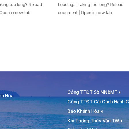
aking too long? Reload
Loading... Taking too long? Reload
Open in new tab
document | Open in new tab
Cổng TTĐT Sở NN&MT
ánh Hòa
Cổng TTĐT Cải Cách Hành C
Báo Khánh Hòa
Khí Tượng Thủy Văn TW