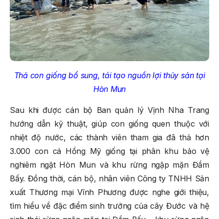
Thả con giống bổ sung, tái tạo nguồn lợi thủy sản tại
Hòn Mun
Sau khi được cán bộ Ban quản lý Vịnh Nha Trang
hướng dẫn kỹ thuật, giúp con giống quen thuộc với
nhiệt độ nước, các thành viên tham gia đã thả hơn
3.000 con cá Hồng Mỹ giống tại phân khu bảo vệ
nghiêm ngặt Hòn Mun và khu rừng ngập mặn Đầm
Bấy. Đồng thời, cán bộ, nhân viên Công ty TNHH Sản
xuất Thương mại Vĩnh Phương được nghe giới thiệu,
tìm hiểu về đặc điểm sinh trưởng của cây Đước và hệ