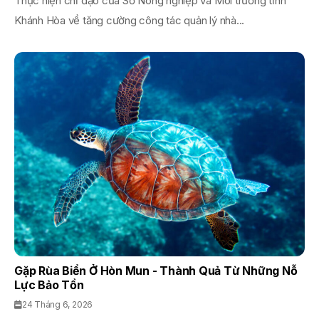
Thực hiện chỉ đạo của Sở Nông nghiệp và Môi trường tỉnh
Khánh Hòa về tăng cường công tác quản lý nhà...
Gặp Rùa Biển Ở Hòn Mun - Thành Quả Từ Những Nỗ
Lực Bảo Tồn
24 Tháng 6, 2026