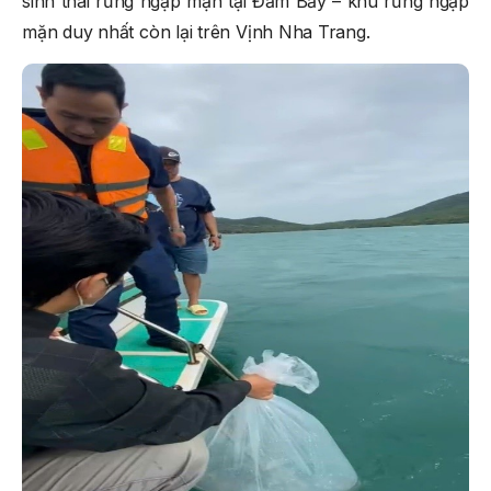
sinh thái rừng ngập mặn tại Đầm Bấy – khu rừng ngập
mặn duy nhất còn lại trên Vịnh Nha Trang.