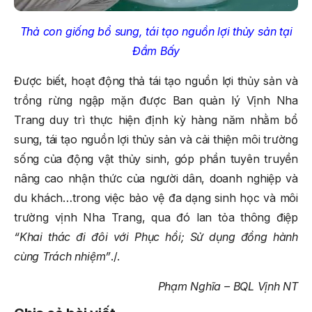
Thả con giống bổ sung, tái tạo nguồn lợi thủy sản tại
Đầm Bấy
Được biết, hoạt động thả tái tạo nguồn lợi thủy sản và
trồng rừng ngập mặn được Ban quản lý Vịnh Nha
Trang duy trì thực hiện định kỳ hàng năm nhằm bổ
sung, tái tạo nguồn lợi thủy sản và cải thiện môi trường
sống của động vật thủy sinh, góp phần tuyên truyền
nâng cao nhận thức của người dân, doanh nghiệp và
du khách…trong việc bảo vệ đa dạng sinh học và môi
trường vịnh Nha Trang, qua đó lan tỏa thông điệp
“
Khai thác đi đôi với Phục hồi; Sử dụng đồng hành
cùng Trách nhiệm”
./.
Phạm Nghĩa – BQL Vịnh NT