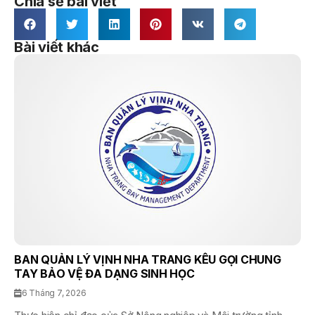
Chia sẻ bài viết
Bài viết khác
BAN QUẢN LÝ VỊNH NHA TRANG KÊU GỌI CHUNG
TAY BẢO VỆ ĐA DẠNG SINH HỌC
6 Tháng 7, 2026