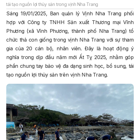
tái tạo nguồn lợi thủy sản trong vịnh Nha Trang
Sáng 19/01/2025, Ban quản lý Vịnh Nha Trang phối
hợp với Công ty TNHH Sản xuất Thương mại Vĩnh
Phương (xã Vĩnh Phương, thành phố Nha Trang) tổ
chức thả con giống trong vịnh Nha Trang với sự tham
gia của 20 cán bộ, nhân viên. Đây là hoạt động ý
nghĩa trong dịp đầu năm mới Ất Tỵ 2025, nhằm góp
phần chung tay bảo vệ đa dạng sinh học, bổ sung, tái
tạo nguồn lợi thủy sản trên vịnh Nha Trang.