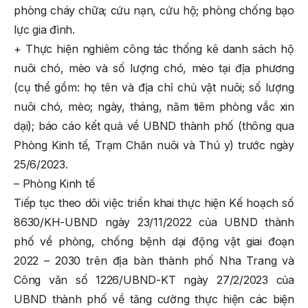
phòng cháy chữa; cứu nạn, cứu hộ; phòng chống bạo
lực gia đình.
+ Thực hiện nghiêm công tác thống kê danh sách hộ
nuôi chó, mèo và số lượng chó, mèo tại địa phương
(cụ thể gồm: họ tên và địa chỉ chủ vật nuôi; số lượng
nuôi chó, mèo; ngày, tháng, năm tiêm phòng vắc xin
dại); báo cáo kết quả về UBND thành phố (thông qua
Phòng Kinh tế, Trạm Chăn nuôi và Thú y) trước ngày
25/6/2023.
– Phòng Kinh tế
Tiếp tục theo dõi việc triển khai thực hiện Kế hoạch số
8630/KH-UBND ngày 23/11/2022 của UBND thành
phố về phòng, chống bệnh dại động vật giai đoạn
2022 – 2030 trên địa bàn thành phố Nha Trang và
Công văn số 1226/UBND-KT ngày 27/2/2023 của
UBND thành phố về tăng cường thực hiện các biện