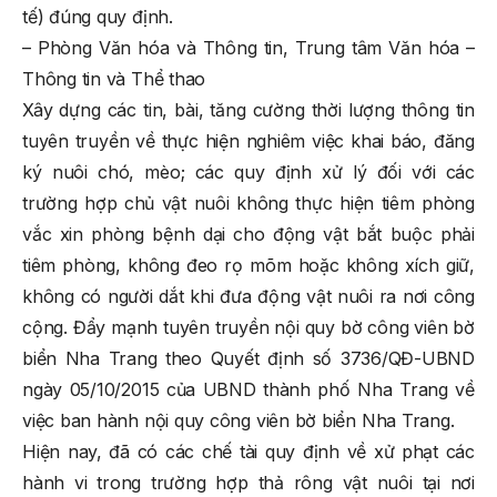
tế) đúng quy định.
– Phòng Văn hóa và Thông tin, Trung tâm Văn hóa –
Thông tin và Thể thao
Xây dựng các tin, bài, tăng cường thời lượng thông tin
tuyên truyền về thực hiện nghiêm việc khai báo, đăng
ký nuôi chó, mèo; các quy định xử lý đối với các
trường hợp chủ vật nuôi không thực hiện tiêm phòng
vắc xin phòng bệnh dại cho động vật bắt buộc phải
tiêm phòng, không đeo rọ mõm hoặc không xích giữ,
không có người dắt khi đưa động vật nuôi ra nơi công
cộng. Đẩy mạnh tuyên truyền nội quy bờ công viên bờ
biển Nha Trang theo Quyết định số 3736/QĐ-UBND
ngày 05/10/2015 của UBND thành phố Nha Trang về
việc ban hành nội quy công viên bờ biển Nha Trang.
Hiện nay, đã có các chế tài quy định về xử phạt các
hành vi trong trường hợp thả rông vật nuôi tại nơi