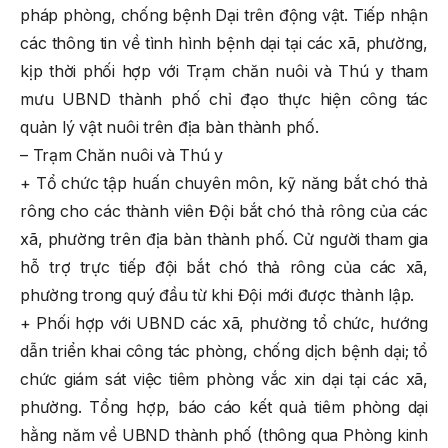
pháp phòng, chống bệnh Dại trên động vật. Tiếp nhận
các thông tin về tình hình bệnh dại tại các xã, phường,
kịp thời phối hợp với Trạm chăn nuôi và Thú y tham
mưu UBND thành phố chỉ đạo thực hiện công tác
quản lý vật nuôi trên địa bàn thành phố.
– Trạm Chăn nuôi và Thú y
+ Tổ chức tập huấn chuyên môn, kỹ năng bắt chó thả
rông cho các thành viên Đội bắt chó thả rông của các
xã, phường trên địa bàn thành phố. Cử người tham gia
hỗ trợ trực tiếp đội bắt chó thả rông của các xã,
phường trong quý đầu từ khi Đội mới được thành lập.
+ Phối hợp với UBND các xã, phường tổ chức, hướng
dẫn triển khai công tác phòng, chống dịch bệnh dại; tổ
chức giám sát việc tiêm phòng vắc xin dại tại các xã,
phường. Tổng hợp, báo cáo kết quả tiêm phòng dại
hằng năm về UBND thành phố (thông qua Phòng kinh