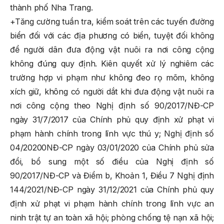
thành phố Nha Trang.
+Tăng cường tuần tra, kiểm soát trên các tuyến đường
biển đối với các địa phương có biển, tuyệt đối không
để người dân đưa động vật nuôi ra nơi công cộng
không đúng quy định. Kiên quyết xử lý nghiêm các
trường hợp vi phạm như không đeo rọ mõm, không
xích giữ, không có người dắt khi đưa động vật nuôi ra
nơi công cộng theo Nghị định số 90/2017/NĐ-CP
ngày 31/7/2017 của Chính phủ quy định xử phạt vi
phạm hành chính trong lĩnh vực thú y; Nghị định số
04/20200NĐ-CP ngày 03/01/2020 của Chính phủ sửa
đổi, bổ sung một số điều của Nghị định số
90/2017/NĐ-CP và Điểm b, Khoản 1, Điều 7 Nghị định
144/2021/NĐ-CP ngày 31/12/2021 của Chính phủ quy
định xử phạt vi phạm hành chính trong lĩnh vực an
ninh trật tự an toàn xã hội; phòng chống tệ nạn xã hội;