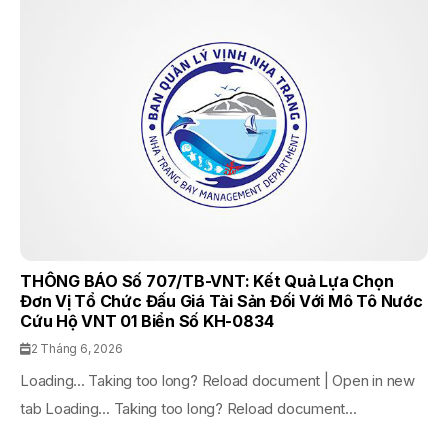
THÔNG BÁO Số 707/TB-VNT: Kết Quả Lựa Chọn
Đơn Vị Tổ Chức Đấu Giá Tài Sản Đối Với Mô Tô Nước
Cứu Hộ VNT 01 Biển Số KH-0834
2 Tháng 6, 2026
Loading... Taking too long? Reload document | Open in new
tab Loading... Taking too long? Reload document...