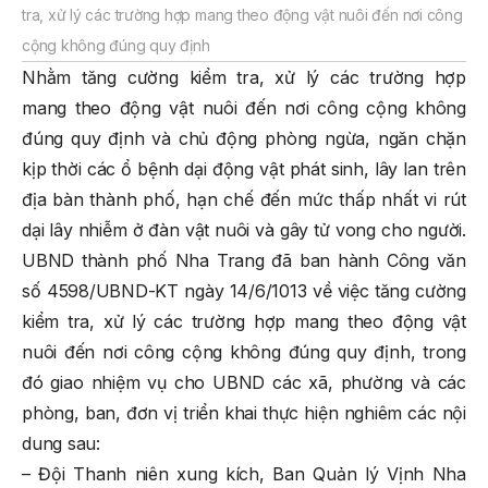
tra, xử lý các trường hợp mang theo động vật nuôi đến nơi công
cộng không đúng quy định
Nhằm tăng cường kiểm tra, xử lý các trường hợp
mang theo động vật nuôi đến nơi công cộng không
đúng quy định và chủ động phòng ngừa, ngăn chặn
kịp thời các ổ bệnh dại động vật phát sinh, lây lan trên
địa bàn thành phố, hạn chế đến mức thấp nhất vi rút
dại lây nhiễm ở đàn vật nuôi và gây tử vong cho người.
UBND thành phố Nha Trang đã ban hành Công văn
số 4598/UBND-KT ngày 14/6/1013 về việc tăng cường
kiểm tra, xử lý các trường hợp mang theo động vật
nuôi đến nơi công cộng không đúng quy định, trong
đó giao nhiệm vụ cho UBND các xã, phường và các
phòng, ban, đơn vị triển khai thực hiện nghiêm các nội
dung sau:
– Đội Thanh niên xung kích, Ban Quản lý Vịnh Nha