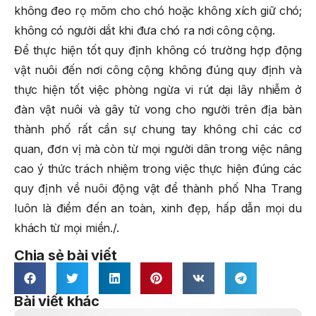
không đeo rọ mõm cho chó hoặc không xích giữ chó;
không có người dắt khi đưa chó ra nơi công cộng.
Để thực hiện tốt quy định không có trường hợp động
vật nuôi đến nơi công cộng không đúng quy định và
thực hiện tốt việc phòng ngừa vi rút dại lây nhiễm ở
đàn vật nuôi và gây tử vong cho người trên địa bàn
thành phố rất cần sự chung tay không chỉ các cơ
quan, đơn vị mà còn từ mọi người dân trong việc nâng
cao ý thức trách nhiệm trong việc thực hiện đúng các
quy định về nuôi động vật để thành phố Nha Trang
luôn là điểm đến an toàn, xinh đẹp, hấp dẫn mọi du
khách từ mọi miền./.
Chia sẻ bài viết
Bài viết khác