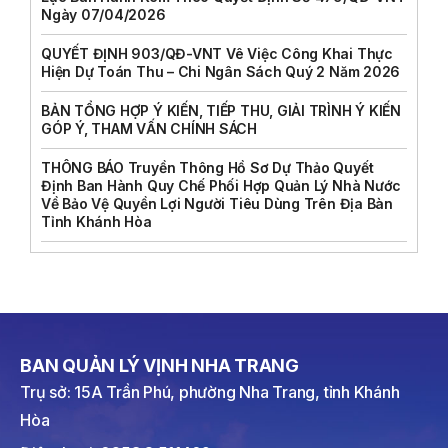
Ngày 07/04/2026
QUYẾT ĐỊNH 903/QĐ-VNT Vê Việc Công Khai Thực
Hiện Dự Toán Thu – Chi Ngân Sách Quý 2 Năm 2026
BẢN TỔNG HỢP Ý KIẾN, TIẾP THU, GIẢI TRÌNH Ý KIẾN
GÓP Ý, THAM VẤN CHÍNH SÁCH
THÔNG BÁO Truyền Thông Hồ Sơ Dự Thảo Quyết
Định Ban Hành Quy Chế Phối Hợp Quản Lý Nhà Nước
Về Bảo Vệ Quyền Lợi Người Tiêu Dùng Trên Địa Bàn
Tỉnh Khánh Hòa
BAN QUẢN LÝ VỊNH NHA TRANG
Trụ sở: 15A Trần Phú, phường Nha Trang, tỉnh Khánh
Hòa