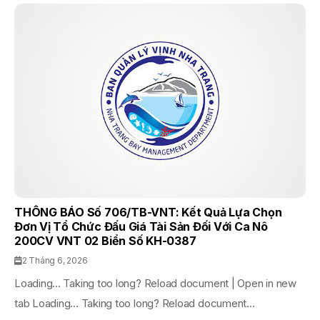
THÔNG BÁO Số 706/TB-VNT: Kết Quả Lựa Chọn
Đơn Vị Tổ Chức Đấu Giá Tài Sản Đối Với Ca Nô
200CV VNT 02 Biển Số KH-0387
2 Tháng 6, 2026
Loading... Taking too long? Reload document | Open in new
tab Loading... Taking too long? Reload document...