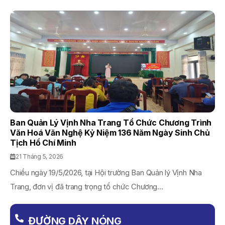
Ban Quản Lý Vịnh Nha Trang Tổ Chức Chương Trình
Văn Hoá Văn Nghệ Kỷ Niệm 136 Năm Ngày Sinh Chủ
Tịch Hồ Chí Minh
21 Tháng 5, 2026
Chiều ngày 19/5/2026, tại Hội trường Ban Quản lý Vịnh Nha
Trang, đơn vị đã trang trọng tổ chức Chương...
ĐƯỜNG DÂY NÓNG