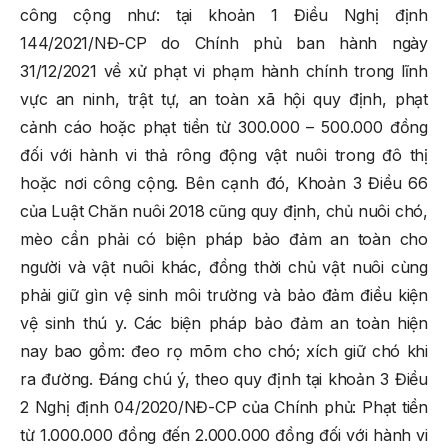
công cộng như: tại khoản 1 Điều Nghị định
144/2021/NĐ-CP do Chính phủ ban hành ngày
31/12/2021 về xử phạt vi phạm hành chính trong lĩnh
vực an ninh, trật tự, an toàn xã hội quy định, phạt
cảnh cáo hoặc phạt tiền từ 300.000 – 500.000 đồng
đối với hành vi thả rông động vật nuôi trong đô thị
hoặc nơi công cộng. Bên cạnh đó, Khoản 3 Điều 66
của Luật Chăn nuôi 2018 cũng quy định, chủ nuôi chó,
mèo cần phải có biện pháp bảo đảm an toàn cho
người và vật nuôi khác, đồng thời chủ vật nuôi cùng
phải giữ gìn vệ sinh môi trường và bảo đảm điều kiện
vệ sinh thú y. Các biện pháp bảo đảm an toàn hiện
nay bao gồm: đeo rọ mõm cho chó; xích giữ chó khi
ra đường. Đáng chú ý, theo quy định tại khoản 3 Điều
2 Nghị định 04/2020/NĐ-CP của Chính phủ: Phạt tiền
từ 1.000.000 đồng đến 2.000.000 đồng đối với hành vi